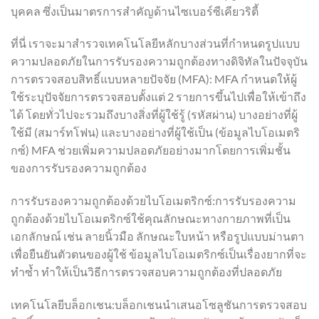
บุคคล ซึ่งเป็นมาตรการสำคัญด้านไซเบอร์ซีเคียวริตี้
ที่นี่ เราจะมาสำรวจเทคโนโลยีหลักบางส่วนที่กำหนดรูปแบบ
ความปลอดภัยในการรับรองความถูกต้องทางดิจิทัลในปัจจุบัน
การตรวจสอบสิทธิ์แบบหลายปัจจัย (MFA): MFA กำหนดให้ผู้
ใช้ระบุปัจจัยการตรวจสอบตั้งแต่ 2 รายการขึ้นไปเพื่อให้เข้าถึง
ได้ โดยทั่วไปจะรวมถึงบางสิ่งที่ผู้ใช้รู้ (รหัสผ่าน) บางอย่างที่ผู้
ใช้มี (สมาร์ทโฟน) และบางอย่างที่ผู้ใช้เป็น (ข้อมูลไบโอเมตริ
กซ์) MFA ช่วยเพิ่มความปลอดภัยอย่างมากโดยการเพิ่มชั้น
ของการรับรองความถูกต้อง
การรับรองความถูกต้องด้วยไบโอเมตริกซ์:การรับรองความ
ถูกต้องด้วยไบโอเมตริกซ์ใช้คุณลักษณะทางกายภาพที่เป็น
เอกลักษณ์ เช่น ลายนิ้วมือ ลักษณะใบหน้า หรือรูปแบบม่านตา
เพื่อยืนยันตัวตนของผู้ใช้ ข้อมูลไบโอเมตริกซ์เป็นเรื่องยากที่จะ
ทำซ้ำ ทำให้เป็นวิธีการตรวจสอบความถูกต้องที่ปลอดภัย
เทคโนโลยีบล็อกเชน:บล็อกเชนนำเสนอโซลูชันการตรวจสอบ