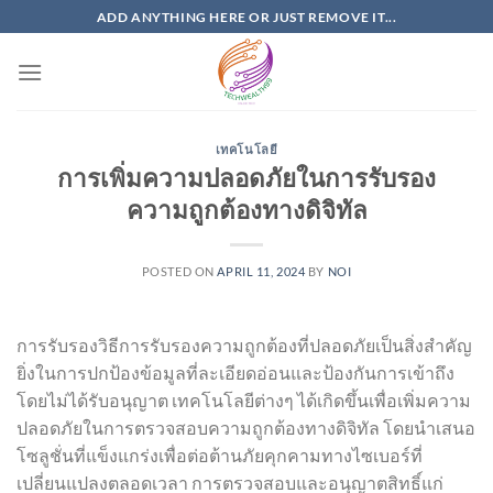
Skip
ADD ANYTHING HERE OR JUST REMOVE IT...
to
content
เทคโนโลยี
การเพิ่มความปลอดภัยในการรับรอง
ความถูกต้องทางดิจิทัล
POSTED ON
APRIL 11, 2024
BY
NOI
การรับรองวิธีการรับรองความถูกต้องที่ปลอดภัยเป็นสิ่งสำคัญ
ยิ่งในการปกป้องข้อมูลที่ละเอียดอ่อนและป้องกันการเข้าถึง
โดยไม่ได้รับอนุญาต เทคโนโลยีต่างๆ ได้เกิดขึ้นเพื่อเพิ่มความ
ปลอดภัยในการตรวจสอบความถูกต้องทางดิจิทัล โดยนำเสนอ
โซลูชั่นที่แข็งแกร่งเพื่อต่อต้านภัยคุกคามทางไซเบอร์ที่
เปลี่ยนแปลงตลอดเวลา การตรวจสอบและอนุญาตสิทธิ์แก่