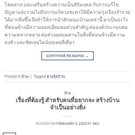
โชคลาภ และเสริมสร้างความเป็นสิริมงคล กับการแก้ไข
ปัญหาและรวมไปถึงการแก้ดวงชะตาให้มีความรุ่งเรืองร่ำรวย
ได้มากยิ่งขึ้น จึงทำให้การนำลักษณะบ้านเหล่านี้ มาเป็นอะไร
ที่ค่อนข้างมีความยอดเยี่ยมต่อส่วนสำคัญ ต่อองค์ประกอบต่อ
ความหลากหลาย ต่อส่วนผสมผสานในสิ่งที่ค่อนข้างมีความ
ลงตัว และชัดเจนไม่น้อยเลยทีเดียว
CONTINUE READING
→
Posted in
บ้าน
|
Tagged
ฮวงจุ้ยบ้าน
บ้าน
เรื่องที่ต้องรู้ สำหรับคนที่อยากจะ สร้างบ้าน
จำเป็นอย่างยิ่ง
POSTED ON
FEBRUARY 3, 2023
BY
NOI