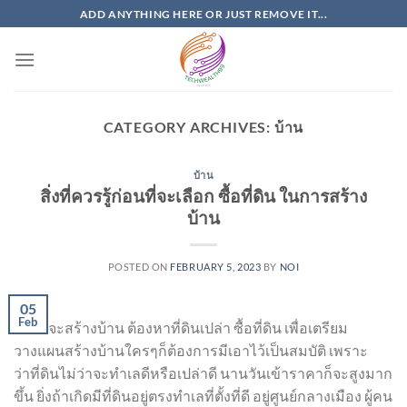
Skip
ADD ANYTHING HERE OR JUST REMOVE IT...
to
content
CATEGORY ARCHIVES:
บ้าน
บ้าน
สิ่งที่ควรรู้ก่อนที่จะเลือก ซื้อที่ดิน ในการสร้าง
บ้าน
POSTED ON
FEBRUARY 5, 2023
BY
NOI
05
Feb
อยากจะสร้างบ้าน ต้องหาที่ดินเปล่า ซื้อที่ดิน เพื่อเตรียม
วางแผนสร้างบ้านใครๆก็ต้องการมีเอาไว้เป็นสมบัติ เพราะ
ว่าที่ดินไม่ว่าจะทำเลดีหรือเปล่าดี นานวันเข้าราคาก็จะสูงมาก
ขึ้น ยิ่งถ้าเกิดมีที่ดินอยู่ตรงทำเลที่ตั้งที่ดี อยู่ศูนย์กลางเมือง ผู้คน