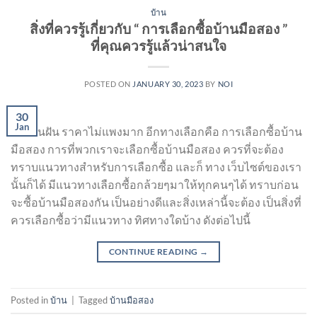
บ้าน
สิ่งที่ควรรู้เกี่ยวกับ “ การเลือกซื้อบ้านมือสอง ”
ที่คุณควรรู้แล้วน่าสนใจ
POSTED ON
JANUARY 30, 2023
BY
NOI
30
Jan
บ้านในฝัน ราคาไม่แพงมาก อีกทางเลือกคือ การเลือกซื้อบ้าน
มือสอง การที่พวกเราจะเลือกซื้อบ้านมือสอง ควรที่จะต้อง
ทราบแนวทางสำหรับการเลือกซื้อ และก็ ทาง เว็บไซต์ของเรา
นั้นก็ได้ มีแนวทางเลือกซื้อกล้วยๆมาให้ทุกคนๆได้ ทราบก่อน
จะซื้อบ้านมือสองกัน เป็นอย่างดีและสิ่งเหล่านี้จะต้อง เป็นสิ่งที่
ควรเลือกซื้อว่ามีแนวทาง ทิศทางใดบ้าง ดังต่อไปนี้
CONTINUE READING
→
Posted in
บ้าน
|
Tagged
บ้านมือสอง