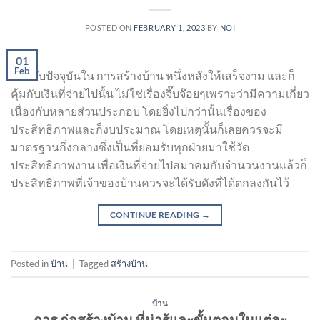
POSTED ON
FEBRUARY 1, 2023
BY
NOI
01
Feb
สำหรับปัจจุบันใน การสร้างบ้าน หนึ่งหลังให้เสร็จงาม และก็
คุ้มกับเงินที่จ่ายไปนั้น ไม่ใช่เรื่องจิ๊บจ๊อยๆเพราะว่ามีความเกี่ยว
เนื่องกับหลายส่วนประกอบ โดยยิ่งไปกว่านั้นเรื่องของ
ประสิทธิภาพและก็งบประมาณ โดยเหตุนั้นก็เลยควรจะมี
มาตรฐานกึ่งกลางซึ่งเป็นที่ยอมรับทุกฝ่ายมาใช้วัด
ประสิทธิภาพงาน เพื่อเงินที่จ่ายไปสมาคมกับจำนวนงานแล้วก็
ประสิทธิภาพที่เจ้าของบ้านควรจะได้รับดังที่ได้ตกลงกันไว้
CONTINUE READING
→
Posted in
บ้าน
|
Tagged
สร้างบ้าน
บ้าน
การ ก่อสร้างบ้าน ที่น่ารู้และขั้นตอนในแต่ละ