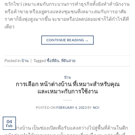
ขวักไขว่ เหมาะสมกับกระบวนการทำธุรกิจทั้งยังทำสำนักงาน
หรือค้าขาย หรืออยู่ตรงแหล่งชุมชนที่เหมาะสมกับการอาศัย
ราคาก็ยิ่งพุ่งสูงมากขึ้น จะขายหรือปลดปล่อยเช่าก็ได้กำไรดีที
เดียว
CONTINUE READING
→
Posted in
บ้าน
|
Tagged
ซื้อที่ดิน
,
ที่ดินสวย
บ้าน
การเลือก หน้าต่างบ้าน ที่เหมาะสำหรับคุณ
และเหมาะกับการใช้งาน
POSTED ON
FEBRUARY 4, 2023
BY
NOI
04
Feb
หน้าต่างบ้าน เป็นช่องเปิดเพื่อรับแสงสว่างไปสู่พื้นที่ด้านในตึก