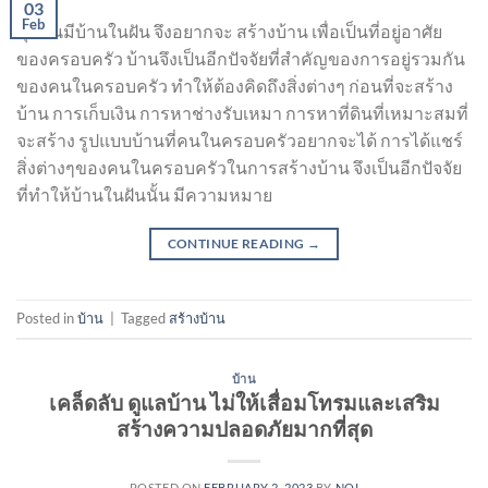
03
Feb
ทุกคนมีบ้านในฝัน จึงอยากจะ สร้างบ้าน เพื่อเป็นที่อยู่อาศัย
ของครอบครัว บ้านจึงเป็นอีกปัจจัยที่สำคัญของการอยู่รวมกัน
ของคนในครอบครัว ทำให้ต้องคิดถึงสิ่งต่างๆ ก่อนที่จะสร้าง
บ้าน การเก็บเงิน การหาช่างรับเหมา การหาที่ดินที่เหมาะสมที่
จะสร้าง รูปแบบบ้านที่คนในครอบครัวอยากจะได้ การได้แชร์
สิ่งต่างๆของคนในครอบครัวในการสร้างบ้าน จึงเป็นอีกปัจจัย
ที่ทำให้บ้านในฝันนั้น มีความหมาย
CONTINUE READING
→
Posted in
บ้าน
|
Tagged
สร้างบ้าน
บ้าน
เคล็ดลับ ดูแลบ้าน ไม่ให้เสื่อมโทรมและเสริม
สร้างความปลอดภัยมากที่สุด
POSTED ON
FEBRUARY 2, 2023
BY
NOI