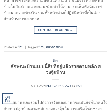
หน้าต่างทำให้พวกเรามองเห็นความเกี่ยวเนื่องระหว่างพื้นที่
ข้างในกับสภาพแวดล้อม ช่วยทำให้สามารถเห็นทัศนียภาพ
ข้างนอกจากข้างใน รวมทั้งหน้าต่างก็ปฏิบัติหน้าที่เป็นช่อง
สำหรับระบายอากาศ
CONTINUE READING
→
Posted in
บ้าน
|
Tagged
บ้าน
,
หน้าต่างบ้าน
บ้าน
ลักษณะบ้านแบบนี้สิ! ที่อยู่แล้วรวยตามหลัก ฮ
วงจุ้ยบ้าน
POSTED ON
FEBRUARY 4, 2023
BY
NOI
04
Feb
ฮวงจุ้ยบ้าน และรวมไปถึงการจัดแต่งบ้านก็จะเป็นสิ่งที่น่าสนใจ
กับการปลูกบ้านตามหลักของฮวงจุ้ย ในการเสริมโชคชะตา