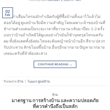
02
Feb
บ้านเก่าเสื่อมโทรมมักกำเนิดกับผู้ที่ซื้อบ้านทิ้งเอาไว้แล้วไม่
ค่อยได้อยู่ ดูแลบ้าน จึงมีความสำคัญ โดยเฉพาะเจ้าของบ้านที่
ทำงานต่างแดนเป็นระยะเวลาที่ยาวนาน กลับมาปีละ 1-2 ครั้ง
แน่ๆว่าบ้านถ้าเกิดมิได้ดูแลอย่างไรมันก็ชำรุดทรุดโทรมครับ
ผม ทั้งยังแดดทั้งยังฝน ไหนจะต้นหญ้าหน้าบ้านอีก สีจาง ปลวก
รับประทาน ลักขโมยขึ้นบ้าน อื่นๆอีกมากมาย ปัญหามากมาย
เลยนะครับที่จำต้องสะสาง
CONTINUE READING
→
Posted in
บ้าน
|
Tagged
ดูแลบ้าน
บ้าน
มาตรฐาน การสร้างบ้าน และความปลอดภัย
ที่ควรคำนึงถึงเป็นหลัก