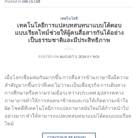
Posted in
เทคโนโลยี
เทคโนโลยี
เทคโนโลยีการแปลบทสนทนาแบบโต้ตอบ
แบบเรียลไทม์ช่วยให้ผู้คนสื่อสารกันได้อย่าง
เป็นธรรมชาติและมีประสิทธิภาพ
POSTED ON
AUGUST 5, 2026
BY
NOI
เมื่อโลกเชื่อมต่อกันมากขึ้น การสื่อสารข้ามภาษาจึงมีความ
สำคัญมากขึ้นกว่าที่เคย ไม่ว่าจะเป็นเพื่อธุรกิจ การเดินทาง
การศึกษาหรือความร่วมมือระหว่างประเทศ อุปสรรคทาง
ภาษาอาจทำให้การสนทนาช้าลงและก่อให้เกิดความเข้าใจ
ผิด โชคดีที่เทคโนโลยีการแปลภาษาสมัยใหม่ได้ก้าวหน้าไป
อย่างมาก ทำให้สามารถแปลบทสนทนาแบบโต้ตอบแบบเรียล
ไทม์
CONTINUE READING
→