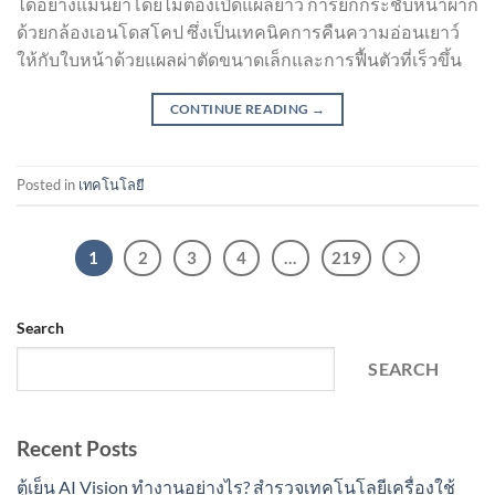
ได้อย่างแม่นยำโดยไม่ต้องเปิดแผลยาว การยกกระชับหน้าผาก
ด้วยกล้องเอนโดสโคป ซึ่งเป็นเทคนิคการคืนความอ่อนเยาว์
ให้กับใบหน้าด้วยแผลผ่าตัดขนาดเล็กและการฟื้นตัวที่เร็วขึ้น
CONTINUE READING
→
Posted in
เทคโนโลยี
1
2
3
4
…
219
Search
SEARCH
Recent Posts
ตู้เย็น AI Vision ทำงานอย่างไร? สำรวจเทคโนโลยีเครื่องใช้