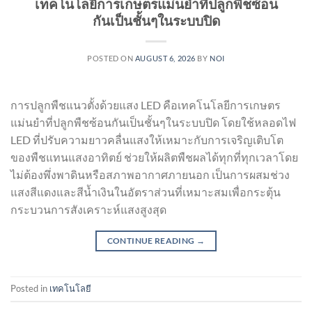
เทคโนโลยีการเกษตรแม่นยำที่ปลูกพืชซ้อน
กันเป็นชั้นๆในระบบปิด
POSTED ON
AUGUST 6, 2026
BY
NOI
การปลูกพืชแนวตั้งด้วยแสง LED คือเทคโนโลยีการเกษตร
แม่นยำที่ปลูกพืชซ้อนกันเป็นชั้นๆในระบบปิด โดยใช้หลอดไฟ
LED ที่ปรับความยาวคลื่นแสงให้เหมาะกับการเจริญเติบโต
ของพืชแทนแสงอาทิตย์ ช่วยให้ผลิตพืชผลได้ทุกที่ทุกเวลาโดย
ไม่ต้องพึ่งพาดินหรือสภาพอากาศภายนอก เป็นการผสมช่วง
แสงสีแดงและสีน้ำเงินในอัตราส่วนที่เหมาะสมเพื่อกระตุ้น
กระบวนการสังเคราะห์แสงสูงสุด
CONTINUE READING
→
Posted in
เทคโนโลยี