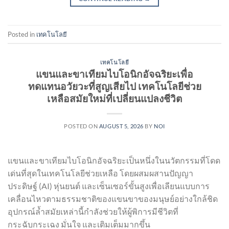
Posted in
เทคโนโลยี
เทคโนโลยี
แขนและขาเทียมไบโอนิกอัจฉริยะเพื่อ
ทดแทนอวัยวะที่สูญเสียไป เทคโนโลยีช่วย
เหลือสมัยใหม่ที่เปลี่ยนแปลงชีวิต
POSTED ON
AUGUST 5, 2026
BY
NOI
แขนและขาเทียมไบโอนิกอัจฉริยะเป็นหนึ่งในนวัตกรรมที่โดด
เด่นที่สุดในเทคโนโลยีช่วยเหลือ โดยผสมผสานปัญญา
ประดิษฐ์ (AI) หุ่นยนต์ และเซ็นเซอร์ขั้นสูงเพื่อเลียนแบบการ
เคลื่อนไหวตามธรรมชาติของแขนขาของมนุษย์อย่างใกล้ชิด
อุปกรณ์ล้ำสมัยเหล่านี้กำลังช่วยให้ผู้พิการมีชีวิตที่
กระฉับกระเฉง มั่นใจ และเติมเต็มมากขึ้น