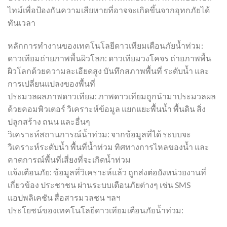
ไทม์เพื่อป้องกันความเสียหายที่อาจจะเกิดขึ้นจากอุทกภัยได้
ทันเวลา
หลักการทำงานของเทคโนโลยีดาวเทียมเตือนภัยน้ำท่วม:
ดาวเทียมถ่ายภาพพื้นผิวโลก: ดาวเทียมวงโคจร ถ่ายภาพพื้น
ผิวโลกด้วยความละเอียดสูง บันทึกสภาพพื้นที่ ระดับน้ำ และ
การเปลี่ยนแปลงของพื้นที่
ประมวลผลภาพดาวเทียม: ภาพดาวเทียมถูกนำมาประมวลผล
ด้วยคอมพิวเตอร์ วิเคราะห์ข้อมูล แยกแยะพื้นน้ำ พื้นดิน สิ่ง
ปลูกสร้าง ถนน และอื่นๆ
วิเคราะห์สถานการณ์น้ำท่วม: จากข้อมูลที่ได้ ระบบจะ
วิเคราะห์ระดับน้ำ พื้นที่น้ำท่วม ทิศทางการไหลของน้ำ และ
คาดการณ์พื้นที่เสี่ยงที่จะเกิดน้ำท่วม
แจ้งเตือนภัย: ข้อมูลที่วิเคราะห์แล้ว ถูกส่งต่อยังหน่วยงานที่
เกี่ยวข้อง ประชาชน ผ่านระบบเตือนภัยต่างๆ เช่น SMS
แอปพลิเคชัน สื่อสารมวลชน ฯลฯ
ประโยชน์ของเทคโนโลยีดาวเทียมเตือนภัยน้ำท่วม: