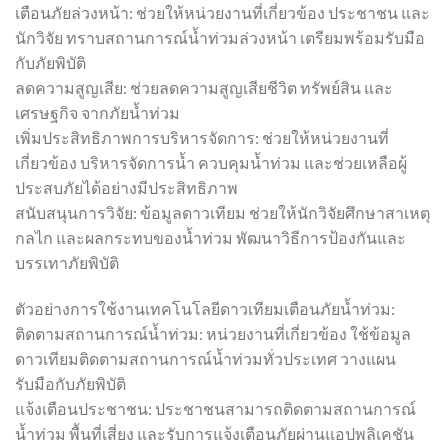
เตือนภัยล่วงหน้า: ช่วยให้หน่วยงานที่เกี่ยวข้อง ประชาชน และ
นักวิจัย ทราบสถานการณ์น้ำท่วมล่วงหน้า เตรียมพร้อมรับมือ
กับภัยพิบัติ
ลดความสูญเสีย: ช่วยลดความสูญเสียชีวิต ทรัพย์สิน และ
เศรษฐกิจ จากภัยน้ำท่วม
เพิ่มประสิทธิภาพการบริหารจัดการ: ช่วยให้หน่วยงานที่
เกี่ยวข้อง บริหารจัดการน้ำ ควบคุมน้ำท่วม และช่วยเหลือผู้
ประสบภัยได้อย่างมีประสิทธิภาพ
สนับสนุนการวิจัย: ข้อมูลดาวเทียม ช่วยให้นักวิจัยศึกษาสาเหตุ
กลไก และผลกระทบของน้ำท่วม พัฒนาวิธีการป้องกันและ
บรรเทาภัยพิบัติ
ตัวอย่างการใช้งานเทคโนโลยีดาวเทียมเตือนภัยน้ำท่วม:
ติดตามสถานการณ์น้ำท่วม: หน่วยงานที่เกี่ยวข้อง ใช้ข้อมูล
ดาวเทียมติดตามสถานการณ์น้ำท่วมทั่วประเทศ วางแผน
รับมือกับภัยพิบัติ
แจ้งเตือนประชาชน: ประชาชนสามารถติดตามสถานการณ์
น้ำท่วม พื้นที่เสี่ยง และรับการแจ้งเตือนภัยผ่านแอปพลิเคชัน