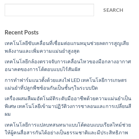
SEARCH
Recent Posts
เทคโนโลยีขับเคลื่อนที่เชื่อมต่อแกนหมุนช่วยลดการสูญเสีย
พลังงานและเพิ่มความแม่นยำสูงสุด
เทคโนโลยีกล้องตรวจจับการเคลื่อนไหวของมือกลางอากาศ
อนาคตของการโต้ตอบแบบไร้สัมผัส
การทำฟาร์มแนวตั้งด้วยแสงไฟ LED เทคโนโลยีการเกษตร
แม่นยำที่ปลูกพืชซ้อนกันเป็นชั้นๆในระบบปิด
เครื่องผสมสีผมอัตโนมัติระดับมืออาชีพด้วยความแม่นยำเป็น
พิเศษ เทคโนโลยีเข้ามาปฏิวัติวงการซาลอนและการเปลี่ยนสี
ผม
เทคโนโลยีการแปลบทสนทนาแบบโต้ตอบแบบเรียลไทม์ช่วย
ให้ผู้คนสื่อสารกันได้อย่างเป็นธรรมชาติและมีประสิทธิภาพ