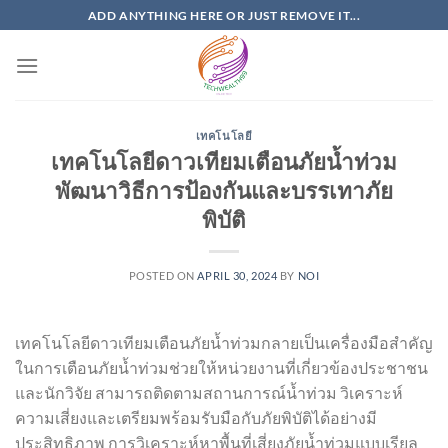
Skip
ADD ANYTHING HERE OR JUST REMOVE IT...
to
content
เทคโนโลยี
เทคโนโลยีดาวเทียมเตือนภัยน้ำท่วม
พัฒนาวิธีการป้องกันและบรรเทาภัย
พิบัติ
POSTED ON
APRIL 30, 2024
BY
NOI
เทคโนโลยีดาวเทียมเตือนภัยน้ำท่วมกลายเป็นเครื่องมือสำคัญ
ในการเตือนภัยน้ำท่วมช่วยให้หน่วยงานที่เกี่ยวข้องประชาชน
และนักวิจัย สามารถติดตามสถานการณ์น้ำท่วม วิเคราะห์
ความเสี่ยงและเตรียมพร้อมรับมือกับภัยพิบัติได้อย่างมี
ประสิทธิภาพ การวิเคราะห์หาพื้นที่เสี่ยงภัยน้ำท่วมแบบเรียล