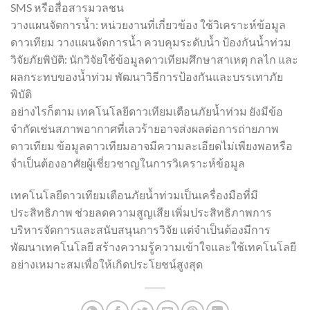
SMS หรือสื่อสารมวลชน
วางแผนจัดการน้ำ: หน่วยงานที่เกี่ยวข้อง ใช้วิเคราะห์ข้อมูล
ดาวเทียม วางแผนจัดการน้ำ ควบคุมระดับน้ำ ป้องกันน้ำท่วม
วิจัยภัยพิบัติ: นักวิจัยใช้ข้อมูลดาวเทียมศึกษาสาเหตุ กลไก และ
ผลกระทบของน้ำท่วม พัฒนาวิธีการป้องกันและบรรเทาภัย
พิบัติ
อย่างไรก็ตาม เทคโนโลยีดาวเทียมเตือนภัยน้ำท่วม ยังมีข้อ
จำกัดเช่นสภาพอากาศที่เลวร้ายอาจส่งผลต่อการถ่ายภาพ
ดาวเทียม ข้อมูลดาวเทียมอาจมีความละเอียดไม่เพียงพอหรือ
จำเป็นต้องอาศัยผู้เชี่ยวชาญในการวิเคราะห์ข้อมูล
เทคโนโลยีดาวเทียมเตือนภัยน้ำท่วมเป็นเครื่องมือที่มี
ประสิทธิภาพ ช่วยลดความสูญเสีย เพิ่มประสิทธิภาพการ
บริหารจัดการและสนับสนุนการวิจัย แต่จำเป็นต้องมีการ
พัฒนาเทคโนโลยี สร้างความรู้ความเข้าใจและใช้เทคโนโลยี
อย่างเหมาะสมเพื่อให้เกิดประโยชน์สูงสุด