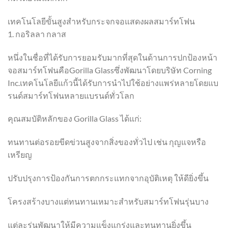
เทคโนโลยีขั้นสูงสำหรับกระจกจอแสดงผลสมาร์ทโฟน
1. กอริลลา กลาส
หนึ่งในชื่อที่ได้รับการยอมรับมากที่สุดในด้านการปกป้องหน้า
จอสมาร์ทโฟนคือGorilla Glassซึ่งพัฒนาโดยบริษัท Corning
Inc.เทคโนโลยีแก้วนี้ได้รับการนำไปใช้อย่างแพร่หลายโดยแบ
รนด์สมาร์ทโฟนหลายแบรนด์ทั่วโลก
คุณสมบัติหลักของ Gorilla Glass ได้แก่:
ทนทานต่อรอยขีดข่วนสูงจากสิ่งของทั่วไป เช่น กุญแจหรือ
เหรียญ
ปรับปรุงการป้องกันการตกกระแทกจากอุบัติเหตุ ให้ดียิ่งขึ้น
โครงสร้างบางแต่ทนทานเหมาะสำหรับสมาร์ทโฟนรุ่นบาง
แต่ละรุ่นพัฒนาให้มีความแข็งแกร่งและทนทานยิ่งขึ้น