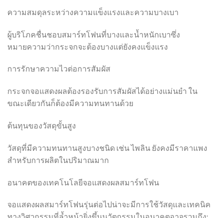
ความสมดุลระหว่างความแข็งแรงและความบางเบา
ผู้บริโภคชื่นชอบสมาร์ทโฟนที่บางและน้ำหนักเบาซึ่ง
หมายความว่ากระจกจะต้องบางแต่ยังคงแข็งแรง
การรักษาความไวต่อการสัมผัส
กระจกจอแสดงผลต้องรองรับการสัมผัสได้อย่างแม่นยำ ใน
ขณะเดียวกันก็ต้องมีความทนทานด้วย
ต้นทุนของวัสดุขั้นสูง
วัสดุที่มีความทนทานสูงบางชนิด เช่น ไพลิน ยังคงมีราคาแพง
สำหรับการผลิตในปริมาณมาก
อนาคตของเทคโนโลยีจอแสดงผลสมาร์ทโฟน
จอแสดงผลสมาร์ทโฟนรุ่นต่อไปน่าจะมีการใช้วัสดุและเทคนิค
ทางวิศวกรรมที่ล้ำหน้ายิ่งขึ้นนวัตกรรมในอนาคตอาจรวมถึง: