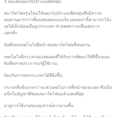
3. จอแสดงผล OLED แบบยืดหยุ่น
สมาร์ทโฟนรุ่นใหม่ใช้แผง OLED แบบยืดหยุ่นซึ่งมีความ
ทนทานมากกว่าชั้นแสดงผลแบบแข็ง แผงเหล่านี้สามารถโค้ง
งอได้เล็กน้อยเมื่อถูกกระแทก ช่วยลดความเสี่ยงต่อการ
แตกหัก
ข้อดีของเทคโนโลยีหน้าจอสมาร์ทโฟนที่ทนทาน
เทคโนโลยีกระจกจอแสดงผลที่ได้รับการพัฒนาให้ดีขึ้น มอบ
ข้อดีหลายประการแก่ผู้ใช้งาน:
ป้องกันการตกกระแทกได้ดียิ่งขึ้น
กระจกที่แข็งแรงกว่าจะช่วยลดโอกาสที่หน้าจอจะแตก ซึ่งเป็น
หนึ่งในปัญหาที่ซ่อมสมาร์ทโฟนแล้วแพงที่สุด
อายุการใช้งานของอุปกรณ์ยาวนานขึ้น