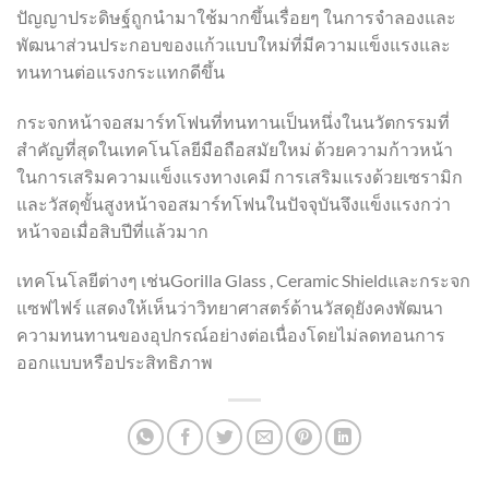
ปัญญาประดิษฐ์ถูกนำมาใช้มากขึ้นเรื่อยๆ ในการจำลองและ
พัฒนาส่วนประกอบของแก้วแบบใหม่ที่มีความแข็งแรงและ
ทนทานต่อแรงกระแทกดีขึ้น
กระจกหน้าจอสมาร์ทโฟนที่ทนทานเป็นหนึ่งในนวัตกรรมที่
สำคัญที่สุดในเทคโนโลยีมือถือสมัยใหม่ ด้วยความก้าวหน้า
ในการเสริมความแข็งแรงทางเคมี การเสริมแรงด้วยเซรามิก
และวัสดุขั้นสูงหน้าจอสมาร์ทโฟนในปัจจุบันจึงแข็งแรงกว่า
หน้าจอเมื่อสิบปีที่แล้วมาก
เทคโนโลยีต่างๆ เช่นGorilla Glass , Ceramic Shieldและกระจก
แซฟไฟร์ แสดงให้เห็นว่าวิทยาศาสตร์ด้านวัสดุยังคงพัฒนา
ความทนทานของอุปกรณ์อย่างต่อเนื่องโดยไม่ลดทอนการ
ออกแบบหรือประสิทธิภาพ