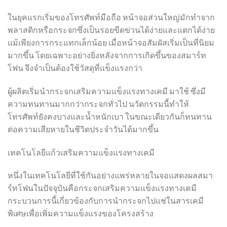
ในยุคแรกเริ่มของโทรศัพท์มือถือ หน้าจอส่วนใหญ่มักทำจาก
พลาสติกหรือกระจกซึ่งเป็นรอยขีดข่วนได้ง่ายและแตกได้ง่าย
แม้เพียงการกระแทกเล็กน้อย เมื่อหน้าจอสัมผัสเริ่มเป็นที่นิยม
มากขึ้น โดยเฉพาะอย่างยิ่งหลังจากการเกิดขึ้นของสมาร์ท
โฟน จึงจำเป็นต้องใช้วัสดุที่แข็งแรงกว่า
ผู้ผลิตเริ่มนำกระจกเสริมความแข็งแรงทางเคมี มาใช้ ซึ่งมี
ความทนทานมากกว่ากระจกทั่วไป นวัตกรรมนี้ทำให้
โทรศัพท์ยังคงบางและน้ำหนักเบา ในขณะเดียวกันก็ทนทาน
ต่อความเสียหายในชีวิตประจำวันได้มากขึ้น
เทคโนโลยีแก้วเสริมความแข็งแรงทางเคมี
หนึ่งในเทคโนโลยีที่ใช้กันอย่างแพร่หลายในจอแสดงผลสมา
ร์ทโฟนในปัจจุบันคือกระจกเสริมความแข็งแรงทางเคมี
กระบวนการนี้เกี่ยวข้องกับการนำกระจกไปแช่ในสารเคมี
พิเศษเพื่อเพิ่มความแข็งแรงของโครงสร้าง