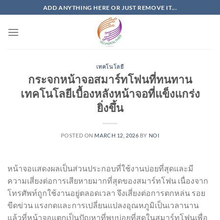
Skip
ADD ANYTHING HERE OR JUST REMOVE IT...
to
content
เทคโนโลยี
กระจกหน้าจอสมาร์ทโฟนที่ทนทาน
เทคโนโลยีเบื้องหลังหน้าจอที่แข็งแกร่ง
ยิ่งขึ้น
POSTED ON
MARCH 12, 2026
BY
NOI
หน้าจอแสดงผลเป็นส่วนประกอบที่ใช้งานบ่อยที่สุดและมี
ความเสี่ยงต่อการเสียหายมากที่สุดของสมาร์ทโฟน เนื่องจาก
โทรศัพท์ถูกใช้งานอยู่ตลอดเวลา จึงเสี่ยงต่อการตกหล่น รอย
ขีดข่วน แรงกดและการเปลี่ยนแปลงอุณหภูมิเป็นเวลานาน
แล้วที่หน้าจอแตกเป็นปัญหาที่พบบ่อยที่สุดในสมาร์ทโฟนเพื่อ