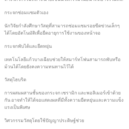
กระจกซ่อมแซมตัวเอง
นักวิจัยกำลังศึกษาวัสดุที่สามารถซ่อมแซมรอยขีดข่วนเล็กๆ
ได้โดยอัตโนมัติเพื่อยืดอายุการใช้งานของหน้าจอ
กระจกพับได้และยืดหยุ่น
เทคโนโลยีแก้วบางเฉียบช่วยให้สมาร์ทโฟนสามารถพับหรือ
ม้วนได้โดยยังคงความทนทานไว้ได้
วัสดุไฮบริด
การผสมผสานชั้นของกระจก เซรามิก และพอลิเมอร์เข้าด้วย
กัน อาจทำให้ได้จอแสดงผลที่มีทั้งความยืดหยุ่นและความแข็ง
แรงเป็นพิเศษ
วิศวกรรมวัสดุโดยใช้ปัญญาประดิษฐ์ช่วย