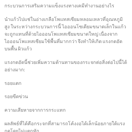
กระบวนการเสริมความแข็งแรงทางเคมีทำงานอย่างไร
นำแก้วไปแช่ในอ่างเกลือโพแทสเซียมหลอมเหลวที่อุณหภูมิ
สูง ในระหว่างกระบวนการนี้ ไอออนโซเดียมขนาดเล็กในแก้ว
จะถูกแทนที่ด้วยไอออนโพแทสเซียมขนาดใหญ่ เนื่องจาก
ไอออนโพแทสเซียมใช้พื้นที่มากกว่า จึงทำให้เกิด แรงกดอัด
บนพื้น ผิวแก้ว
แรงกดอัดนี้ช่วยเพิ่มความต้านทานของกระจกต่อสิ่งต่อไปนี้ได้
อย่างมาก:
รอยแตก
รอยขีดข่วน
ความเสียหายจากการกระแทก
ผลลัพธ์ที่ได้คือกระจกที่สามารถโค้งงอได้เล็กน้อยภายใต้แรง
กดโดยไม่แตกหัก