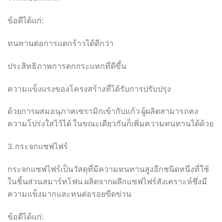
ข้อดีได้แก่:
ทนทานต่อการแตกร้าวได้ดีกว่า
ประสิทธิภาพการตกกระแทกที่ดีขึ้น
ความแข็งแรงของโครงสร้างที่ได้รับการปรับปรุง
ด้วยการผสมอนุภาคเซรามิกเข้ากับแก้ว ผู้ผลิตสามารถคง
ความโปร่งใสไว้ได้ ในขณะเดียวกันก็เพิ่มความทนทานได้ด้วย
3. กระจกแซฟไฟร์
กระจกแซฟไฟร์เป็นวัสดุที่มีความทนทานสูงอีกชนิดหนึ่งที่ใช้
ในชิ้นส่วนสมาร์ทโฟน ผลิตจากผลึกแซฟไฟร์สังเคราะห์ซึ่งมี
ความแข็งมากและทนต่อรอยขีดข่วน
ข้อดีได้แก่: