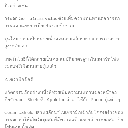
ตัวอย่างเช่น:
กระจก Gorilla Glass Victus ช่วยเพิ่มความทนทานต่อการตก
กระแทกและการป้องกันรอยขีดข่วน
รุ่นใหม่กว่ามีเป้าหมายเพื่อลดความเสียหายจากการตกจากที่
สูงระดับเอว
เทคโนโลยีนี้ได้กลายเป็นคุณสมบัติมาตรฐานในสมาร์ทโฟน
ระดับพรีเมียมหลายรุ่นแล้ว
2. เซรามิกชีลด์
นวัตกรรมอีกอย่างหนึ่งที่ช่วยเพิ่มความทนทานของหน้าจอ
คือCeramic Shield ซึ่ง Apple Inc.นำมาใช้กับ iPhone รุ่นต่างๆ
Ceramic Shield ผสานผลึกนาโนเซรามิกเข้ากับโครงสร้างของ
กระจก ทำให้เกิดวัสดุผสมที่มีความแข็งแรงกว่ากระจกสมาร์ท
โฟนแบบดั้งเดิม