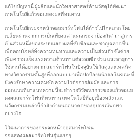
แก้ไขปัญหานี้ ผู้ผลิตและนักวิทยาศาสตร์ด้านวัสดุได้พัฒนา
เทคโนโลยีแก้วจอแสดงผลที่ทนทาน
เทคโนโลยีกระจกหน้าจอสมาร์ทโฟนได้ก้าวไปไกลมาก โดย
เปลี่ยนผ่านจากการเป็นเพียงแค่ “แผ่นกระจกป้องกัน” มาสู่การ
เป็นส่วนหนึ่งของระบบแสดงผลที่ซับซ้อนและชาญฉลาดขึ้น
เพื่อตอบโจทย์ทั้งความทนทานและความเป็นส่วนตัว ซึ่งช่วย
เพิ่มความแข็งแรง ความต้านทานต่อรอยขีดข่วน และอายุการ
ใช้งานได้อย่างมาก สมาร์ทโฟนในปัจจุบันใช้วัสดุและเทคนิค
ทางวิศวกรรมขั้นสูงที่ออกแบบมาเพื่อปกป้องหน้าจอ ในขณะที่
ยังคงรักษาความคมชัด ความไวต่อการสัมผัส และการ
ออกแบบที่บาง บทความนี้จะสำรวจวิวัฒนาการของแก้วจอแส
ดงผลสมาร์ทโฟนที่ทนทาน เทคโนโลยีที่อยู่เบื้องหลัง และ
นวัตกรรมเหล่านี้กำลังกำหนดอนาคตของอุปกรณ์พกพา
อย่างไร
วิวัฒนาการของกระจกหน้าจอสมาร์ทโฟน
จอแสดงผลสมาร์ทโฟนรุ่นแรกๆ