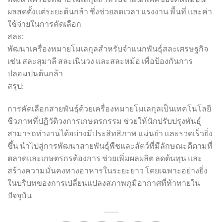
ผลสดตั้งแต่ระยะต้นกล้า ซึ่งช่วยลดเวลา แรงงาน พื้นที่ และค่า
ใช้จ่ายในการคัดเลือก
สละ:
พัฒนาเครื่องหมายโมเลกุลสำหรับจำแนกพันธุ์สละเศรษฐกิจ
เช่น สละสุมาลี สละเนินวง และสละหม้อ เพื่อป้องกันการ
ปลอมปนต้นกล้า
สรุป:
การคัดเลือกสายพันธุ์ด้วยเครื่องหมายโมเลกุลเป็นเทคโนโลยี
ชีวภาพที่ปฏิวัติวงการเกษตรกรรม ช่วยให้นักปรับปรุงพันธุ์
สามารถทำงานได้อย่างมีประสิทธิภาพ แม่นยำ และรวดเร็วยิ่ง
ขึ้น นำไปสู่การพัฒนาสายพันธุ์พืชและสัตว์ที่มีลักษณะดีตามที่
ตลาดและเกษตรกรต้องการ ช่วยเพิ่มผลผลิต ลดต้นทุน และ
สร้างความมั่นคงทางอาหารในระยะยาว โดยเฉพาะอย่างยิ่ง
ในบริบทของการเปลี่ยนแปลงสภาพภูมิอากาศที่ท้าทายใน
ปัจจุบัน