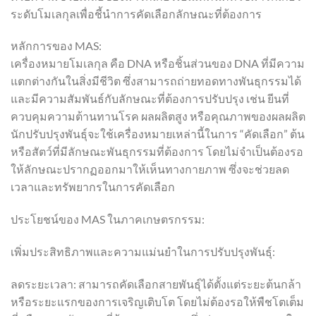
ระดับโมเลกุลเพื่อชี้นำการคัดเลือกลักษณะที่ต้องการ
หลักการของ MAS:
เครื่องหมายโมเลกุล คือ DNA หรือชิ้นส่วนของ DNA ที่มีความ
แตกต่างกันในสิ่งมีชีวิต ซึ่งสามารถถ่ายทอดทางพันธุกรรมได้
และมีความสัมพันธ์กับลักษณะที่ต้องการปรับปรุง เช่น ยีนที่
ควบคุมความต้านทานโรค ผลผลิตสูง หรือคุณภาพของผลผลิต
นักปรับปรุงพันธุ์จะใช้เครื่องหมายเหล่านี้ในการ “คัดเลือก” ต้น
หรือสัตว์ที่มีลักษณะพันธุกรรมที่ต้องการ โดยไม่จำเป็นต้องรอ
ให้ลักษณะปรากฏออกมาให้เห็นทางกายภาพ ซึ่งจะช่วยลด
เวลาและทรัพยากรในการคัดเลือก
ประโยชน์ของ MAS ในภาคเกษตรกรรม:
เพิ่มประสิทธิภาพและความแม่นยำในการปรับปรุงพันธุ์:
ลดระยะเวลา: สามารถคัดเลือกสายพันธุ์ได้ตั้งแต่ระยะต้นกล้า
หรือระยะแรกของการเจริญเติบโต โดยไม่ต้องรอให้พืชโตเต็ม