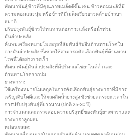
พัฒนาพันธุ์ข้าวที่มีคุณภาพเมล็ดดีขึ้น เช่น ข้าวหอมมะลิที่มี
ความหอมและนุ่ม หรือข้าวที่มีเมล็ดเรียวยาวคล้ายข้าวบา
สมาติ
ปรับปรุงพันธุ์ข้าวให้ทนทานต่อภาวะแล้งหรือน้ำท่วม
มันสำปะหลัง:
ค้นพบเครื่องหมายโมเลกุลที่สัมพันธ์กับยีนต้านทานโรคใบ
ด่างมันสำปะหลัง ซึ่งช่วยให้สามารถคัดเลือกพันธุ์ที่ต้านทาน
โรคนี้ได้อย่างรวดเร็ว
พัฒนาพันธุ์มันสำปะหลังที่มีปริมาณไซยาไนด์ต่ำ และ
ต้านทานโรครากปม
ยางพารา:
ใช้เครื่องหมายโมเลกุลในการคัดเลือกพันธุ์ยางพาราที่มีการ
เจริญเติบโตดีและให้ผลผลิตน้ำยางสูง ซึ่งช่วยลดระยะเวลาใน
การปรับปรุงพันธุ์ที่ยาวนาน (ปกติ 25-30 ปี)
การจำแนกและตรวจสอบความบริสุทธิ์ของพันธุ์ยางพาราและ
ยางพาราลูกผสม
หม่อนผลสด:
พัฒนาเครื่องหมายโมเลกุลสำหรับจำแนกเพศของต้นหม่อน