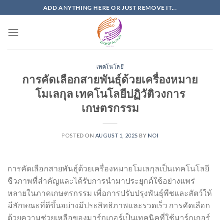
Skip
ADD ANYTHING HERE OR JUST REMOVE IT...
to
content
เทคโนโลยี
การคัดเลือกสายพันธุ์ด้วยเครื่องหมาย
โมเลกุล เทคโนโลยีปฏิวัติวงการ
เกษตรกรรม
POSTED ON
AUGUST 1, 2025
BY
NOI
การคัดเลือกสายพันธุ์ด้วยเครื่องหมายโมเลกุลเป็นเทคโนโลยี
ชีวภาพที่สำคัญและได้รับการนำมาประยุกต์ใช้อย่างแพร่
หลายในภาคเกษตรกรรม เพื่อการปรับปรุงพันธุ์พืชและสัตว์ให้
มีลักษณะที่ดีขึ้นอย่างมีประสิทธิภาพและรวดเร็ว การคัดเลือก
ด้วยความช่วยเหลือของมาร์กเกอร์เป็นเทคนิคที่ใช้มาร์กเกอร์