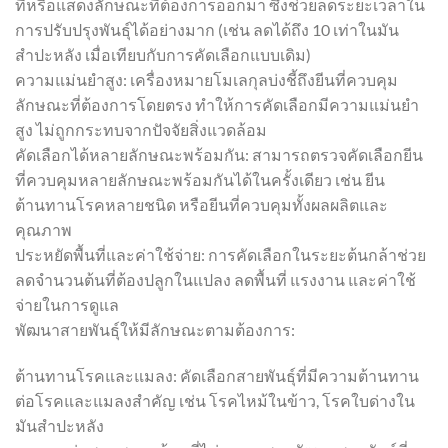
ที่หรือแสดงลักษณะที่ต้องการออกมา ซึ่งช่วยลดระยะเวลาใน
การปรับปรุงพันธุ์ได้อย่างมาก (เช่น ลดได้ถึง 10 เท่าในมัน
สำปะหลัง เมื่อเทียบกับการคัดเลือกแบบเดิม)
ความแม่นยำสูง: เครื่องหมายโมเลกุลบ่งชี้ถึงยีนที่ควบคุม
ลักษณะที่ต้องการโดยตรง ทำให้การคัดเลือกมีความแม่นยำ
สูง ไม่ถูกกระทบจากปัจจัยสิ่งแวดล้อม
คัดเลือกได้หลายลักษณะพร้อมกัน: สามารถตรวจคัดเลือกยีน
ที่ควบคุมหลายลักษณะพร้อมกันได้ในครั้งเดียว เช่น ยีน
ต้านทานโรคหลายชนิด หรือยีนที่ควบคุมทั้งผลผลิตและ
คุณภาพ
ประหยัดพื้นที่และค่าใช้จ่าย: การคัดเลือกในระยะต้นกล้าช่วย
ลดจำนวนต้นที่ต้องปลูกในแปลง ลดพื้นที่ แรงงาน และค่าใช้
จ่ายในการดูแล
พัฒนาสายพันธุ์ให้มีลักษณะตามต้องการ:
ต้านทานโรคและแมลง: คัดเลือกสายพันธุ์ที่มีความต้านทาน
ต่อโรคและแมลงสำคัญ เช่น โรคไหม้ในข้าว, โรคใบด่างใน
มันสำปะหลัง