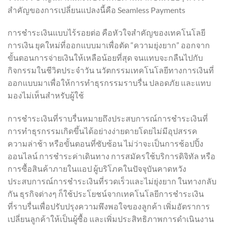
สำคัญของการเปลี่ยนแปลงนี้คือ Seamless Payments
การชำระเงินแบบไร้รอยต่อ คือหัวใจสำคัญของเทคโนโลยี
การเงิน ยุคใหม่ที่ออกแบบมาเพื่อตัด “ความยุ่งยาก” ออกจาก
ขั้นตอนการจ่ายเงินให้เหลือน้อยที่สุด จนแทบจะกลืนไปกับ
กิจกรรมในชีวิตประจำวัน นวัตกรรมเทคโนโลยีทางการเงินที่
ออกแบบมาเพื่อให้การทำธุรกรรมราบรื่น ปลอดภัย และแทบ
มองไม่เห็นสำหรับผู้ใช้
การชำระเงินที่ราบรื่นหมายถึงประสบการณ์การชำระเงินที่
การทำธุรกรรมเกิดขึ้นได้อย่างง่ายดายโดยไม่มีอุปสรรค
ความล่าช้า หรือขั้นตอนที่ซับซ้อน ไม่ว่าจะเป็นการช้อปปิ้ง
ออนไลน์ การชำระค่าเดินทาง การสมัครใช้บริการดิจิทัล หรือ
การซื้อสินค้าภายในแอป ผู้บริโภคในปัจจุบันคาดหวัง
ประสบการณ์การชำระเงินที่รวดเร็วและไม่ยุ่งยาก ในทางกลับ
กัน ธุรกิจต่างๆ ก็ใช้ประโยชน์จากเทคโนโลยีการชำระเงิน
ที่ราบรื่นเพื่อปรับปรุงความพึงพอใจของลูกค้า เพิ่มอัตราการ
เปลี่ยนลูกค้าให้เป็นผู้ซื้อ และเพิ่มประสิทธิภาพการดำเนินงาน