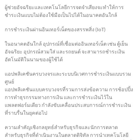
ผู้ช่วยอัจฉริยะและเทคโนโลยีการจดจำเสียงจะทำให้การ
ชำระเงินแบบไม่ต้องใช้มือเป็นไปได้ในอนาคตอันใกล้
การชำระเงินผ่านอินเทอร์เน็ตของสรรพสิ่ง (IoT)
ในอนาคตอันใกล้ อุปกรณ์ที่เชื่อมต่ออินเทอร์เน็ต เช่น ตู้เย็น
อัจฉริยะ อุปกรณ์สวมใส่ และรถยนต์ จะสามารถชำระเงิน
อัตโนมัติในนามของผู้ใช้ได้
แอปพลิเคชันครบวงจรและระบบนิเวศการชำระเงินแบบรวม
ศูนย์
แอปพลิเคชันแบบครบวงจรที่รวมการส่งข้อความ การช้อปปิ้ง
การทำธุรกรรมทางการเงิน และการชำระเงินไว้ใน
แพลตฟอร์มเดียว กำลังขับเคลื่อนประสบการณ์การชำระเงิน
ที่ราบรื่นในยุคต่อไป
ความสำคัญเชิงกลยุทธ์สำหรับธุรกิจและนักการตลาด
สำหรับธุรกิจที่ดำเนินงานในตลาดดิจิทัล การนำเทคโนโลยี