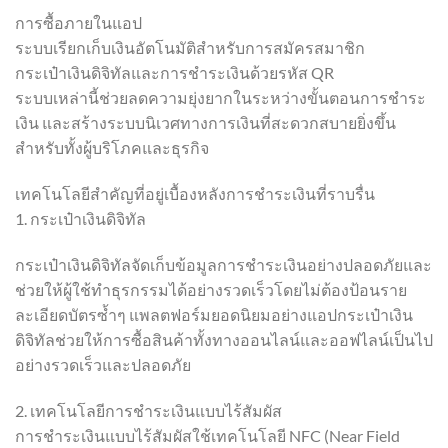
การซื้อภายในแอป
ระบบเรียกเก็บเงินอัตโนมัติสำหรับการสมัครสมาชิก
กระเป๋าเงินดิจิทัลและการชำระเงินด้วยรหัส QR
ระบบเหล่านี้ช่วยลดความยุ่งยากในระหว่างขั้นตอนการชำระ
เงิน และสร้างระบบนิเวศทางการเงินที่สะดวกสบายยิ่งขึ้น
สำหรับทั้งผู้บริโภคและธุรกิจ
เทคโนโลยีสำคัญที่อยู่เบื้องหลังการชำระเงินที่ราบรื่น
1. กระเป๋าเงินดิจิทัล
กระเป๋าเงินดิจิทัลจัดเก็บข้อมูลการชำระเงินอย่างปลอดภัยและ
ช่วยให้ผู้ใช้ทำธุรกรรมได้อย่างรวดเร็วโดยไม่ต้องป้อนราย
ละเอียดบัตรซ้ำๆ แพลตฟอร์มยอดนิยมอย่างแอปกระเป๋าเงิน
ดิจิทัลช่วยให้การซื้อสินค้าทั้งทางออนไลน์และออฟไลน์เป็นไป
อย่างรวดเร็วและปลอดภัย
2. เทคโนโลยีการชำระเงินแบบไร้สัมผัส
การชำระเงินแบบไร้สัมผัสใช้เทคโนโลยี NFC (Near Field