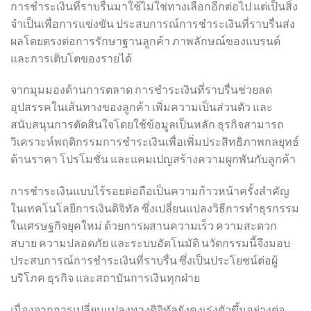
การชำระเงินที่ราบรื่นมาใช้ไม่ใช่ทางเลือกอีกต่อไป แต่เป็นสิ่ง
จำเป็นเพื่อการแข่งขัน ประสบการณ์การชำระเงินที่ราบรื่นส่ง
ผลโดยตรงต่อการรักษาฐานลูกค้า ภาพลักษณ์ของแบรนด์
และการเติบโตของรายได้
จากมุมมองด้านการตลาด การชำระเงินที่ราบรื่นช่วยลด
อุปสรรคในเส้นทางของลูกค้า เพิ่มความเป็นส่วนตัว และ
สนับสนุนการตัดสินใจโดยใช้ข้อมูลเป็นหลัก ธุรกิจสามารถ
วิเคราะห์พฤติกรรมการชำระเงินเพื่อเพิ่มประสิทธิภาพกลยุทธ์
ด้านราคา โปรโมชั่น และแคมเปญสร้างความผูกพันกับลูกค้า
การชำระเงินแบบไร้รอยต่อถือเป็นความก้าวหน้าครั้งสำคัญ
ในเทคโนโลยีการเงินดิจิทัล ซึ่งเปลี่ยนแปลงวิธีการทำธุรกรรม
ในเศรษฐกิจยุคใหม่ ด้วยการผสานความเร็ว ความสะดวก
สบาย ความปลอดภัย และระบบอัตโนมัติ นวัตกรรมนี้จึงมอบ
ประสบการณ์การชำระเงินที่ราบรื่น ซึ่งเป็นประโยชน์ต่อผู้
บริโภค ธุรกิจ และสถาบันการเงินทุกฝ่าย
เนื่องจากการเปลี่ยนแปลงทางดิจิทัลยังคงเร่งตัวขึ้นอย่างต่อ