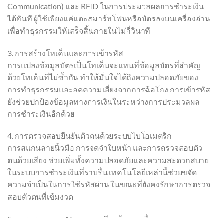
Communication) และ RFID ในการประมวลผลการชำระเงิน
ได้ทันที ผู้ใช้เพียงแค่แตะสมาร์ทโฟนหรือบัตรลงบนเครื่องอ่าน
เพื่อทำธุรกรรมให้เสร็จสิ้นภายในไม่กี่วินาที
3. การสร้างโทเค็นและการเข้ารหัส
การแปลงข้อมูลบัตรเป็นโทเค็นจะแทนที่ข้อมูลบัตรที่สำคัญ
ด้วยโทเค็นที่ไม่ซ้ำกัน ทำให้มั่นใจได้ถึงความปลอดภัยของ
การทำธุรกรรมและลดความเสี่ยงจากการฉ้อโกง การเข้ารหัส
ยังช่วยปกป้องข้อมูลทางการเงินในระหว่างการประมวลผล
การชำระเงินอีกด้วย
4. การตรวจสอบยืนยันตัวตนด้วยระบบไบโอเมตริก
การสแกนลายนิ้วมือ การจดจำใบหน้า และการตรวจสอบตัว
ตนด้วยเสียง ช่วยเพิ่มทั้งความปลอดภัยและความสะดวกสบาย
ในระบบการชำระเงินที่ราบรื่น เทคโนโลยีเหล่านี้ช่วยขจัด
ความจำเป็นในการใช้รหัสผ่าน ในขณะที่ยังคงรักษาการตรวจ
สอบตัวตนที่เข้มงวด