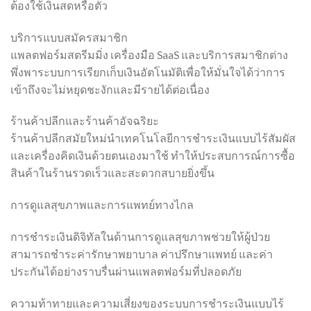
ต้องใช้เงินสดหรือตั๋ว
บริการแบบสมัครสมาชิก
แพลตฟอร์มสตรีมมิ่ง เครื่องมือ SaaS และบริการสมาชิกต่าง
พึ่งพาระบบการเรียกเก็บเงินอัตโนมัติเพื่อให้มั่นใจได้ว่าการ
เข้าถึงจะไม่หยุดชะงักและมีรายได้ต่อเนื่อง
ร้านค้าปลีกและร้านค้าอัจฉริยะ
ร้านค้าปลีกสมัยใหม่นำเทคโนโลยีการชำระเงินแบบไร้สัมผัส
และเครื่องคิดเงินด้วยตนเองมาใช้ ทำให้ประสบการณ์การซื้อ
สินค้าในร้านรวดเร็วและสะดวกสบายยิ่งขึ้น
การดูแลสุขภาพและการแพทย์ทางไกล
การชำระเงินดิจิทัลในด้านการดูแลสุขภาพช่วยให้ผู้ป่วย
สามารถชำระค่ารักษาพยาบาล ค่าปรึกษาแพทย์ และค่า
ประกันได้อย่างราบรื่นผ่านแพลตฟอร์มที่ปลอดภัย
ความท้าทายและความเสี่ยงของระบบการชำระเงินแบบไร้