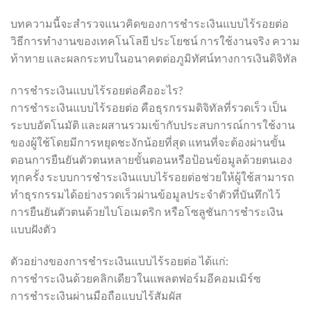
บทความนี้จะสำรวจแนวคิดของการชำระเงินแบบไร้รอยต่อ
วิธีการทำงานของเทคโนโลยี ประโยชน์ การใช้งานจริง ความ
ท้าทาย และผลกระทบในอนาคตต่อภูมิทัศน์ทางการเงินดิจิทัล
การชำระเงินแบบไร้รอยต่อคืออะไร?
การชำระเงินแบบไร้รอยต่อ คือธุรกรรมดิจิทัลที่รวดเร็ว เป็น
ระบบอัตโนมัติ และผสานรวมเข้ากับประสบการณ์การใช้งาน
ของผู้ใช้โดยมีการหยุดชะงักน้อยที่สุด แทนที่จะต้องผ่านขั้น
ตอนการยืนยันตัวตนหลายขั้นตอนหรือป้อนข้อมูลด้วยตนเอง
ทุกครั้ง ระบบการชำระเงินแบบไร้รอยต่อช่วยให้ผู้ใช้สามารถ
ทำธุรกรรมได้อย่างรวดเร็วผ่านข้อมูลประจำตัวที่บันทึกไว้
การยืนยันตัวตนด้วยไบโอเมตริก หรือโซลูชันการชำระเงิน
แบบฝังตัว
ตัวอย่างของการชำระเงินแบบไร้รอยต่อ ได้แก่:
การชำระเงินด้วยคลิกเดียวในแพลตฟอร์มอีคอมเมิร์ซ
การชำระเงินผ่านมือถือแบบไร้สัมผัส