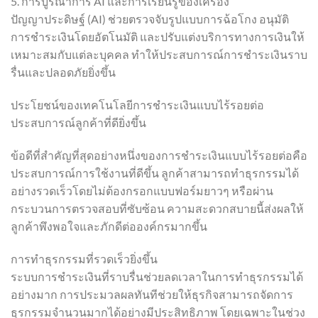
5. การบูรณาการ AI และการเรียนรู้ของเครื่อง
ปัญญาประดิษฐ์ (AI) ช่วยตรวจจับรูปแบบการฉ้อโกง อนุมัติ
การชำระเงินโดยอัตโนมัติ และปรับแต่งบริการทางการเงินให้
เหมาะสมกับแต่ละบุคคล ทำให้ประสบการณ์การชำระเงินราบ
รื่นและปลอดภัยยิ่งขึ้น
ประโยชน์ของเทคโนโลยีการชำระเงินแบบไร้รอยต่อ
ประสบการณ์ลูกค้าที่ดียิ่งขึ้น
ข้อดีที่สำคัญที่สุดอย่างหนึ่งของการชำระเงินแบบไร้รอยต่อคือ
ประสบการณ์การใช้งานที่ดีขึ้น ลูกค้าสามารถทำธุรกรรมได้
อย่างรวดเร็วโดยไม่ต้องกรอกแบบฟอร์มยาวๆ หรือผ่าน
กระบวนการตรวจสอบที่ซับซ้อน ความสะดวกสบายนี้ส่งผลให้
ลูกค้าพึงพอใจและภักดีต่อองค์กรมากขึ้น
การทำธุรกรรมที่รวดเร็วยิ่งขึ้น
ระบบการชำระเงินที่ราบรื่นช่วยลดเวลาในการทำธุรกรรมได้
อย่างมาก การประมวลผลทันทีช่วยให้ธุรกิจสามารถจัดการ
ธุรกรรมจำนวนมากได้อย่างมีประสิทธิภาพ โดยเฉพาะในช่วง