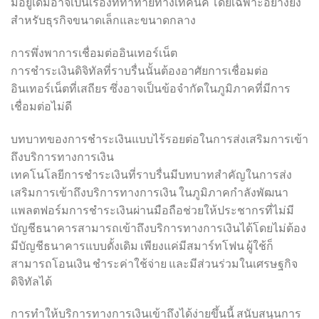
มีอยู่เดิมอาจเป็นเรื่องที่ท้าทายทางเทคนิค โดยเฉพาะอย่างยิ่ง
สำหรับธุรกิจขนาดเล็กและขนาดกลาง
การพึ่งพาการเชื่อมต่ออินเทอร์เน็ต
การชำระเงินดิจิทัลที่ราบรื่นนั้นต้องอาศัยการเชื่อมต่อ
อินเทอร์เน็ตที่เสถียร ซึ่งอาจเป็นข้อจำกัดในภูมิภาคที่มีการ
เชื่อมต่อไม่ดี
บทบาทของการชำระเงินแบบไร้รอยต่อในการส่งเสริมการเข้า
ถึงบริการทางการเงิน
เทคโนโลยีการชำระเงินที่ราบรื่นมีบทบาทสำคัญในการส่ง
เสริมการเข้าถึงบริการทางการเงิน ในภูมิภาคกำลังพัฒนา
แพลตฟอร์มการชำระเงินผ่านมือถือช่วยให้ประชากรที่ไม่มี
บัญชีธนาคารสามารถเข้าถึงบริการทางการเงินได้โดยไม่ต้อง
มีบัญชีธนาคารแบบดั้งเดิม เพียงแค่มีสมาร์ทโฟน ผู้ใช้ก็
สามารถโอนเงิน ชำระค่าใช้จ่าย และมีส่วนร่วมในเศรษฐกิจ
ดิจิทัลได้
การทำให้บริการทางการเงินเข้าถึงได้ง่ายขึ้นนี้ สนับสนุนการ