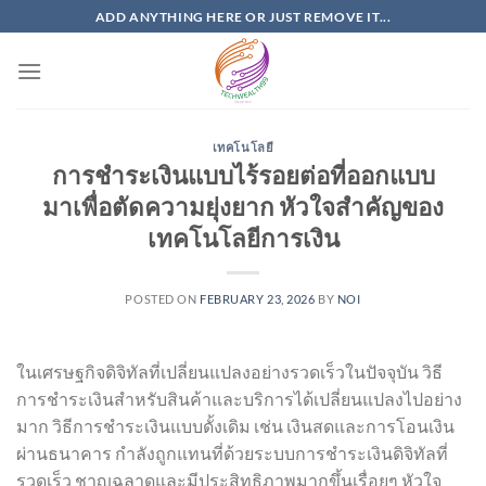
Skip
ADD ANYTHING HERE OR JUST REMOVE IT...
to
content
เทคโนโลยี
การชำระเงินแบบไร้รอยต่อที่ออกแบบ
มาเพื่อตัดความยุ่งยาก หัวใจสำคัญของ
เทคโนโลยีการเงิน
POSTED ON
FEBRUARY 23, 2026
BY
NOI
ในเศรษฐกิจดิจิทัลที่เปลี่ยนแปลงอย่างรวดเร็วในปัจจุบัน วิธี
การชำระเงินสำหรับสินค้าและบริการได้เปลี่ยนแปลงไปอย่าง
มาก วิธีการชำระเงินแบบดั้งเดิม เช่น เงินสดและการโอนเงิน
ผ่านธนาคาร กำลังถูกแทนที่ด้วยระบบการชำระเงินดิจิทัลที่
รวดเร็ว ชาญฉลาดและมีประสิทธิภาพมากขึ้นเรื่อยๆ หัวใจ