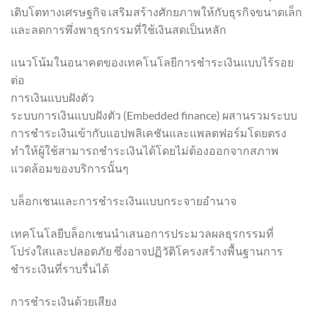
เติบโตทางเศรษฐกิจ เสริมสร้างศักยภาพให้กับธุรกิจขนาดเล็ก
และลดการพึ่งพาธุรกรรมที่ใช้เงินสดเป็นหลัก
แนวโน้มในอนาคตของเทคโนโลยีการชำระเงินแบบไร้รอย
ต่อ
การเงินแบบฝังตัว
ระบบการเงินแบบฝังตัว (Embedded finance) ผสานรวมระบบ
การชำระเงินเข้ากับแอปพลิเคชันและแพลตฟอร์มโดยตรง
ทำให้ผู้ใช้สามารถชำระเงินได้โดยไม่ต้องออกจากสภาพ
แวดล้อมของบริการนั้นๆ
บล็อกเชนและการชำระเงินแบบกระจายอำนาจ
เทคโนโลยีบล็อกเชนนำเสนอการประมวลผลธุรกรรมที่
โปร่งใสและปลอดภัย ซึ่งอาจปฏิวัติโครงสร้างพื้นฐานการ
ชำระเงินที่ราบรื่นได้
การชำระเงินด้วยเสียง