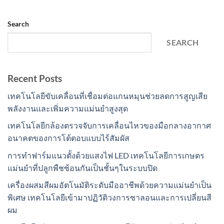
Search
SEARCH
Recent Posts
เทคโนโลยีขับเคลื่อนที่เชื่อมต่อแกนหมุนช่วยลดการสูญเสีย
พลังงานและเพิ่มความแม่นยำสูงสุด
เทคโนโลยีกล้องตรวจจับการเคลื่อนไหวของมือกลางอากาศ
อนาคตของการโต้ตอบแบบไร้สัมผัส
การทำฟาร์มแนวตั้งด้วยแสงไฟ LED เทคโนโลยีการเกษตร
แม่นยำที่ปลูกพืชซ้อนกันเป็นชั้นๆในระบบปิด
เครื่องผสมสีผมอัตโนมัติระดับมืออาชีพด้วยความแม่นยำเป็น
พิเศษ เทคโนโลยีเข้ามาปฏิวัติวงการซาลอนและการเปลี่ยนสี
ผม