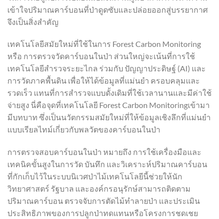
เข้าใจปริมาณคาร์บอนที่ป่าดูดซับและปล่อยออกสู่บรรยากาศ
จึงเป็นสิ่งสำคัญ
เทคโนโลยีสมัยใหม่ที่ใช้ในการ Forest Carbon Monitoring
หรือ การตรวจวัดคาร์บอนในป่า ส่วนใหญ่จะเน้นที่การใช้
เทคโนโลยีสำรวจระยะไกล ร่วมกับ ปัญญาประดิษฐ์ (AI) และ
การวัดภาคพื้นดิน เพื่อให้ได้ข้อมูลที่แม่นยำ ครอบคลุมและ
รวดเร็ว แทนที่การสำรวจแบบดั้งเดิมที่ใช้เวลานานและมีค่าใช้
จ่ายสูง นี่คือจุดที่เทคโนโลยี Forest Carbon Monitoringเข้ามา
มีบทบาท ซึ่งเป็นนวัตกรรมสมัยใหม่ที่ให้ข้อมูลเชิงลึกที่แม่นยำ
แบบเรียลไทม์เกี่ยวกับพลวัตของคาร์บอนในป่า
การตรวจสอบคาร์บอนในป่า หมายถึง การใช้เครื่องมือและ
เทคนิคขั้นสูงในการวัด บันทึก และวิเคราะห์ปริมาณคาร์บอน
ที่กักเก็บไว้ในระบบนิเวศป่าไม้เทคโนโลยีนี้ช่วยให้นัก
วิทยาศาสตร์ รัฐบาล และองค์กรอนุรักษ์สามารถติดตาม
ปริมาณคาร์บอน ตรวจจับการตัดไม้ทำลายป่า และประเมิน
ประสิทธิภาพของการปลูกป่าทดแทนหรือโครงการชดเชย