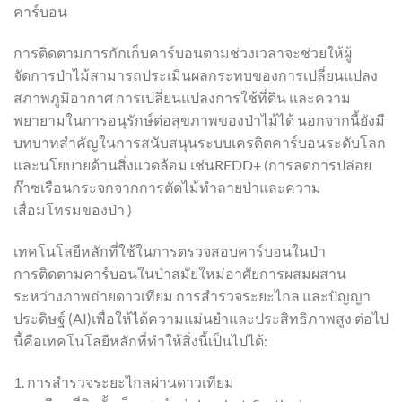
คาร์บอน
การติดตามการกักเก็บคาร์บอนตามช่วงเวลาจะช่วยให้ผู้
จัดการป่าไม้สามารถประเมินผลกระทบของการเปลี่ยนแปลง
สภาพภูมิอากาศ การเปลี่ยนแปลงการใช้ที่ดิน และความ
พยายามในการอนุรักษ์ต่อสุขภาพของป่าไม้ได้ นอกจากนี้ยังมี
บทบาทสำคัญในการสนับสนุนระบบเครดิตคาร์บอนระดับโลก
และนโยบายด้านสิ่งแวดล้อม เช่นREDD+ (การลดการปล่อย
ก๊าซเรือนกระจกจากการตัดไม้ทำลายป่าและความ
เสื่อมโทรมของป่า )
เทคโนโลยีหลักที่ใช้ในการตรวจสอบคาร์บอนในป่า
การติดตามคาร์บอนในป่าสมัยใหม่อาศัยการผสมผสาน
ระหว่างภาพถ่ายดาวเทียม การสำรวจระยะไกล และปัญญา
ประดิษฐ์ (AI)เพื่อให้ได้ความแม่นยำและประสิทธิภาพสูง ต่อไป
นี้คือเทคโนโลยีหลักที่ทำให้สิ่งนี้เป็นไปได้:
1. การสำรวจระยะไกลผ่านดาวเทียม