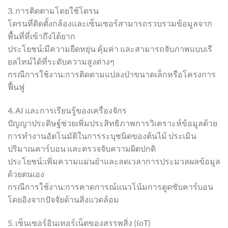
3. การติดตามโดยใช้โดรน
โดรนที่ติดตั้งกล้องและเซ็นเซอร์สามารถรวบรวมข้อมูลจาก
พื้นที่ที่เข้าถึงได้ยาก
ประโยชน์:มีความยืดหยุ่น คุ้มค่า และสามารถจับภาพแบบเรี
ยลไทม์ได้ที่ระดับความสูงต่างๆ
กรณีการใช้งาน:การติดตามแปลงป่าขนาดเล็กหรือโครงการ
ฟื้นฟู
4. AI และการเรียนรู้ของเครื่องจักร
ปัญญาประดิษฐ์ช่วยเพิ่มประสิทธิภาพการวิเคราะห์ข้อมูลด้วย
การทำงานอัตโนมัติในการระบุชนิดของต้นไม้ ประเมิน
ปริมาณคาร์บอน และตรวจจับความผิดปกติ
ประโยชน์:เพิ่มความแม่นยำและลดเวลาการประมวลผลข้อมูล
ด้วยตนเอง
กรณีการใช้งาน:การคาดการณ์แนวโน้มการดูดซับคาร์บอน
โดยอิงจากปัจจัยด้านสิ่งแวดล้อม
5. เซ็นเซอร์อินเทอร์เน็ตของสรรพสิ่ง (IoT)