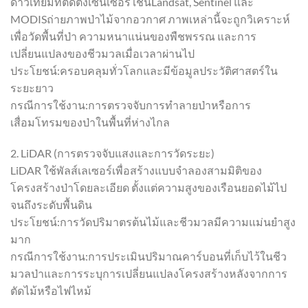
ดาวเทียมที่ติดตั้งเซ็นเซอร์ เช่นLandsat, Sentinel และ
MODISถ่ายภาพป่าไม้จากอวกาศ ภาพเหล่านี้จะถูกวิเคราะห์
เพื่อวัดพื้นที่ป่า ความหนาแน่นของพืชพรรณ และการ
เปลี่ยนแปลงของชีวมวลเมื่อเวลาผ่านไป
ประโยชน์:ครอบคลุมทั่วโลกและมีข้อมูลประวัติศาสตร์ใน
ระยะยาว
กรณีการใช้งาน:การตรวจจับการทำลายป่าหรือการ
เสื่อมโทรมของป่าในพื้นที่ห่างไกล
2. LiDAR (การตรวจจับแสงและการวัดระยะ)
LiDAR ใช้พัลส์เลเซอร์เพื่อสร้างแบบจำลองสามมิติของ
โครงสร้างป่าโดยละเอียด ตั้งแต่ความสูงของเรือนยอดไม้ไป
จนถึงระดับพื้นดิน
ประโยชน์:การวัดปริมาตรต้นไม้และชีวมวลมีความแม่นยำสูง
มาก
กรณีการใช้งาน:การประเมินปริมาณคาร์บอนที่เก็บไว้ในชีว
มวลป่าและการระบุการเปลี่ยนแปลงโครงสร้างหลังจากการ
ตัดไม้หรือไฟไหม้