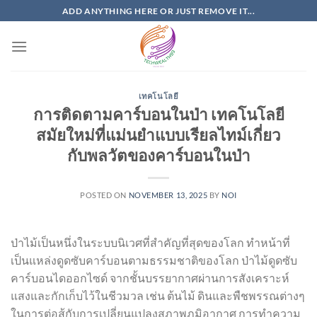
Skip
ADD ANYTHING HERE OR JUST REMOVE IT...
to
content
เทคโนโลยี
การติดตามคาร์บอนในป่า เทคโนโลยี
สมัยใหม่ที่แม่นยำแบบเรียลไทม์เกี่ยว
กับพลวัตของคาร์บอนในป่า
POSTED ON
NOVEMBER 13, 2025
BY
NOI
ป่าไม้เป็นหนึ่งในระบบนิเวศที่สำคัญที่สุดของโลก ทำหน้าที่
เป็นแหล่งดูดซับคาร์บอนตามธรรมชาติของโลก ป่าไม้ดูดซับ
คาร์บอนไดออกไซด์ จากชั้นบรรยากาศผ่านการสังเคราะห์
แสงและกักเก็บไว้ในชีวมวล เช่น ต้นไม้ ดินและพืชพรรณต่างๆ
ในการต่อสู้กับการเปลี่ยนแปลงสภาพภูมิอากาศ การทำความ