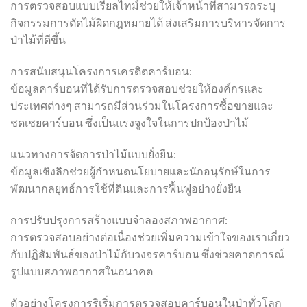
การตรวจสอบแบบเรียลไทม์ช่วยให้เจ้าหน้าที่สามารถระบุ
กิจกรรมการตัดไม้ผิดกฎหมายได้ ส่งเสริมการบริหารจัดการ
ป่าไม้ที่ดีขึ้น
การสนับสนุนโครงการเครดิตคาร์บอน:
ข้อมูลคาร์บอนที่ได้รับการตรวจสอบช่วยให้องค์กรและ
ประเทศต่างๆ สามารถมีส่วนร่วมในโครงการซื้อขายและ
ชดเชยคาร์บอน ซึ่งเป็นแรงจูงใจในการปกป้องป่าไม้
แนวทางการจัดการป่าไม้แบบยั่งยืน:
ข้อมูลเชิงลึกช่วยผู้กำหนดนโยบายและนักอนุรักษ์ในการ
พัฒนากลยุทธ์การใช้ที่ดินและการฟื้นฟูอย่างยั่งยืน
การปรับปรุงการสร้างแบบจำลองสภาพอากาศ:
การตรวจสอบอย่างต่อเนื่องช่วยเพิ่มความเข้าใจของเราเกี่ยว
กับปฏิสัมพันธ์ของป่าไม้กับวงจรคาร์บอน ซึ่งช่วยคาดการณ์
รูปแบบสภาพอากาศในอนาคต
ตัวอย่างโครงการริเริ่มการตรวจสอบคาร์บอนในป่าทั่วโลก