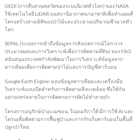
GEDI (การสืบสวนพลวัตของระบบนิเวศทั่วโลก) ของ NASA
ใช้เทคโนโลยี LiDAR บนสถานีอวกาศนานาชาติเพื่อทำแผนที่
โครงสร้างสามมิติของป่าไม้และประมาณปริมาณชีวมวลทั่ว
โลก
SEPAL (ระบบการเข้าถึงข้อมูลการสังเกตการณ์โลก การ
ประมวลผลและการวิเคราะห์เพื่อการติดตามที่ดิน) ของ FAO
สนับสนุนประเทศกำลังพัฒนาในการวิเคราะห์ข้อมูลจาก
ดาวเทียมเพื่อการติดตามป่าไม้และการบัญชีคาร์บอน
Google Earth Engine: มอบข้อมูลดาวเทียมและเครื่องมือ
วิเคราะห์แบบเปิดสำหรับการติดตามสิ่งแวดล้อม ซึ่งใช้กัน
อย่างแพร่หลายในการติดตามการตัดไม้ทำลายป่า
โครงการอนุรักษ์ป่าอะเมซอน: ในอเมริกาใต้ มีการใช้ AI และ
โดรนเพื่อติดตามการฟื้นฟูป่าและการกักเก็บคาร์บอนในพื้นที่
ปลูกป่าใหม่