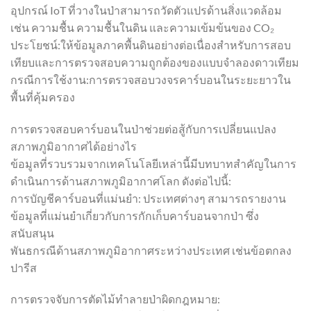
อุปกรณ์ IoT ที่วางในป่าสามารถวัดตัวแปรด้านสิ่งแวดล้อม
เช่น ความชื้น ความชื้นในดิน และความเข้มข้นของ CO₂
ประโยชน์:ให้ข้อมูลภาคพื้นดินอย่างต่อเนื่องสำหรับการสอบ
เทียบและการตรวจสอบความถูกต้องของแบบจำลองดาวเทียม
กรณีการใช้งาน:การตรวจสอบวงจรคาร์บอนในระยะยาวใน
พื้นที่คุ้มครอง
การตรวจสอบคาร์บอนในป่าช่วยต่อสู้กับการเปลี่ยนแปลง
สภาพภูมิอากาศได้อย่างไร
ข้อมูลที่รวบรวมจากเทคโนโลยีเหล่านี้มีบทบาทสำคัญในการ
ดำเนินการด้านสภาพภูมิอากาศโลก ดังต่อไปนี้:
การบัญชีคาร์บอนที่แม่นยำ: ประเทศต่างๆ สามารถรายงาน
ข้อมูลที่แม่นยำเกี่ยวกับการกักเก็บคาร์บอนจากป่า ซึ่ง
สนับสนุน
พันธกรณีด้านสภาพภูมิอากาศระหว่างประเทศ เช่นข้อตกลง
ปารีส
การตรวจจับการตัดไม้ทำลายป่าผิดกฎหมาย: