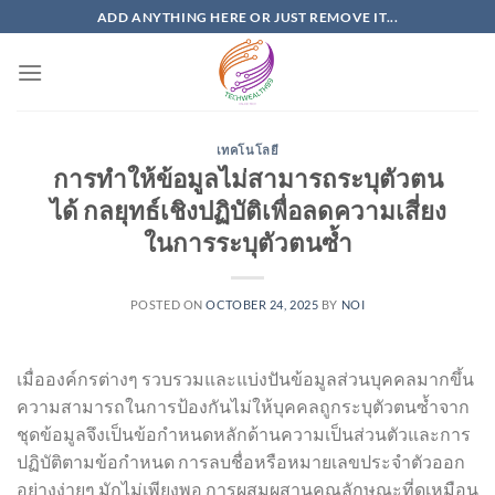
Skip
ADD ANYTHING HERE OR JUST REMOVE IT...
to
content
เทคโนโลยี
การทำให้ข้อมูลไม่สามารถระบุตัวตน
ได้ กลยุทธ์เชิงปฏิบัติเพื่อลดความเสี่ยง
ในการระบุตัวตนซ้ำ
POSTED ON
OCTOBER 24, 2025
BY
NOI
เมื่อองค์กรต่างๆ รวบรวมและแบ่งปันข้อมูลส่วนบุคคลมากขึ้น
ความสามารถในการป้องกันไม่ให้บุคคลถูกระบุตัวตนซ้ำจาก
ชุดข้อมูลจึงเป็นข้อกำหนดหลักด้านความเป็นส่วนตัวและการ
ปฏิบัติตามข้อกำหนด การลบชื่อหรือหมายเลขประจำตัวออก
อย่างง่ายๆ มักไม่เพียงพอ การผสมผสานคุณลักษณะที่ดูเหมือน