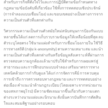
สำหรับภารกิจที่ตั้งใจไว้และการปฏิบัติตามข้อกำหนดทาง
กฎหมาย/ข้อบังคับที่เกี่ยวข้อง ใช้ทั้งการทดสอบเชิงประจักษ์
(การจำลองแบบเชื่อมโยง) และขอบเขตอย่างเป็นทางการจาก
ความเป็นส่วนตัวที่แตกต่างกัน
วิศวกรรมความเป็นส่วนตัวสมัยใหม่สนับสนุนการป้องกันแบบ
หลายชั้นได้แก่ ลดการเก็บรวบรวมข้อมูลให้เหลือน้อยที่สุด ลบ
ตัวระบุโดยตรง ใช้นามแฝงสำหรับการเชื่อมโยงภายใน ใช้วิธี
การทางสถิติ (กลุ่ม k-anonymity) ตามความเหมาะสม และนำ
ความเป็นส่วนตัวที่แตกต่างกันหรือข้อมูลสังเคราะห์ที่ผ่านการ
ตรวจสอบความถูกต้องแล้วมาปรับใช้สำหรับการเผยแพร่สู่
สาธารณะและการฝึกอบรมแบบจำลอง เสริมมาตรการทาง
เทคนิคด้วยการกำกับดูแล ได้แก่ การจัดการคีย์ การควบคุม
การเข้าถึง การตรวจสอบทางกฎหมาย และการทดสอบอย่าง
ต่อเนื่อง คำแนะนำด้านกฎระเบียบ (โดยเฉพาะจากหน่วยงาน
ของสหภาพยุโรป) มีความชัดเจนมากขึ้นเกี่ยวกับความแตก
ต่างระหว่างนามแฝงและนิรนาม ดังนั้นควรบันทึกการตัดสิน
ใจและสมมติฐานอย่างรอบคอบ