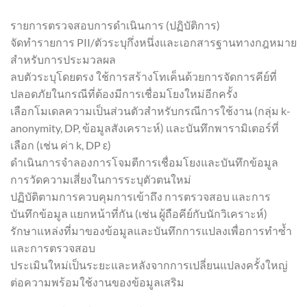
รายการตรวจสอบการดำเนินการ (ปฏิบัติการ)
จัดทำรายการ PII/ตัวระบุกึ่งหนึ่งและเอกสารฐานทางกฎหมาย
สำหรับการประมวลผล
ลบตัวระบุโดยตรง ใช้การสร้างโทเค็นด้วยการจัดการคีย์ที่
ปลอดภัยในกรณีที่ต้องมีการเชื่อมโยงใหม่อีกครั้ง
เลือกโมเดลความเป็นส่วนตัวสำหรับกรณีการใช้งาน (กลุ่ม k-
anonymity, DP, ข้อมูลสังเคราะห์) และบันทึกพารามิเตอร์ที่
เลือก (เช่น ค่า k, DP ε)
ดำเนินการจำลองการโจมตีการเชื่อมโยงและบันทึกข้อมูล
การวัดความเสี่ยงในการระบุตัวตนใหม่
ปฏิบัติตามการควบคุมการเข้าถึง การตรวจสอบ และการ
บันทึกข้อมูล แยกหน้าที่กัน (เช่น ผู้ถือคีย์กับนักวิเคราะห์)
รักษาแหล่งที่มาของข้อมูลและบันทึกการแปลงเพื่อการทำซ้ำ
และการตรวจสอบ
ประเมินใหม่เป็นระยะและหลังจากการเปลี่ยนแปลงครั้งใหญ่
ต่อความพร้อมใช้งานของข้อมูลเสริม