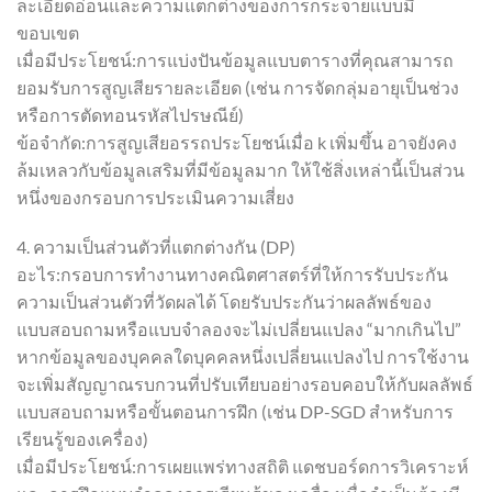
ละเอียดอ่อนและความแตกต่างของการกระจายแบบมี
ขอบเขต
เมื่อมีประโยชน์:การแบ่งปันข้อมูลแบบตารางที่คุณสามารถ
ยอมรับการสูญเสียรายละเอียด (เช่น การจัดกลุ่มอายุเป็นช่วง
หรือการตัดทอนรหัสไปรษณีย์)
ข้อจำกัด:การสูญเสียอรรถประโยชน์เมื่อ k เพิ่มขึ้น อาจยังคง
ล้มเหลวกับข้อมูลเสริมที่มีข้อมูลมาก ให้ใช้สิ่งเหล่านี้เป็นส่วน
หนึ่งของกรอบการประเมินความเสี่ยง
4. ความเป็นส่วนตัวที่แตกต่างกัน (DP)
อะไร:กรอบการทำงานทางคณิตศาสตร์ที่ให้การรับประกัน
ความเป็นส่วนตัวที่วัดผลได้ โดยรับประกันว่าผลลัพธ์ของ
แบบสอบถามหรือแบบจำลองจะไม่เปลี่ยนแปลง “มากเกินไป”
หากข้อมูลของบุคคลใดบุคคลหนึ่งเปลี่ยนแปลงไป การใช้งาน
จะเพิ่มสัญญาณรบกวนที่ปรับเทียบอย่างรอบคอบให้กับผลลัพธ์
แบบสอบถามหรือขั้นตอนการฝึก (เช่น DP-SGD สำหรับการ
เรียนรู้ของเครื่อง)
เมื่อมีประโยชน์:การเผยแพร่ทางสถิติ แดชบอร์ดการวิเคราะห์