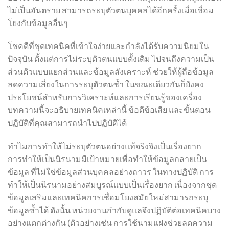
ไม่เป็นอันตราย สามารถระบุตัวตนบุคคลได้อีกครั้งเมื่อเชื่อม
โยงกับข้อมูลอื่นๆ
โชคดีที่ชุดเทคนิคที่เข้าใจง่ายและกำลังได้รับความนิยมใน
ปัจจุบัน ตั้งแต่การไม่ระบุตัวตนแบบดั้งเดิม ไปจนถึงความเป็น
ส่วนตัวแบบแยกส่วนและข้อมูลสังเคราะห์ ช่วยให้ผู้ถือข้อมูล
ลดความเสี่ยงในการระบุตัวตนซ้ำ ในขณะเดียวกันก็ยังคง
ประโยชน์สำหรับการวิเคราะห์และการเรียนรู้ของเครื่อง
บทความนี้จะอธิบายเทคนิคเหล่านี้ ข้อดีข้อเสีย และขั้นตอน
ปฏิบัติที่คุณสามารถนำไปปฏิบัติได้
ทำไมการทำให้ไม่ระบุตัวตนอย่างแท้จริงจึงเป็นเรื่องยาก
การทำให้เป็นนิรนามมีเป้าหมายเพื่อทำให้ข้อมูลกลายเป็น
ข้อมูล ที่ไม่ใช่ข้อมูลส่วนบุคคลอย่างถาวร ในทางปฏิบัติ การ
ทำให้เป็นนิรนามอย่างสมบูรณ์แบบเป็นเรื่องยาก เนื่องจากชุด
ข้อมูลเสริมและเทคนิคการเชื่อมโยงสมัยใหม่สามารถระบุ
ข้อมูลซ้ำได้ ดังนั้น หน่วยงานกำกับดูแลจึงปฏิบัติต่อเทคนิคบาง
อย่างแตกต่างกัน (ตัวอย่างเช่น การใช้นามแฝงช่วยลดความ