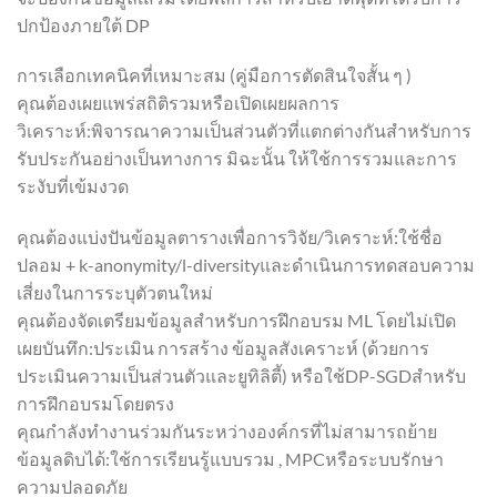
ปกป้องภายใต้ DP
การเลือกเทคนิคที่เหมาะสม (คู่มือการตัดสินใจสั้น ๆ )
คุณต้องเผยแพร่สถิติรวมหรือเปิดเผยผลการ
วิเคราะห์:พิจารณาความเป็นส่วนตัวที่แตกต่างกันสำหรับการ
รับประกันอย่างเป็นทางการ มิฉะนั้น ให้ใช้การรวมและการ
ระงับที่เข้มงวด
คุณต้องแบ่งปันข้อมูลตารางเพื่อการวิจัย/วิเคราะห์:ใช้ชื่อ
ปลอม + k-anonymity/l-diversityและดำเนินการทดสอบความ
เสี่ยงในการระบุตัวตนใหม่
คุณต้องจัดเตรียมข้อมูลสำหรับการฝึกอบรม ML โดยไม่เปิด
เผยบันทึก:ประเมิน การสร้าง ข้อมูลสังเคราะห์ (ด้วยการ
ประเมินความเป็นส่วนตัวและยูทิลิตี้) หรือใช้DP-SGDสำหรับ
การฝึกอบรมโดยตรง
คุณกำลังทำงานร่วมกันระหว่างองค์กรที่ไม่สามารถย้าย
ข้อมูลดิบได้:ใช้การเรียนรู้แบบรวม , MPCหรือระบบรักษา
ความปลอดภัย