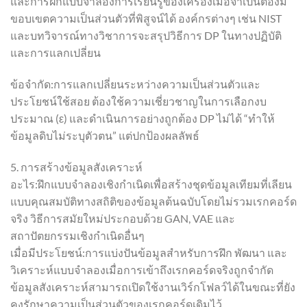
และการฝึกแบบจำลองการเรียนรู้ของเครื่องเมื่อจำเป็นต้องมี
ขอบเขตความเป็นส่วนตัวที่พิสูจน์ได้ องค์กรต่างๆ เช่น NIST
และบทวิจารณ์ทางวิชาการจะสรุปวิธีการ DP ในทางปฏิบัติ
และการแลกเปลี่ยน
ข้อจำกัด:การแลกเปลี่ยนระหว่างความเป็นส่วนตัวและ
ประโยชน์ใช้สอย ต้องใช้ความเชี่ยวชาญในการเลือกงบ
ประมาณ (ε) และดำเนินการอย่างถูกต้อง DP ไม่ได้ “ทำให้
ข้อมูลดิบไม่ระบุตัวตน” แต่ปกป้องผลลัพธ์
5. การสร้างข้อมูลสังเคราะห์
อะไร:ฝึกแบบจำลองเชิงกำเนิดเพื่อสร้างชุดข้อมูลเทียมที่เลียน
แบบคุณสมบัติทางสถิติของข้อมูลต้นฉบับโดยไม่รวมเรกคอร์ด
จริง วิธีการสมัยใหม่ประกอบด้วย GAN, VAE และ
สถาปัตยกรรมเชิงกำเนิดอื่นๆ
เมื่อมีประโยชน์:การแบ่งปันข้อมูลสำหรับการฝึก พัฒนา และ
วิเคราะห์แบบจำลองเมื่อการเข้าถึงเรกคอร์ดจริงถูกจำกัด
ข้อมูลสังเคราะห์สามารถเปิดใช้งานเวิร์กโฟลว์ได้ในขณะที่ยัง
คงรักษาความเป็นส่วนตัวของเรกคอร์ดเดิมไว้