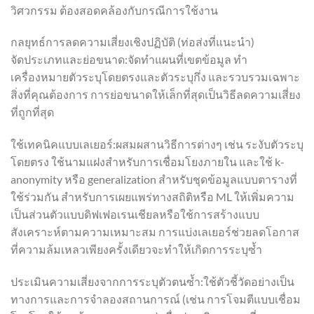
วิศวกรรม ต้องสอดคล้องกับกรณีการใช้งาน
กลยุทธ์การลดความเสี่ยงเชิงปฏิบัติ (ท่อส่งที่แนะนำ)
จัดประเภทและย่อขนาด:จัดทำแผนที่เขตข้อมูล ทำ
เครื่องหมายตัวระบุโดยตรงและตัวระบุกึ่ง และรวบรวมเฉพาะ
สิ่งที่คุณต้องการ การย่อขนาดให้เล็กที่สุดเป็นวิธีลดความเสี่ยง
ที่ถูกที่สุด
ใช้เทคนิคแบบเลเยอร์:ผสมผสานวิธีการต่างๆ เช่น ระงับตัวระบุ
โดยตรง ใช้นามแฝงสำหรับการเชื่อมโยงภายใน และใช้ k-
anonymity หรือ generalization สำหรับชุดข้อมูลแบบตารางที่
ใช้ร่วมกัน สำหรับการเผยแพร่ทางสถิติหรือ ML ให้เพิ่มความ
เป็นส่วนตัวแบบดิฟเฟอเรนเชียลหรือใช้การสร้างแบบ
สังเคราะห์ตามความเหมาะสม การแบ่งเลเยอร์ช่วยลดโอกาส
ที่ความล้มเหลวเพียงครั้งเดียวจะทำให้เกิดการระบุซ้ำ
ประเมินความเสี่ยงจากการระบุตัวตนซ้ำ:ใช้ตัวชี้วัดอย่างเป็น
ทางการและการจำลองสถานการณ์ (เช่น การโจมตีแบบเชื่อม