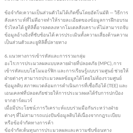
ข้อจำกัด:ความเป็นส่วนตัวไม่ได้เกิดขึ้นโดยอัตโนมัติ — วิธีการ
สังเคราะห์ที่ไม่ดีอาจทำให้รายละเอียดของข้อมูลการฝึกอบรม
รั่วไหลได้ ยูทิลิตี้อาจลดลงหากโมเดลสังเคราะห์ไม่สามารถจับ
ข้อมูลอ้างอิงที่ซับซ้อนได้ ควรประเมินทั้งความเสี่ยงด้านความ
เป็นส่วนตัวและยูทิลิตี้ปลายทาง
6. แนวทางการเข้ารหัสและการรวมกลุ่ม
อะไร:การประมวลผลแบบหลายฝ่ายที่ปลอดภัย (MPC), การ
เข้ารหัสแบบโฮโมมอร์ฟิก และการเรียนรู้แบบรวมศูนย์ ช่วยให้
ฝ่ายต่างๆ สามารถประมวลผลข้อมูลได้โดยไม่ต้องรวมศูนย์
ข้อมูลดิบ สภาพแวดล้อมการดำเนินการที่เชื่อถือได้ (TEE) และ
เอนเคลฟที่ปลอดภัยช่วยให้การประมวลผลได้รับการปกป้อง
จากฮาร์ดแวร์
เมื่อมีประโยชน์:การวิเคราะห์แบบร่วมมือกันระหว่างฝ่าย
ต่างๆ ที่ไม่สามารถแบ่งปันข้อมูลดิบได้เนื่องจากกฎระเบียบ
หรือข้อจำกัดทางการค้า
ข้อจำกัด:ต้นทุนการประมวลผลและความซับซ้อนทาง