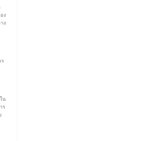
า
้อง
ทาง
าร
ลใน
การ
ะ