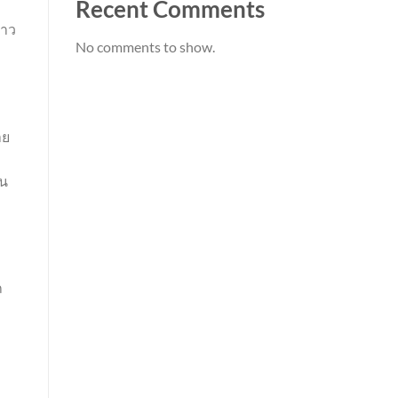
Recent Comments
่าว
No comments to show.
าย
อน
ถ