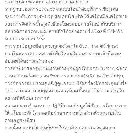
การประมวลผลแบบไฮบริดทำงานอย่างไร
รากฐานของการประมวลผลแบบไฮบริดอยู่ที่การเชื่อมต่อ
ระหว่างกัน การประมวล ผลแบบไฮบริด ใช้เครื่องมือเครือข่าย
และการจัดการขั้นสูงที่เชื่อมโยงระบบภายในเข้ากับบริการ
คลาวด์สาธารณะและส่วนตัวได้อย่างราบรื่น โดยทั่วไปแล้ว
ระบบจะทำงานดังนี้:
การรวมข้อมูล:ข้อมูลจะถูกซิงโครไนซ์ระหว่างเซิร์ฟเวอร์
ภายในและระบบคลาวด์เพื่อให้แน่ใจว่าสามารถเข้าถึงและ
อัปเดตได้อย่างสม่ำเสมอ
การกระจายภาระงาน:งานต่างๆ จะถูกจัดสรรอย่างชาญฉลาด
ตามความพร้อมของทรัพยากรและประสิทธิภาพด้านต้นทุน
การจัดการแบบรวมศูนย์:ผู้ดูแลระบบใช้เครื่องมือรวมศูนย์เพื่อ
ตรวจสอบและควบคุมสภาพแวดล้อมทั้งหมด ไม่ว่าจะเป็นใน
สถานที่หรือบนคลาวด์
ความปลอดภัยและการปฏิบัติตาม:ข้อมูลได้รับการจัดการภาย
ใต้นโยบายที่เข้มงวดเพื่อรักษาความเป็นส่วนตัวและเป็นไป
ตามกฎระเบียบ
การตั้งค่าแบบไฮบริดนี้ช่วยให้องค์กรตอบสนองต่อความ