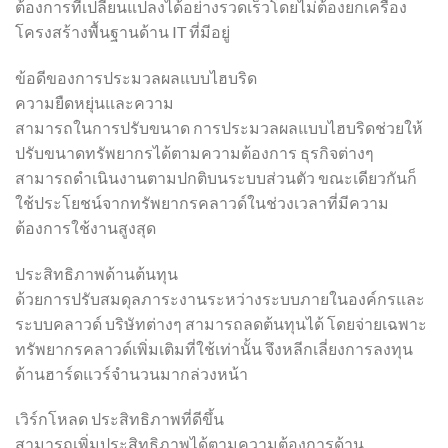
ต้องการที่เปลี่ยนแปลงได้อย่างรวดเร็วโดยไม่ต้องยกเครื่อง
โครงสร้างพื้นฐานด้าน IT ที่มีอยู่
ข้อดีของการประมวลผลแบบไฮบริด
ความยืดหยุ่นและความ
สามารถในการปรับขนาด การประมวลผลแบบไฮบริดช่วยให้
ปรับขนาดทรัพยากรได้ตามความต้องการ ธุรกิจต่างๆ
สามารถดำเนินงานตามปกติบนระบบส่วนตัว ขณะเดียวกันก็
ใช้ประโยชน์จากทรัพยากรคลาวด์ในช่วงเวลาที่มีความ
ต้องการใช้งานสูงสุด
ประสิทธิภาพด้านต้นทุน
ด้วยการปรับสมดุลภาระงานระหว่างระบบภายในองค์กรและ
ระบบคลาวด์ บริษัทต่างๆ สามารถลดต้นทุนได้ โดยจ่ายเฉพาะ
ทรัพยากรคลาวด์เพิ่มเติมที่ใช้เท่านั้น จึงหลีกเลี่ยงการลงทุน
ด้านฮาร์ดแวร์จำนวนมากล่วงหน้า
เวิร์กโหลด ประสิทธิภาพที่ดีขึ้น
สามารถเพิ่มประสิทธิภาพได้ตามความต้องการด้าน