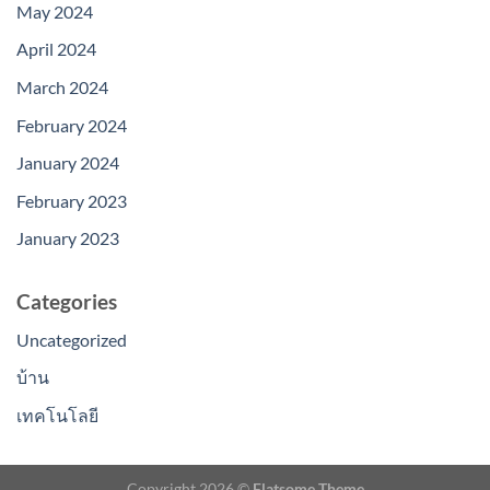
May 2024
April 2024
March 2024
February 2024
January 2024
February 2023
January 2023
Categories
Uncategorized
บ้าน
เทคโนโลยี
Copyright 2026 ©
Flatsome Theme