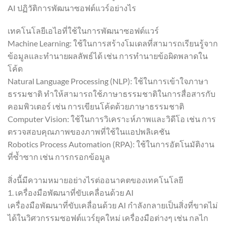
AI ปฏิวัติการพัฒนาซอฟต์แวร์อย่างไร
เทคโนโลยีเอไอที่ใช้ในการพัฒนาซอฟต์แวร์
Machine Learning: ใช้ในการสร้างโมเดลที่สามารถเรียนรู้จาก
ข้อมูลและทำนายผลลัพธ์ได้ เช่น การทำนายข้อผิดพลาดใน
โค้ด
Natural Language Processing (NLP): ใช้ในการเข้าใจภาษา
ธรรมชาติ ทำให้สามารถใช้ภาษาธรรมชาติในการสื่อสารกับ
คอมพิวเตอร์ เช่น การเขียนโค้ดด้วยภาษาธรรมชาติ
Computer Vision: ใช้ในการวิเคราะห์ภาพและวิดีโอ เช่น การ
ตรวจสอบคุณภาพของภาพที่ใช้ในแอปพลิเคชัน
Robotics Process Automation (RPA): ใช้ในการอัตโนมัติงาน
ที่ซ้ำซาก เช่น การกรอกข้อมูล
สิ่งนี้มีความหมายอย่างไรต่ออนาคตของเทคโนโลยี
1. เครื่องมือพัฒนาที่ขับเคลื่อนด้วย AI
เครื่องมือพัฒนาที่ขับเคลื่อนด้วย AI กำลังกลายเป็นสิ่งที่ขาดไม่
ได้ในวิศวกรรมซอฟต์แวร์ยุคใหม่ เครื่องมือต่างๆ เช่น กลไก