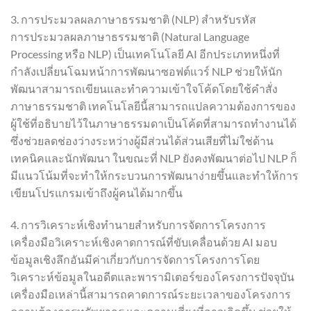
3. การประมวลผลภาษาธรรมชาติ (NLP) สำหรับรหัส
การประมวลผลภาษาธรรมชาติ (Natural Language
Processing หรือ NLP) เป็นเทคโนโลยี AI อีกประเภทหนึ่งที่
กำลังเปลี่ยนโฉมหน้าการพัฒนาซอฟต์แวร์ NLP ช่วยให้นัก
พัฒนาสามารถเขียนและทำความเข้าใจโค้ดโดยใช้คำสั่ง
ภาษาธรรมชาติ เทคโนโลยีนี้สามารถแปลความต้องการของ
ผู้ใช้ที่อธิบายไว้ในภาษาธรรมดาเป็นโค้ดที่สามารถทำงานได้
ซึ่งช่วยลดช่องว่างระหว่างผู้มีส่วนได้ส่วนเสียที่ไม่ใช่ด้าน
เทคนิคและนักพัฒนา ในขณะที่ NLP ยังคงพัฒนาต่อไป NLP ก็
มีแนวโน้มที่จะทำให้กระบวนการพัฒนาง่ายขึ้นและทำให้การ
เขียนโปรแกรมเข้าถึงผู้คนได้มากขึ้น
4. การวิเคราะห์เชิงทำนายสำหรับการจัดการโครงการ
เครื่องมือวิเคราะห์เชิงคาดการณ์ที่ขับเคลื่อนด้วย AI มอบ
ข้อมูลเชิงลึกอันมีค่าเกี่ยวกับการจัดการโครงการโดย
วิเคราะห์ข้อมูลในอดีตและพารามิเตอร์ของโครงการปัจจุบัน
เครื่องมือเหล่านี้สามารถคาดการณ์ระยะเวลาของโครงการ