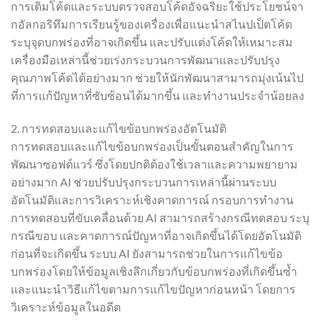
การเติมโค้ดและระบบตรวจสอบโค้ดอัจฉริยะใช้ประโยชน์จา
กอัลกอริทึมการเรียนรู้ของเครื่องเพื่อแนะนำสไนปเป็ตโค้ด
ระบุจุดบกพร่องที่อาจเกิดขึ้น และปรับแต่งโค้ดให้เหมาะสม
เครื่องมือเหล่านี้ช่วยเร่งกระบวนการพัฒนาและปรับปรุง
คุณภาพโค้ดได้อย่างมาก ช่วยให้นักพัฒนาสามารถมุ่งเน้นไป
ที่การแก้ปัญหาที่ซับซ้อนได้มากขึ้น และทำงานประจำน้อยลง
2. การทดสอบและแก้ไขข้อบกพร่องอัตโนมัติ
การทดสอบและแก้ไขข้อบกพร่องเป็นขั้นตอนสำคัญในการ
พัฒนาซอฟต์แวร์ ซึ่งโดยปกติต้องใช้เวลาและความพยายาม
อย่างมาก AI ช่วยปรับปรุงกระบวนการเหล่านี้ผ่านระบบ
อัตโนมัติและการวิเคราะห์เชิงคาดการณ์ กรอบการทำงาน
การทดสอบที่ขับเคลื่อนด้วย AI สามารถสร้างกรณีทดสอบ ระบุ
กรณีขอบ และคาดการณ์ปัญหาที่อาจเกิดขึ้นได้โดยอัตโนมัติ
ก่อนที่จะเกิดขึ้น ระบบ AI ยังสามารถช่วยในการแก้ไขข้อ
บกพร่องโดยให้ข้อมูลเชิงลึกเกี่ยวกับข้อบกพร่องที่เกิดขึ้นซ้ำ
และแนะนำวิธีแก้ไขตามการแก้ไขปัญหาก่อนหน้า โดยการ
วิเคราะห์ข้อมูลในอดีต