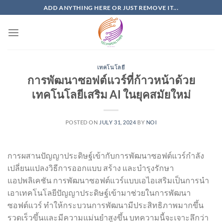
Skip
ADD ANYTHING HERE OR JUST REMOVE IT...
to
content
เทคโนโลยี
การพัฒนาซอฟต์แวร์ที่ก้าวหน้าด้วย
เทคโนโลยีเสริม AI ในยุคสมัยใหม่
POSTED ON
JULY 31, 2024
BY
NOI
การผสานปัญญาประดิษฐ์เข้ากับการพัฒนาซอฟต์แวร์กำลัง
เปลี่ยนแปลงวิธีการออกแบบ สร้าง และบำรุงรักษา
แอปพลิเคชัน การพัฒนาซอฟต์แวร์แบบเอไอเสริมเป็นการนำ
เอาเทคโนโลยีปัญญาประดิษฐ์เข้ามาช่วยในการพัฒนา
ซอฟต์แวร์ ทำให้กระบวนการพัฒนามีประสิทธิภาพมากขึ้น
รวดเร็วขึ้นและมีความแม่นยำสูงขึ้น บทความนี้จะเจาะลึกว่า