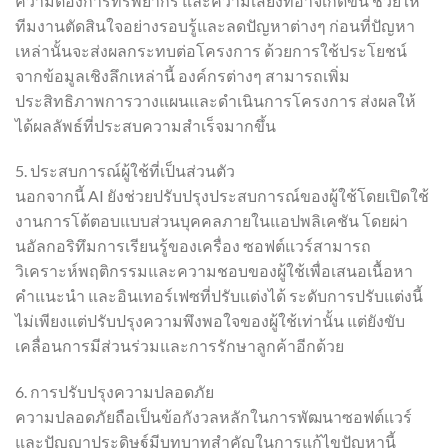
ความต้องการทรัพยากร และความเสี่ยงที่อาจเกิดขึ้น ช่วยให้
ทีมงานตัดสินใจอย่างรอบรู้และลดปัญหาต่างๆ ก่อนที่ปัญหา
เหล่านั้นจะส่งผลกระทบต่อโครงการ ด้วยการใช้ประโยชน์
จากข้อมูลเชิงลึกเหล่านี้ องค์กรต่างๆ สามารถเพิ่ม
ประสิทธิภาพการวางแผนและดำเนินการโครงการ ส่งผลให้
ได้ผลลัพธ์ที่ประสบความสำเร็จมากขึ้น
5. ประสบการณ์ผู้ใช้ที่เป็นส่วนตัว
นอกจากนี้ AI ยังช่วยปรับปรุงประสบการณ์ของผู้ใช้โดยเปิดใช้
งานการโต้ตอบแบบส่วนบุคคลภายในแอปพลิเคชัน โดยผ่า
นอัลกอริทึมการเรียนรู้ของเครื่อง ซอฟต์แวร์สามารถ
วิเคราะห์พฤติกรรมและความชอบของผู้ใช้เพื่อเสนอเนื้อหา
คำแนะนำ และอินเทอร์เฟซที่ปรับแต่งได้ ระดับการปรับแต่งนี้
ไม่เพียงแต่ปรับปรุงความพึงพอใจของผู้ใช้เท่านั้น แต่ยังขับ
เคลื่อนการมีส่วนร่วมและการรักษาลูกค้าอีกด้วย
6. การปรับปรุงความปลอดภัย
ความปลอดภัยถือเป็นข้อกังวลหลักในการพัฒนาซอฟต์แวร์
และปัญญาประดิษฐ์มีบทบาทสำคัญในการแก้ไขปัญหานี้