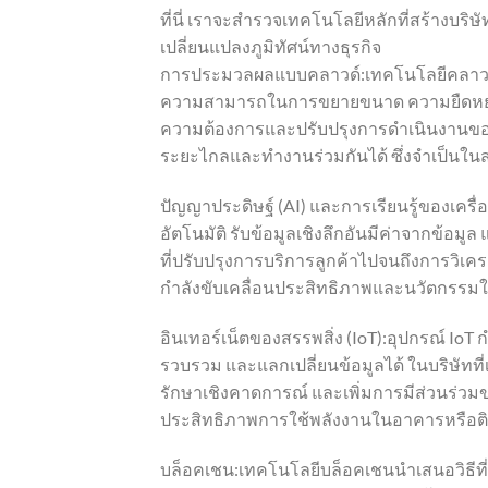
ที่นี่ เราจะสำรวจเทคโนโลยีหลักที่สร้างบริษั
เปลี่ยนแปลงภูมิทัศน์ทางธุรกิจ
การประมวลผลแบบคลาวด์:เทคโนโลยีคลาวด์ได้
ความสามารถในการขยายขนาด ความยืดหยุ่น 
ความต้องการและปรับปรุงการดำเนินงานข
ระยะไกลและทำงานร่วมกันได้ ซึ่งจำเป็นใ
ปัญญาประดิษฐ์ (AI) และการเรียนรู้ของเครื
อัตโนมัติ รับข้อมูลเชิงลึกอันมีค่าจากข้อม
ที่ปรับปรุงการบริการลูกค้าไปจนถึงการวิเคร
กำลังขับเคลื่อนประสิทธิภาพและนวัตกรรม
อินเทอร์เน็ตของสรรพสิ่ง (IoT):อุปกรณ์ IoT ก
รวบรวม และแลกเปลี่ยนข้อมูลได้ ในบริษัทที่
รักษาเชิงคาดการณ์ และเพิ่มการมีส่วนร่วมขอ
ประสิทธิภาพการใช้พลังงานในอาคารหรือติ
บล็อคเชน:เทคโนโลยีบล็อคเชนนำเสนอวิธีที