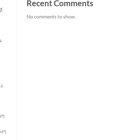
Recent Comments
ี่
No comments to show.
น
ึง
างๆ
างๆ