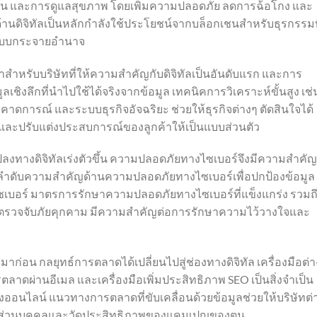
ปทาน และการดูแลสุขภาพ โดยเพิ่มความปลอดภัย ลดการฉ้อโกง และ
ด้านดิจิทัลเป็นหลักกำลังใช้ประโยชน์จากบล็อกเชนสำหรับธุรกรรมท
นแบบกระจายอำนาจ
ีค่าสำหรับบริษัทที่ให้ความสำคัญกับดิจิทัลเป็นอันดับแรก และการ
เชิงลึกที่นำไปใช้ได้จริงจากข้อมูล เทคนิคการวิเคราะห์ขั้นสูง เช่
ดการณ์ และระบบธุรกิจอัจฉริยะ ช่วยให้ธุรกิจต่างๆ ตัดสินใจได้
 และปรับแต่งประสบการณ์ของลูกค้าให้เป็นแบบส่วนตัว
ลงทางดิจิทัลเร่งตัวขึ้น ความปลอดภัยทางไซเบอร์จึงมีความสำคัญ
องจัดลำดับความสำคัญด้านความปลอดภัยทางไซเบอร์เพื่อปกป้องข้อมูล
บอร์ มาตรการรักษาความปลอดภัยทางไซเบอร์ที่แข็งแกร่ง รวมถ
รตรวจจับภัยคุกคาม มีความสำคัญต่อการรักษาความไว้วางใจและ
งมาก่อน กลยุทธ์การตลาดได้เปลี่ยนไปสู่ช่องทางดิจิทัล เครื่องมือต่
ลาดผ่านอีเมล และเครื่องมือเพิ่มประสิทธิภาพ SEO เป็นสิ่งจำเป็น
งออนไลน์ แนวทางการตลาดที่ขับเคลื่อนด้วยข้อมูลช่วยให้บริษัทต่
อหาส่วนบุคคลและวัดประสิทธิภาพของแคมเปญของตน