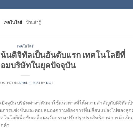
เทคโนโลยี
บ้านน่ารู้
เทคโนโลยี
้นดิจิทัลเป็นอันดับแรก เทคโนโลยีที่
อมบริษัทในยุคปัจจุบัน
POSTED ON
APRIL 1, 2024
BY
NOI
ปัจจุบัน บริษัทต่างๆ หันมาใช้แนวทางที่ให้ความสำคัญกับดิจิทัลเป
ถในการแข่งขันและตอบสนองความต้องการที่เปลี่ยนแปลงไปของลูกค
เทคโนโลยีเพื่อขับเคลื่อนนวัตกรรม ปรับปรุงประสิทธิภาพการดำเนิน
กค้า