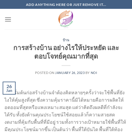
Skip
ADD ANYTHING HERE OR JUST REMOVE IT...
to
content
บ้าน
การสร้างบ้าน อย่างไรให้ประหยัด และ
ตอบโจทย์คุณมากที่สุด
POSTED ON
JANUARY 26, 2023
BY
NOI
26
Jan
การเริ่มต้นก่อสร้างบ้านจำต้องคิดหลายๆครั้งว่าจะใช้พื้นที่ยัง
ไงให้คุ้มสูงที่สุด ซึ่งความคุ้มราคานี้มิได้หมายคือการผลิตให้
อดออมที่สุดหรือแพงเหมาะสมสุด แต่ว่าคิดถึงผลดีที่กำลังจะ
ได้รับ ทั้งยังด้านคุณประโยชน์ใช้สอยแล้วก็ความสวยสด
งดงามที่คุ้มกับพื้นที่ที่มีอยู่ รวมทั้งการวางเป้าหมายใช้พื้นที่ให้
มีคุณประโยชน์มากขึ้น เป็นต้นว่า พื้นที่ใต้บันได พื้นที่ใต้ท้อง