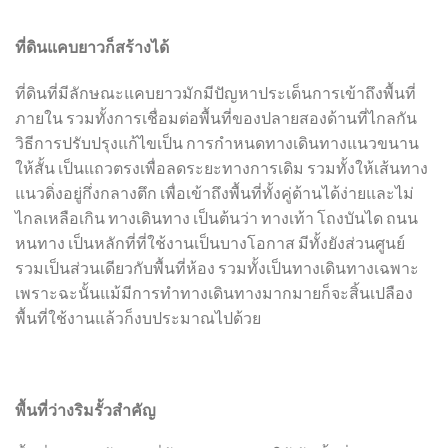
ที่ดินแคบยาวก็สร้างได้
ที่ดินที่มีลักษณะแคบยาวมักมีปัญหาประเด็นการเข้าถึงพื้นที่
ภายใน รวมทั้งการเชื่อมต่อพื้นที่ของปลายสองด้านที่ไกลกัน
วิธีการปรับปรุงแก้ไขเป็น การกำหนดทางเดินทางแนวขนาน
ให้สั้น เป็นแถวตรงเพื่อลดระยะทางการเดิม รวมทั้งให้เส้นทาง
แนวดิ่งอยู่กึ่งกลางตึก เพื่อเข้าถึงพื้นที่ทั้งคู่ด้านได้ง่ายและไม่
ไกลเหลือเกิน ทางเดินทาง เป็นต้นว่า ทางเท้า โถงบันได ถนน
หนทาง เป็นหลักที่ที่ใช้งานเป็นบางโอกาส มีทั้งยังส่วนศูนย์
รวมเป็นส่วนเดียวกับพื้นที่ห้อง รวมทั้งเป็นทางเดินทางเฉพาะ
เพราะฉะนั้นแม้มีการทำทางเดินทางมากมายก็จะสิ้นเปลือง
พื้นที่ใช้งานแล้วก็งบประมาณไปด้วย
พื้นที่ว่างริมรั้วสำคัญ