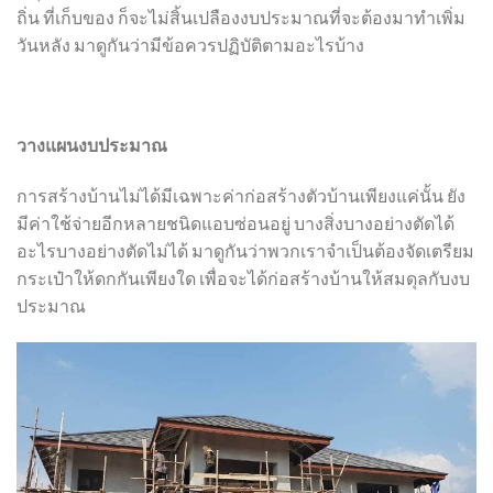
ถิ่น ที่เก็บของ ก็จะไม่สิ้นเปลืองงบประมาณที่จะต้องมาทำเพิ่ม
วันหลัง มาดูกันว่ามีข้อควรปฏิบัติตามอะไรบ้าง
วางแผนงบประมาณ
การสร้างบ้านไม่ได้มีเฉพาะค่าก่อสร้างตัวบ้านเพียงแค่นั้น ยัง
มีค่าใช้จ่ายอีกหลายชนิดแอบซ่อนอยู่ บางสิ่งบางอย่างตัดได้
อะไรบางอย่างตัดไม่ได้ มาดูกันว่าพวกเราจำเป็นต้องจัดเตรียม
กระเป๋าให้ดกกันเพียงใด เพื่อจะได้ก่อสร้างบ้านให้สมดุลกับงบ
ประมาณ