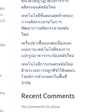
ขนาดใหญ่ ปฏิวัติวงการการ
ผลิตรถยนต์สมัยใหม่
ียบ
าก
เทคโนโลยีขั้นตอนสุดท้ายของ
oT)
การผลิตกระดาษในการ
พัฒนาการผลิตกระดาษสมัย
ใหม่
เครื่องฆ่าเชื้อแบบต่อเนื่องและ
ต่อ
แบบกวน เทคโนโลยีของการ
แปรรูปอาหารกระป๋องสมัยใหม่
เทคโนโลยีการเกษตรสมัยใหม่
ด้วยระบบการปลูกพืชไร้ดินตอบ
น
โจทย์การทำเกษตรในพื้นที่
จำกัด
้คน
Recent Comments
No comments to show.
และ