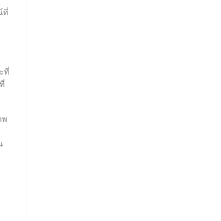
ที่
ที่
ี่
ภาพ
น