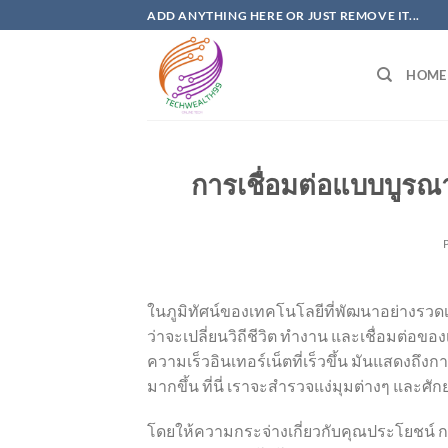
Skip
ADD ANYTHING HERE OR JUST REMOVE IT...
to
content
HOME
การเชื่อมต่อแบบบูรณ
ในภูมิทัศน์ของเทคโนโลยีที่พัฒนาอย่างรวด
ว่าจะเปลี่ยนวิถีชีวิต ทำงาน และเชื่อมต่อ
ความเร็วอินเทอร์เน็ตที่เร็วขึ้น มันแสดงถึง
มากขึ้น ที่นี่ เราจะสำรวจแง่มุมต่างๆ และ
โดยให้ความกระจ่างเกี่ยวกับคุณประโยชน์