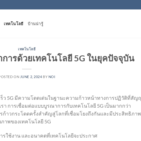
เทคโนโลยี
บ้านน่ารู้
เทคโนโลยี
าการด้วยเทคโนโลยี 5G ในยุคปัจจุบัน
POSTED ON
JUNE 2, 2024
BY
NOI
เร็ว 5G มีความโดดเด่นในฐานะความก้าวหน้าทางการปฏิวัติที่สัญ
ของเรา การเชื่อมต่อแบบบูรณาการกับเทคโนโลยี 5G เป็นมากกว่า
การก้าวกระโดดครั้งสำคัญสู่โลกที่เชื่อมโยงถึงกันและมีประสิทธิภาพ
ศักยภาพของเทคโนโลยี 5G
 การใช้งาน และอนาคตที่เทคโนโลยีจะประกาศ