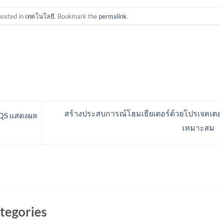
posted in
เทคโนโลยี
. Bookmark the
permalink
.
สร้างประสบการณ์โฮมเธียเตอร์ด้วยโปรเจคเตอร
QS แสดงผล
เหมาะสม
tegories