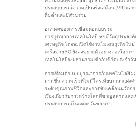
ประสบการณ์ความเป็นจริงเสมือน (VR) และการ
ดื่มด่ำและมีส่วนร่วม
อนาคตของการเชื่อมต่อแบบรวม
การบูรณาการเทคโนโลยี 5G มีวัตถุประสงค์เ
เศรษฐกิจ โดยจะเปิดใช้งานโมเดลธุรกิจใหม
เครือข่าย 5G ยังคงขยายตัวอย่างต่อเนื่อง 
เทคโนโลยีจะผสานรวมเข้ากับชีวิตประจำวัน
การเชื่อมต่อแบบบูรณาการกับเทคโนโลยี 5G แ
มากขึ้น ความเร็วที่ไม่มีใครเทียบ เวลาแฝ
ระดับคุณภาพชีวิตและการขับเคลื่อนนวัตกรรม กา
เรื่องเกี่ยวกับการสร้างโลกที่ชาญฉลาดและเช
ประสบการณ์ในแต่ละวันของเรา