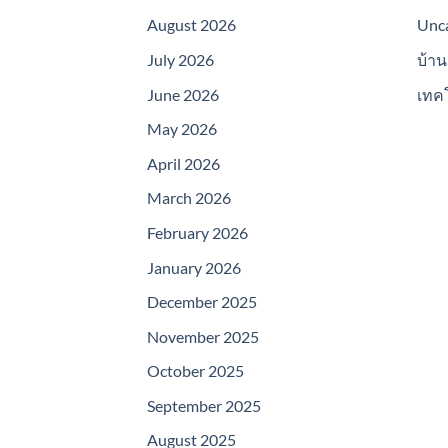
August 2026
Unc
July 2026
บ้าน
June 2026
เทค
May 2026
April 2026
March 2026
February 2026
January 2026
December 2025
November 2025
October 2025
September 2025
August 2025