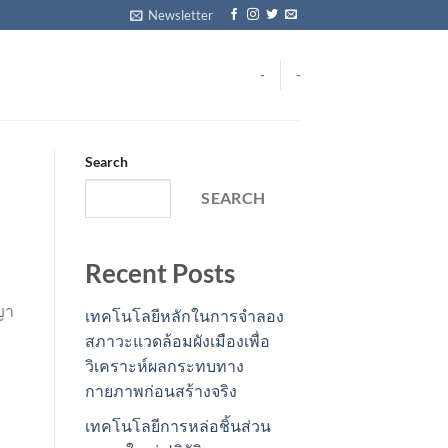
Newsletter
-
-
Search
SEARCH
Recent Posts
ญา
เทคโนโลยีหลักในการจำลอง
สภาวะแวดล้อมผังเมืองเพื่อ
วิเคราะห์ผลกระทบทาง
กายภาพก่อนสร้างจริง
เทคโนโลยีการหล่อชิ้นส่วน