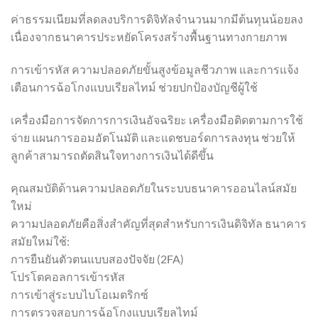
ค่าธรรมเนียมที่ลดลงบริการดิจิทัลจำนวนมากมีต้นทุนน้อยลง
เนื่องจากธนาคารประหยัดโครงสร้างพื้นฐานทางกายภาพ
การเข้ารหัส ความปลอดภัยขั้นสูงข้อมูลชีวภาพ และการแจ้ง
เตือนการฉ้อโกงแบบเรียลไทม์ ช่วยปกป้องบัญชีผู้ใช้
เครื่องมือการจัดการการเงินอัจฉริยะ เครื่องมือติดตามการใช้
จ่าย แผนการออมอัตโนมัติ และแดชบอร์ดการลงทุน ช่วยให้
ลูกค้าสามารถตัดสินใจทางการเงินได้ดีขึ้น
คุณสมบัติด้านความปลอดภัยในระบบธนาคารออนไลน์สมัย
ใหม่
ความปลอดภัยคือสิ่งสำคัญที่สุดสำหรับการเงินดิจิทัล ธนาคาร
สมัยใหม่ใช้:
การยืนยันตัวตนแบบสองปัจจัย (2FA)
โปรโตคอลการเข้ารหัส
การเข้าสู่ระบบไบโอเมตริกซ์
การตรวจสอบการฉ้อโกงแบบเรียลไทม์