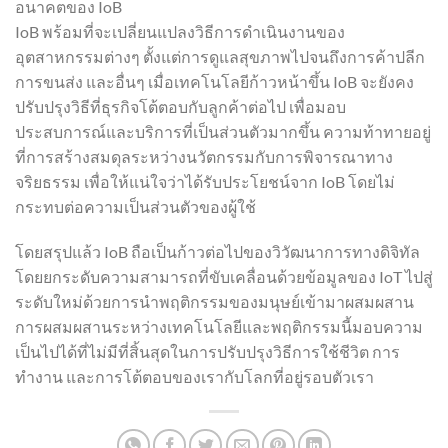
อนาคตของ IoB
IoB พร้อมที่จะเปลี่ยนแปลงวิธีการดำเนินงานของ
อุตสาหกรรมต่างๆ ตั้งแต่การดูแลสุขภาพไปจนถึงการค้าปลีก
การขนส่ง และอื่นๆ เมื่อเทคโนโลยีก้าวหน้าขึ้น IoB จะยังคง
ปรับปรุงวิธีที่ธุรกิจโต้ตอบกับลูกค้าต่อไป เพื่อมอบ
ประสบการณ์และบริการที่เป็นส่วนตัวมากขึ้น ความท้าทายอยู่
ที่การสร้างสมดุลระหว่างนวัตกรรมกับการพิจารณาทาง
จริยธรรม เพื่อให้แน่ใจว่าได้รับประโยชน์จาก IoB โดยไม่
กระทบต่อความเป็นส่วนตัวของผู้ใช้
โดยสรุปแล้ว IoB ถือเป็นก้าวต่อไปของวิวัฒนาการทางดิจิทัล
โดยยกระดับความสามารถที่ขับเคลื่อนด้วยข้อมูลของ IoT ไปสู่
ระดับใหม่ด้วยการนำพฤติกรรมของมนุษย์เข้ามาผสมผสาน
การผสมผสานระหว่างเทคโนโลยีและพฤติกรรมนี้มอบความ
เป็นไปได้ที่ไม่มีที่สิ้นสุดในการปรับปรุงวิธีการใช้ชีวิต การ
ทำงาน และการโต้ตอบของเรากับโลกที่อยู่รอบตัวเรา