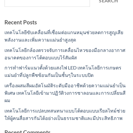
SEARCH
Recent Posts
เทคโนโลยีขับเคลื่อนที่เชื่อมต่อแกนหมุนช่วยลดการสูญเสีย
พลังงานและเพิ่มความแม่นยำสูงสุด
เทคโนโลยีกล้องตรวจจับการเคลื่อนไหวของมือกลางอากาศ
อนาคตของการโต้ตอบแบบไร้สัมผัส
การทำฟาร์มแนวตั้งด้วยแสงไฟ LED เทคโนโลยีการเกษตร
แม่นยำที่ปลูกพืชซ้อนกันเป็นชั้นๆในระบบปิด
เครื่องผสมสีผมอัตโนมัติระดับมืออาชีพด้วยความแม่นยำเป็น
พิเศษ เทคโนโลยีเข้ามาปฏิวัติวงการซาลอนและการเปลี่ยนสี
ผม
เทคโนโลยีการแปลบทสนทนาแบบโต้ตอบแบบเรียลไทม์ช่วย
ให้ผู้คนสื่อสารกันได้อย่างเป็นธรรมชาติและมีประสิทธิภาพ
Recent Comments