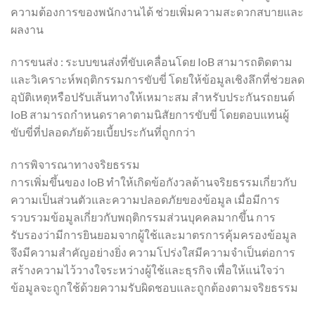
ความต้องการของพนักงานได้ ช่วยเพิ่มความสะดวกสบายและ
ผลงาน
การขนส่ง : ระบบขนส่งที่ขับเคลื่อนโดย IoB สามารถติดตาม
และวิเคราะห์พฤติกรรมการขับขี่ โดยให้ข้อมูลเชิงลึกที่ช่วยลด
อุบัติเหตุหรือปรับเส้นทางให้เหมาะสม สำหรับประกันรถยนต์
IoB สามารถกำหนดราคาตามนิสัยการขับขี่ โดยตอบแทนผู้
ขับขี่ที่ปลอดภัยด้วยเบี้ยประกันที่ถูกกว่า
การพิจารณาทางจริยธรรม
การเพิ่มขึ้นของ IoB ทำให้เกิดข้อกังวลด้านจริยธรรมเกี่ยวกับ
ความเป็นส่วนตัวและความปลอดภัยของข้อมูล เมื่อมีการ
รวบรวมข้อมูลเกี่ยวกับพฤติกรรมส่วนบุคคลมากขึ้น การ
รับรองว่ามีการยินยอมจากผู้ใช้และมาตรการคุ้มครองข้อมูล
จึงมีความสำคัญอย่างยิ่ง ความโปร่งใสมีความจำเป็นต่อการ
สร้างความไว้วางใจระหว่างผู้ใช้และธุรกิจ เพื่อให้แน่ใจว่า
ข้อมูลจะถูกใช้ด้วยความรับผิดชอบและถูกต้องตามจริยธรรม