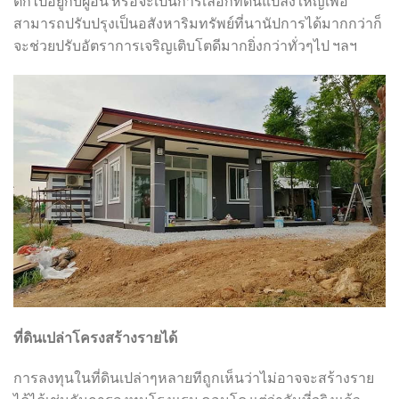
ตกไปอยู่กับผู้อื่น หรือจะเป็นการเลือกที่ดินแปลงใหญ่เพื่อ
สามารถปรับปรุงเป็นอสังหาริมทรัพย์ที่นานัปการได้มากกว่าก็
จะช่วยปรับอัตราการเจริญเติบโตดีมากยิ่งกว่าทั่วๆไป ฯลฯ
ที่ดินเปล่าโครงสร้างรายได้
การลงทุนในที่ดินเปล่าๆหลายทีถูกเห็นว่าไม่อาจจะสร้างราย