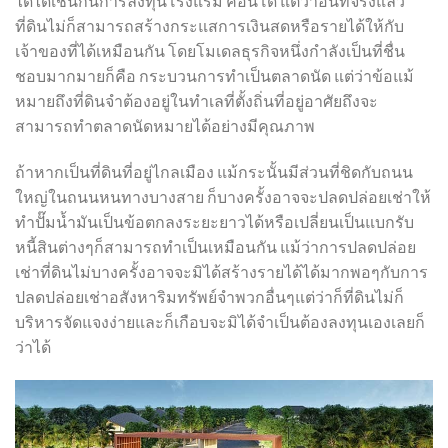
ได้ได้เช่นกันการลงทุนโรงแรม คอนโด แต่ว่าอันที่จริงแล้ว
ที่ดินไม่ก็สามารถสร้างกระแสการเงินสดหรือรายได้ให้กับ
เจ้าของที่ได้เหมือนกัน โดยโมเดลธุรกิจหนึ่งกำลังเป็นที่ชื่น
ชอบมากมายก็คือ กระบวนการทำเป็นตลาดนัด แต่ว่าข้อแม้
หมายถึงที่ดินจำต้องอยู่ในทำเลที่ตั้งถิ่นที่อยู่อาศัยถึงจะ
สามารถทำตลาดนัดหมายได้อย่างมีคุณภาพ
ถ้าหากเป็นที่ดินที่อยู่ไกลเมือง แม้กระนั้นมีส่วนที่ชิดกับถนน
ใหญ่ในถนนหนทางบางสาย ก็บางครั้งอาจจะปลดปล่อยเช่าให้
ทำปั๊มน้ำมันเป็นข้อตกลงระยะยาวได้หรือเปลี่ยนเป็นแบกรับ
หนี้สินต่างๆก็สามารถทำเป็นเหมือนกัน แม้ว่าการปลดปล่อย
เช่าที่ดินไม่บางครั้งอาจจะมิได้สร้างรายได้ได้มากพอๆกับการ
ปลดปล่อยเช่าอสังหาริมทรัพย์จำพวกอื่นๆแต่ว่าก็ที่ดินไม่ก็
บริหารจัดแจงง่ายและก็เกือบจะมิได้จำเป็นต้องลงทุนเองเลยก็
ว่าได้