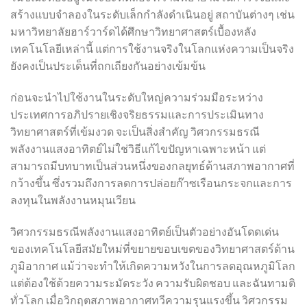
สร้างแบบจำลองในระดับเล็กกำลังดำเนินอยู่ สถาบันต่างๆ เช่น
มหาวิทยาลัยฮาร์วาร์ดได้ศึกษาวิทยาศาสตร์เบื้องหลัง
เทคโนโลยีเหล่านี้ แต่การใช้งานจริงในโลกแห่งความเป็นจริง
ยังคงเป็นประเด็นที่ถกเถียงกันอย่างเข้มข้น
ก่อนจะนำไปใช้งานในระดับใหญ่ความร่วมมือระหว่าง
ประเทศการอภิปรายเชิงจริยธรรมและการประเมินทาง
วิทยาศาสตร์ที่เข้มงวด จะเป็นสิ่งสำคัญ วิศวกรรมธรณี
พลังงานแสงอาทิตย์ไม่ใช่วิธีแก้ไขปัญหาเฉพาะหน้า แต่
สามารถมีบทบาทเป็นส่วนหนึ่งของกลยุทธ์ด้านสภาพอากาศที่
กว้างขึ้น ซึ่งรวมถึงการลดการปล่อยก๊าซเรือนกระจกและการ
ลงทุนในพลังงานหมุนเวียน
วิศวกรรมธรณีพลังงานแสงอาทิตย์เป็นตัวอย่างอันโดดเด่น
ของเทคโนโลยีสมัยใหม่ที่ขยายขอบเขตของวิทยาศาสตร์ด้าน
ภูมิอากาศ แม้ว่าจะทำให้เกิดความหวังในการลดอุณหภูมิโลก
แต่ต้องใช้ด้วยความระมัดระวัง ความรับผิดชอบ และฉันทามติ
ทั่วโลก เมื่อวิกฤตสภาพอากาศทวีความรุนแรงขึ้น วิศวกรรม