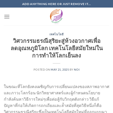
Skip
ADD ANYTHING HERE OR JUST REMOVE IT...
to
content
เทคโนโลยี
วิศวกรรมธรณีสุริยะสู่ห้วงอวกาศเพื่อ
ลดอุณหภูมิโลก เทคโนโลยีสมัยใหม่ใน
การทำให้โลกเย็นลง
POSTED ON
MAY 21, 2025
BY
NOI
ในขณะที่โลกยังคงเผชิญกับการเปลี่ยนแปลงของสภาพอากาศ
และภาวะโลกร้อน นักวิทยาศาสตร์และผู้กำหนดนโยบาย
กำลังค้นหาวิธีการใหม่ๆเพื่อต่อสู้กับวิกฤตดังกล่าว วิธีแก้
ปัญหาที่ก่อให้เกิดการถกเถียงและล้ำสมัยที่สุดวิธีหนึ่งก็คือ
วิศวกรรมธรณีสุริยะซึ่งเป็นเทคโนโลยีสมัยใหม่ที่ออกแบบมา