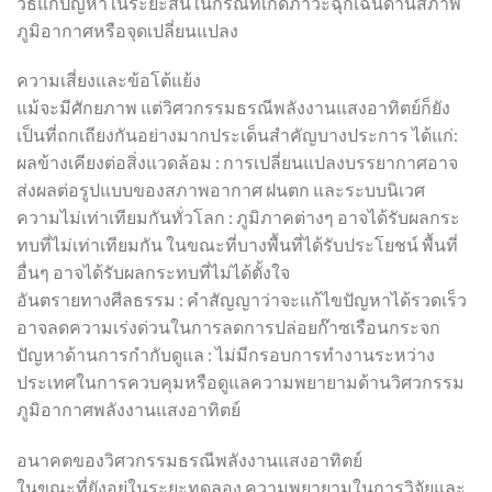
วิธีแก้ปัญหาในระยะสั้นในกรณีที่เกิดภาวะฉุกเฉินด้านสภาพ
ภูมิอากาศหรือจุดเปลี่ยนแปลง
ความเสี่ยงและข้อโต้แย้ง
แม้จะมีศักยภาพ แต่วิศวกรรมธรณีพลังงานแสงอาทิตย์ก็ยัง
เป็นที่ถกเถียงกันอย่างมากประเด็นสำคัญบางประการ ได้แก่:
ผลข้างเคียงต่อสิ่งแวดล้อม : การเปลี่ยนแปลงบรรยากาศอาจ
ส่งผลต่อรูปแบบของสภาพอากาศ ฝนตก และระบบนิเวศ
ความไม่เท่าเทียมกันทั่วโลก : ภูมิภาคต่างๆ อาจได้รับผลกระ
ทบที่ไม่เท่าเทียมกัน ในขณะที่บางพื้นที่ได้รับประโยชน์ พื้นที่
อื่นๆ อาจได้รับผลกระทบที่ไม่ได้ตั้งใจ
อันตรายทางศีลธรรม : คำสัญญาว่าจะแก้ไขปัญหาได้รวดเร็ว
อาจลดความเร่งด่วนในการลดการปล่อยก๊าซเรือนกระจก
ปัญหาด้านการกำกับดูแล : ไม่มีกรอบการทำงานระหว่าง
ประเทศในการควบคุมหรือดูแลความพยายามด้านวิศวกรรม
ภูมิอากาศพลังงานแสงอาทิตย์
อนาคตของวิศวกรรมธรณีพลังงานแสงอาทิตย์
ในขณะที่ยังอยู่ในระยะทดลอง ความพยายามในการวิจัยและ