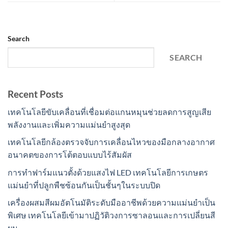
Search
SEARCH
Recent Posts
เทคโนโลยีขับเคลื่อนที่เชื่อมต่อแกนหมุนช่วยลดการสูญเสีย
พลังงานและเพิ่มความแม่นยำสูงสุด
เทคโนโลยีกล้องตรวจจับการเคลื่อนไหวของมือกลางอากาศ
อนาคตของการโต้ตอบแบบไร้สัมผัส
การทำฟาร์มแนวตั้งด้วยแสงไฟ LED เทคโนโลยีการเกษตร
แม่นยำที่ปลูกพืชซ้อนกันเป็นชั้นๆในระบบปิด
เครื่องผสมสีผมอัตโนมัติระดับมืออาชีพด้วยความแม่นยำเป็น
พิเศษ เทคโนโลยีเข้ามาปฏิวัติวงการซาลอนและการเปลี่ยนสี
ผม