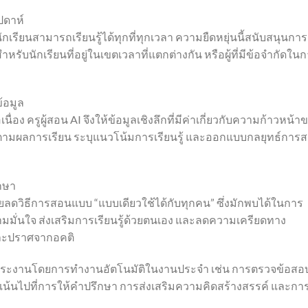
ปดาห์
กเรียนสามารถเรียนรู้ได้ทุกที่ทุกเวลา ความยืดหยุ่นนี้สนับสนุนการ
ำหรับนักเรียนที่อยู่ในเขตเวลาที่แตกต่างกัน หรือผู้ที่มีข้อจำกัดใน
ข้อมูล
อง ครูผู้สอน AI จึงให้ข้อมูลเชิงลึกที่มีค่าเกี่ยวกับความก้าวหน้า
อติดตามผลการเรียน ระบุแนวโน้มการเรียนรู้ และออกแบบกลยุทธ์การ
กษา
โดยลดวิธีการสอนแบบ “แบบเดียวใช้ได้กับทุกคน” ซึ่งมักพบได้ในการ
วามมั่นใจ ส่งเสริมการเรียนรู้ด้วยตนเอง และลดความเครียดทาง
และปราศจากอคติ
ดภาระงานโดยการทำงานอัตโนมัติในงานประจำ เช่น การตรวจข้อสอ
เน้นไปที่การให้คำปรึกษา การส่งเสริมความคิดสร้างสรรค์ และกา