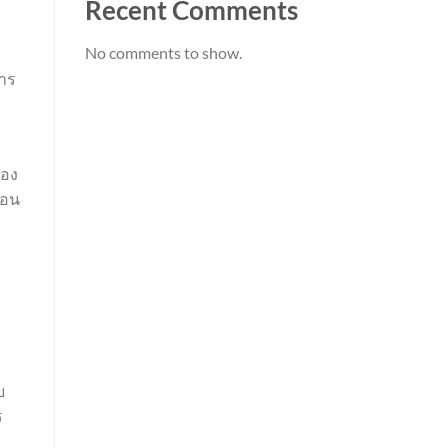
Recent Comments
No comments to show.
การ
ของ
สอน
บ
ร