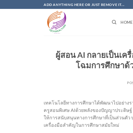
Skip
ADD ANYTHING HERE OR JUST REMOVE IT...
to
content
HOME
ผู้สอน AI กลายเป็นเคร
โฉมการศึกษาด้ว
PO
เทคโนโลยีทางการศึกษาได้พัฒนาไปอย่างรวด
ครูสอนพิเศษ AIด้วยพลังของปัญญาประดิษฐ์ ค
ให้การสนับสนุนทางการศึกษาที่เป็นส่วนตัว ปร
เครื่องมือสำคัญในการศึกษาสมัยใหม่