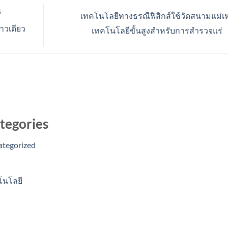
ร
เทคโนโลยีทางธรณีฟิสิกส์ใช้วัดสนามแม่เ
าวเดียว
เทคโนโลยีขั้นสูงสำหรับการสำรวจแร่
tegories
ategorized
โนโลยี