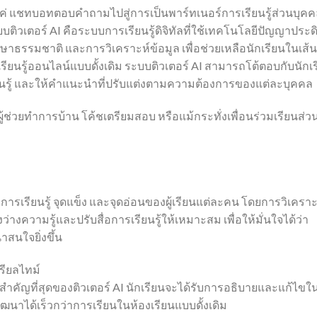
ค่ แชทบอทตอบคำถามไปสู่การเป็นพาร์ทเนอร์การเรียนรู้ส่วนบุคคล
บติวเตอร์ AI คือระบบการเรียนรู้ดิจิทัลที่ใช้เทคโนโลยีปัญญาประดิ
ษาธรรมชาติ และการวิเคราะห์ข้อมูล เพื่อช่วยเหลือนักเรียนในเส้น
ยนรู้ออนไลน์แบบดั้งเดิม ระบบติวเตอร์ AI สามารถโต้ตอบกับนักเ
ียนรู้ และให้คำแนะนำที่ปรับแต่งตามความต้องการของแต่ละบุคคล
้ช่วยทำการบ้าน โค้ชเตรียมสอบ หรือแม้กระทั่งเพื่อนร่วมเรียนส่ว
วะการเรียนรู้ จุดแข็ง และจุดอ่อนของผู้เรียนแต่ละคน โดยการวิเคราะ
างความรู้และปรับสื่อการเรียนรู้ให้เหมาะสม เพื่อให้มั่นใจได้ว่า
สนใจยิ่งขึ้น
ียลไทม์
ี่สำคัญที่สุดของติวเตอร์ AI นักเรียนจะได้รับการอธิบายและแก้ไขใ
ฒนาได้เร็วกว่าการเรียนในห้องเรียนแบบดั้งเดิม