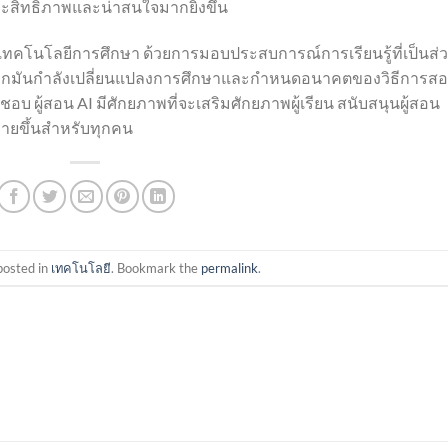
ประสิทธิภาพและน่าสนใจมากยิ่งขึ้น
นเทคโนโลยีการศึกษา ด้วยการมอบประสบการณ์การเรียนรู้ที่เป็นส่
มูล พวกมันกำลังเปลี่ยนแปลงการศึกษาและกำหนดอนาคตของวิธีการส
ชอบ ผู้สอน AI มีศักยภาพที่จะเสริมศักยภาพผู้เรียน สนับสนุนผู้สอน
ง่ายขึ้นสำหรับทุกคน
posted in
เทคโนโลยี
. Bookmark the
permalink
.