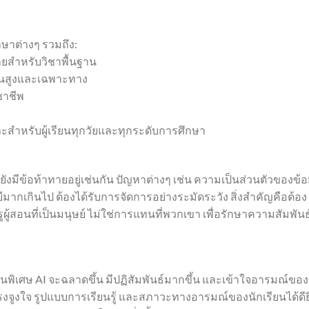
ษาต่างๆ รวมถึง:
ยสำหรับวิชาพื้นฐาน
ั้นสูงและเฉพาะทาง
ชาชีพ
ะสำหรับผู้เรียนทุกวัยและทุกระดับการศึกษา
ยังมีข้อท้าทายอยู่เช่นกัน ปัญหาต่างๆ เช่น ความเป็นส่วนตัวของข้อ
ากเกินไป ต้องได้รับการจัดการอย่างระมัดระวัง สิ่งสำคัญคือต้อง
ผู้สอนที่เป็นมนุษย์ ไม่ใช่การแทนที่พวกเขา เพื่อรักษาความสัมพันธ
สอนพิเศษ AI จะฉลาดขึ้น มีปฏิสัมพันธ์มากขึ้น และเข้าใจอารมณ์ของ
งจูงใจ รูปแบบการเรียนรู้ และสภาวะทางอารมณ์ของนักเรียนได้ดียิ