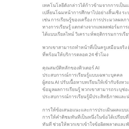
เทคโนโลยีดังกล่าวได้ก้าวข้ามจากการเป็นแ
เปลี่ยนโฉมหน้าการศึกษาไปอย่างสิ้นเชิง ระบ
เช่น การเรียนรู้ของเครื่อง การประมวลผลภา
ทางการเรียนรู้ แตกต่างจากแพลตฟอร์มการเรี
ได้แบบเรียลไทม์ วิเคราะห์พฤติกรรมการเร
พวกเขาสามารถทำหน้าที่เป็นครูเสมือนจริง ผู
ที่พร้อมให้บริการตลอด 24 ชั่วโมง
คุณสมบัติหลักของติวเตอร์ AI
ประสบการณ์การเรียนรู้แบบเฉพาะบุคคล
ผู้สอน AI ปรับเนื้อหาบทเรียนให้เข้ากับจังห
ข้อมูลผลการเรียนรู้ พวกเขาสามารถระบุช่องว่
ประสบการณ์การเรียนรู้มีประสิทธิภาพและน่า
การให้ข้อเสนอแนะและการประเมินผลแบบเร
การให้คำติชมทันทีเป็นหนึ่งในข้อได้เปรียบท
ทันที ช่วยให้พวกเขาเข้าใจข้อผิดพลาดและพั