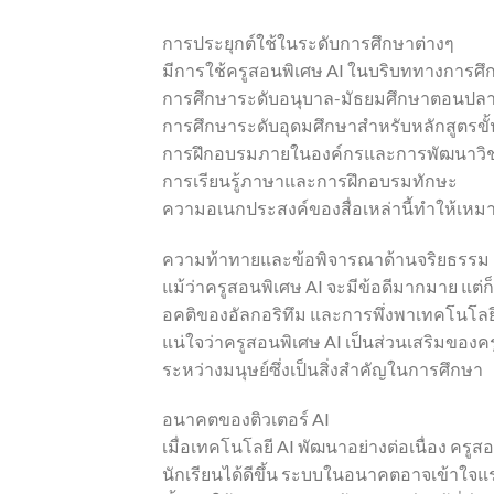
การประยุกต์ใช้ในระดับการศึกษาต่างๆ
มีการใช้ครูสอนพิเศษ AI ในบริบททางการศึก
การศึกษาระดับอนุบาล-มัธยมศึกษาตอนปลา
การศึกษาระดับอุดมศึกษาสำหรับหลักสูตรข
การฝึกอบรมภายในองค์กรและการพัฒนาวิ
การเรียนรู้ภาษาและการฝึกอบรมทักษะ
ความอเนกประสงค์ของสื่อเหล่านี้ทำให้เหมา
ความท้าทายและข้อพิจารณาด้านจริยธรรม
แม้ว่าครูสอนพิเศษ AI จะมีข้อดีมากมาย แต่ก็
อคติของอัลกอริทึม และการพึ่งพาเทคโนโลยีม
แน่ใจว่าครูสอนพิเศษ AI เป็นส่วนเสริมของครู
ระหว่างมนุษย์ซึ่งเป็นสิ่งสำคัญในการศึกษา
อนาคตของติวเตอร์ AI
เมื่อเทคโนโลยี AI พัฒนาอย่างต่อเนื่อง ครู
นักเรียนได้ดีขึ้น ระบบในอนาคตอาจเข้าใจแร