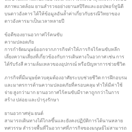
สภาพแวดล้อม ยานสำรวจอย่างยานสปิริตและออปพอร์ทูนิตี
บนดาวอังคาร ได้ให้ข้อมูลอันล้ำค่าเกี่ยวกับธรณีวิทยาของ
ดาวอังคารมาเป็นเวลาหลายปี
ข้อดีของยานอวกาศไร้คนขับ
ความปลอดภัย
การกำจัดมนุษย์ออกจากภารกิจทำให้ภารกิจไร้คนขับหลีก
เลี่ยงความเสี่ยงที่เกี่ยวข้องกับการเดินทางในอวกาศ เช่น การ
ได้รับรังสี ความล้มเหลวของอุปกรณ์ หรือปัญหาการช่วยชีวิต
ภารกิจที่มีมนุษย์ควบคุมต้องอาศัยระบบช่วยชีวิต การฝึกอบรม
และมาตรการด้านความปลอดภัยที่ครอบคลุม ทำให้มีค่าใช้
จ่าย สูงกว่ามาก ยานอวกาศไร้คนขับมีราคาถูกกว่าในการ
สร้าง ปล่อย และบำรุงรักษา
ยานอวกาศหุ่น ยนต์
สามารถเดินทางได้ไกลขึ้นและยังคงปฏิบัติการได้นานหลาย
ทศวรรษ สำรวจพื้นที่ในอวกาศที่ภารกิจของมนุษย์ไม่สามารถ