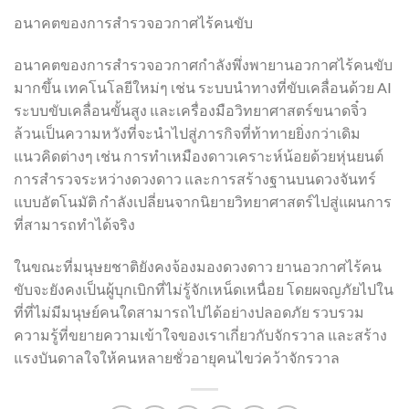
อนาคตของการสำรวจอวกาศไร้คนขับ
อนาคตของการสำรวจอวกาศกำลังพึ่งพายานอวกาศไร้คนขับ
มากขึ้น เทคโนโลยีใหม่ๆ เช่น ระบบนำทางที่ขับเคลื่อนด้วย AI
ระบบขับเคลื่อนขั้นสูง และเครื่องมือวิทยาศาสตร์ขนาดจิ๋ว
ล้วนเป็นความหวังที่จะนำไปสู่ภารกิจที่ท้าทายยิ่งกว่าเดิม
แนวคิดต่างๆ เช่น การทำเหมืองดาวเคราะห์น้อยด้วยหุ่นยนต์
การสำรวจระหว่างดวงดาว และการสร้างฐานบนดวงจันทร์
แบบอัตโนมัติ กำลังเปลี่ยนจากนิยายวิทยาศาสตร์ไปสู่แผนการ
ที่สามารถทำได้จริง
ในขณะที่มนุษยชาติยังคงจ้องมองดวงดาว ยานอวกาศไร้คน
ขับจะยังคงเป็นผู้บุกเบิกที่ไม่รู้จักเหน็ดเหนื่อย โดยผจญภัยไปใน
ที่ที่ไม่มีมนุษย์คนใดสามารถไปได้อย่างปลอดภัย รวบรวม
ความรู้ที่ขยายความเข้าใจของเราเกี่ยวกับจักรวาล และสร้าง
แรงบันดาลใจให้คนหลายชั่วอายุคนไขว่คว้าจักรวาล