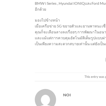
BMW i Series , Hyundai IONIQและFord Mu
อีกด้วย
มองไปข้างหน้า
เมื่อเครือข่าย 5G ขยายตัวและยานพาหนะเช
คุณก็จะเลือนลางลงเรื่อยๆ การพัฒนาในอนาค
และแม้แต่การควบคุมอัตโนมัติเต็มรูปแบบผ่
เป็นเพียงความสะดวกสบายเท่านั้น แต่ยังเป็น
This entry was 
NOI