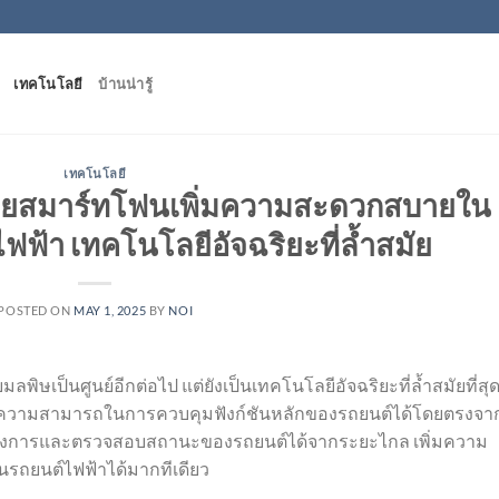
เทคโนโลยี
บ้านน่ารู้
เทคโนโลยี
วยสมาร์ทโฟนเพิ่มความสะดวกสบายใน
ฟ้า เทคโนโลยีอัจฉริยะที่ล้ำสมัย
POSTED ON
MAY 1, 2025
BY
NOI
มลพิษเป็นศูนย์อีกต่อไป แต่ยังเป็นเทคโนโลยีอัจฉริยะที่ล้ำสมัยที่สุ
นึ่งคือความสามารถในการควบคุมฟังก์ชันหลักของรถยนต์ได้โดยตรงจา
สั่งการและตรวจสอบสถานะของรถยนต์ได้จากระยะไกล เพิ่มความ
ถยนต์ไฟฟ้าได้มากทีเดียว