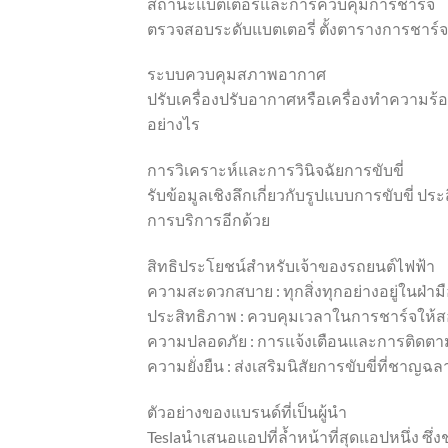
สถานะแบตเตอรี่และการควบคุมการชาร์จ
ตรวจสอบระดับแบตเตอรี่ ตั้งตารางการชาร์จ 
ระบบควบคุมสภาพอากาศ
ปรับเครื่องปรับอากาศหรือเครื่องทำความร
อย่างไร
การวิเคราะห์และการวินิจฉัยการขับขี่
รับข้อมูลเชิงลึกเกี่ยวกับรูปแบบการขับขี่
การบริการอีกด้วย
สิทธิประโยชน์สำหรับเจ้าของรถยนต์ไฟฟ้า
ความสะดวกสบาย : ทุกสิ่งทุกอย่างอยู่ในฝ่า
ประสิทธิภาพ : ควบคุมเวลาในการชาร์จให้สอ
ความปลอดภัย : การแจ้งเตือนและการติดต
ความยั่งยืน : ส่งเสริมนิสัยการขับขี่ที่ชาญฉล
ตัวอย่างของแบรนด์ที่เป็นผู้นำ
Teslaนำเสนอแอปที่ล้ำหน้าที่สุดแอปหนึ่ง ซึ