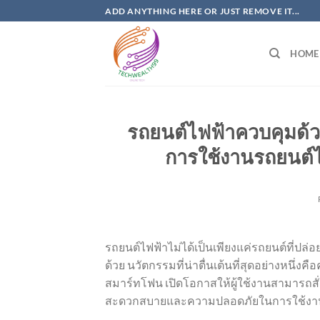
Skip
ADD ANYTHING HERE OR JUST REMOVE IT...
to
content
HOME
รถยนต์ไฟฟ้าควบคุมด้
การใช้งานรถยนต์ไฟ
รถยนต์ไฟฟ้าไม่ได้เป็นเพียงแค่รถยนต์ที่ปล่อย
ด้วย นวัตกรรมที่น่าตื่นเต้นที่สุดอย่างห
สมาร์ทโฟน เปิดโอกาสให้ผู้ใช้งานสามารถ
สะดวกสบายและความปลอดภัยในการใช้งานร