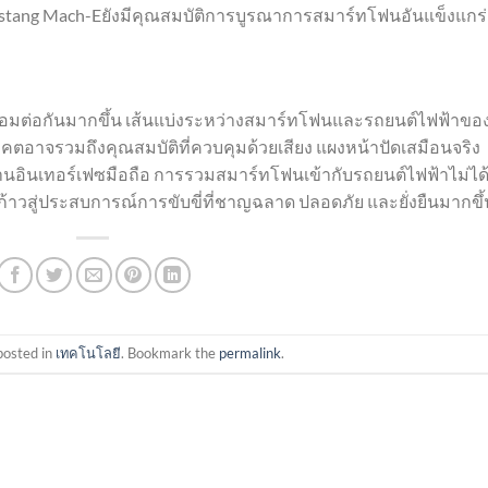
stang Mach-Eยังมีคุณสมบัติการบูรณาการสมาร์ทโฟนอันแข็งแกร่
ื่อมต่อกันมากขึ้น เส้นแบ่งระหว่างสมาร์ทโฟนและรถยนต์ไฟฟ้าขอ
ตอาจรวมถึงคุณสมบัติที่ควบคุมด้วยเสียง แผงหน้าปัดเสมือนจริง
านอินเทอร์เฟซมือถือ การรวมสมาร์ทโฟนเข้ากับรถยนต์ไฟฟ้าไม่ได
ก้าวสู่ประสบการณ์การขับขี่ที่ชาญฉลาด ปลอดภัย และยั่งยืนมากขึ้
posted in
เทคโนโลยี
. Bookmark the
permalink
.