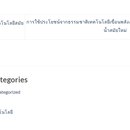
การใช้ประโยชน์จากธรรมชาติเทคโนโลยีเขื่อนพลัง
คโนโลยีสมัย
น้ำสมัยใหม่
tegories
ategorized
โนโลยี