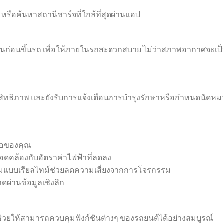
หรือค้นหาสถานีชาร์จที่ใกล้ที่สุดผ่านแอป
้อนก่อนขึ้นรถ เพื่อให้ภายในรถสะดวกสบาย ไม่ว่าสภาพอากาศจะเป
 ประสิทธิภาพ และยังรับการแจ้งเตือนการบำรุงรักษาหรือกำหนดนัดห
มือของคุณ
ดคล้องกับอัตราค่าไฟฟ้าที่ลดลง
ามแบบเรียลไทม์ช่วยลดความเสี่ยงจากการโจรกรรม
าดผ่านข้อมูลเชิงลึก
่งช่วยให้สามารถควบคุมฟังก์ชันต่างๆ ของรถยนต์ได้อย่างสมบูรณ์