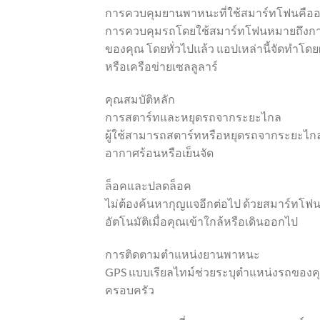
การควบคุมยานพาหนะที่ใช้สมาร์ทโฟนคืออ
การควบคุมรถโดยใช้สมาร์ทโฟนหมายถึงการใช
ของคุณ โดยทั่วไปแล้ว แอปเหล่านี้จัดทำโดย
หรือเครือข่ายเซลลูลาร์
คุณสมบัติหลัก
การสตาร์ทและหยุดรถจากระยะไกล
ผู้ใช้สามารถสตาร์ทหรือหยุดรถจากระยะไก
อากาศร้อนหรือเย็นจัด
ล็อคและปลดล็อค
ไม่ต้องค้นหากุญแจอีกต่อไป ด้วยสมาร์ทโฟ
อัตโนมัติเมื่อคุณเข้าใกล้หรือเดินออกไป
การติดตามตำแหน่งยานพาหนะ
GPS แบบเรียลไทม์ช่วยระบุตำแหน่งรถของคุ
ครอบครัว