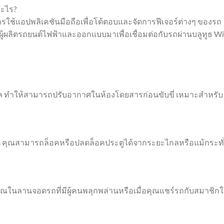
ะไร?
้แอปพลิเคชันมือถือเพื่อโต้ตอบและจัดการฟีเจอร์ต่างๆ ของรถ
ผู้ผลิตรถยนต์ไฟฟ้าและออกแบบมาเพื่อเชื่อมต่อกับรถผ่านบลูทูธ Wi
ล ทำให้สามารถปรับอากาศในห้องโดยสารก่อนขับขี่ เหมาะสำหรับ
น คุณสามารถล็อคหรือปลดล็อคประตูได้จากระยะไกลหรือแม้กระทั
ณในลานจอดรถที่มีผู้คนพลุกพล่านหรือเมื่อคุณแชร์รถกับสมาชิก