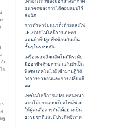
เคลื่อนไหวของมือกลางอากาศ
อนาคตของการโต้ตอบแบบไร้
าม
สัมผัส
ลง
การทำฟาร์มแนวตั้งด้วยแสงไฟ
ง
LED เทคโนโลยีการเกษตร
แม่นยำที่ปลูกพืชซ้อนกันเป็น
ชั้นๆในระบบปิด
ย
ม
เครื่องผสมสีผมอัตโนมัติระดับ
ดับ
มืออาชีพด้วยความแม่นยำเป็น
ไม่
พิเศษ เทคโนโลยีเข้ามาปฏิวัติ
วงการซาลอนและการเปลี่ยนสี
ผม
เทคโนโลยีการแปลบทสนทนา
แบบโต้ตอบแบบเรียลไทม์ช่วย
าร
ให้ผู้คนสื่อสารกันได้อย่างเป็น
อง
ธรรมชาติและมีประสิทธิภาพ
อดู