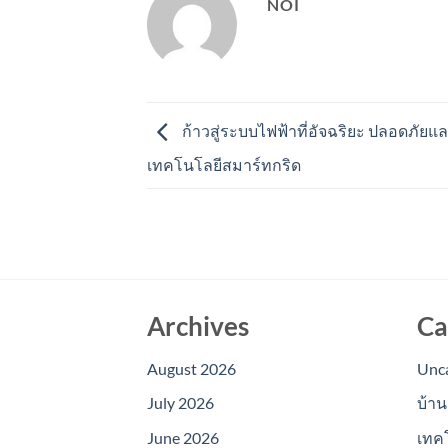
NOI
ก้าวสู่ระบบไฟฟ้าที่อัจฉริยะ ปลอดภัยและ
เทคโนโลยีสมาร์ทกริด
Archives
Ca
August 2026
Unc
July 2026
บ้าน
June 2026
เทค