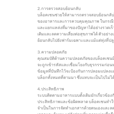
2. การตรวจสอบย้อนกลับ
บล็อคเชนช่วยให้สามารถตรวจสอบย้อนกลับได้
ของอาหารและการควบคุมคุณภาพ ในกรณีที
และแยกแหล่งที่มาของปัญหาได้อย่างรวดเร็
เติมและลดความเสี่ยงต่อสุขภาพได้ ตัวอย่
ย้อนกลับไปยังฟาร์มเฉพาะและแม้แต่ทุ่งที่ป
3. ความปลอดภัย
คุณสมบัติด้านความปลอดภัยของบล็อคเชนมี
จะถูกเข้ารหัสและเชื่อมโยงกับธุรกรรมก่อนหน้า
ข้อมูลที่บันทึกไว้จะป้องกันการปลอมแปลงแล
บล็อกทั้งหมดที่ตามมา ซึ่งแทบจะเป็นไปไม่ไ
4. ประสิทธิภาพ
ระบบติดตามอาหารแบบดั้งเดิมมักเกี่ยวข้
ประสิทธิภาพและข้อผิดพลาด บล็อคเชนทำให้
จำเป็นในการจัดทำเอกสารด้วยตนเองและลดคว