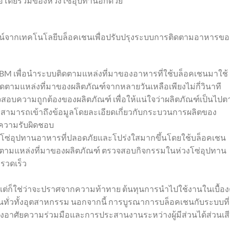
อถือโดยรวมของห่วงโซ่อุปทานอีกด้วย
น์จากเทคโนโลยีบล็อคเชนเพื่อปรับปรุงระบบการติดตามอาหารขอ
ับ IBM เพื่อนำระบบติดตามแหล่งที่มาของอาหารที่ใช้บล็อคเชนมาใช้
ติดตามแหล่งที่มาของผลิตภัณฑ์จากหลายวันเหลือเพียงไม่กี่วินาที
วจสอบความถูกต้องของผลิตภัณฑ์ เพื่อให้แน่ใจว่าผลิตภัณฑ์เป็นไป
คสามารถเข้าถึงข้อมูลโดยละเอียดเกี่ยวกับกระบวนการผลิตของ
ะความรับผิดชอบ
ห่วงโซ่อุปทานอาหารที่ปลอดภัยและโปร่งใสมากขึ้นโดยใช้บล็อคเชน
ิดตามแหล่งที่มาของผลิตภัณฑ์ ตรวจสอบกิจกรรมในห่วงโซ่อุปทาน
รวดเร็ว
 แต่ก็ใช่ว่าจะปราศจากความท้าทาย ต้นทุนการนำไปใช้งานในเบื้อง
ั่วทั้งอุตสาหกรรม นอกจากนี้ การบูรณาการบล็อคเชนกับระบบที่
องอาศัยความร่วมมือและการประสานงานระหว่างผู้มีส่วนได้ส่วนเส