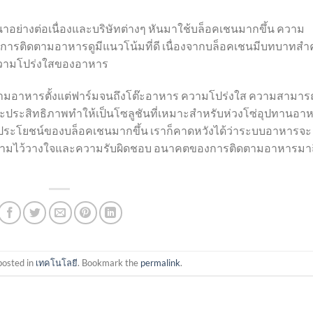
าอย่างต่อเนื่องและบริษัทต่างๆ หันมาใช้บล็อคเชนมากขึ้น ความ
งการติดตามอาหารดูมีแนวโน้มที่ดี เนื่องจากบล็อคเชนมีบทบาทสำ
วามโปร่งใสของอาหาร
ดตามอาหารตั้งแต่ฟาร์มจนถึงโต๊ะอาหาร ความโปร่งใส ความสามาร
ระสิทธิภาพทำให้เป็นโซลูชันที่เหมาะสำหรับห่วงโซ่อุปทานอา
ถึงประโยชน์ของบล็อคเชนมากขึ้น เราก็คาดหวังได้ว่าระบบอาหารจะ
ริมความไว้วางใจและความรับผิดชอบ อนาคตของการติดตามอาหารมา
posted in
เทคโนโลยี
. Bookmark the
permalink
.