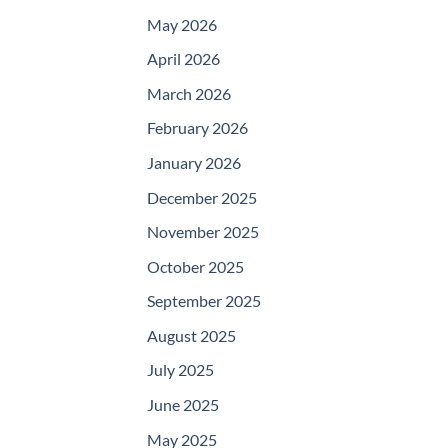
May 2026
April 2026
March 2026
February 2026
January 2026
December 2025
November 2025
October 2025
September 2025
August 2025
July 2025
June 2025
May 2025