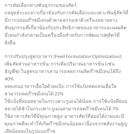
การคัดเลือกทางพันธุกรรมของสัตว์
กลยุทธ์ระยะยาวเกี่ยวข้องกับการคัดเลือกและเพาะพันธุ์สัตว์ที่
มีการปล่อยก๊าซมีเทนต่ำตามธรรมชาติ เครื่องหมายทาง
พันธุกรรมที่เกี่ยวข้องกับประสิทธิภาพของอาหารและผลผลิต
มีเทนกำลังกลายเป็นเครื่องมือสำหรับการพัฒนาปศุสัตว์ที่
ยั่งยืน
การปรับปรุงสูตรอาหาร (Feed Formulation Optimization):
เพิ่มสัดส่วนอาหารข้น: การเพิ่มปริมาณอาหารข้น (เช่น
ธัญพืช) ในสูตรอาหารสามารถลดการผลิตก๊าซมีเทนได้ถึง
40%
ทดแทนอาหารเยื่อใยด้วยแป้ง: การใช้แป้งทดแทนเยื่อใย
สามารถลดก๊าซมีเทนได้ 22%
ใช้แป้งที่ย่อยสลายในกระเพาะรูเมนได้น้อย: การใช้แป้งที่ย่อย
สลายได้ช้าในกระเพาะรูเมนสามารถลดก๊าซมีเทนได้ 7%
ใช้อาหารสัตว์ที่มีคุณภาพสูง: อาหารสัตว์ที่ย่อยได้ง่ายและมี
คุณภาพดีจะทำให้เกิดก๊าซมีเทนน้อยลง เนื่องจากพลังงานสูญ
เสียน้อยลงในรูปแบบก๊าซ