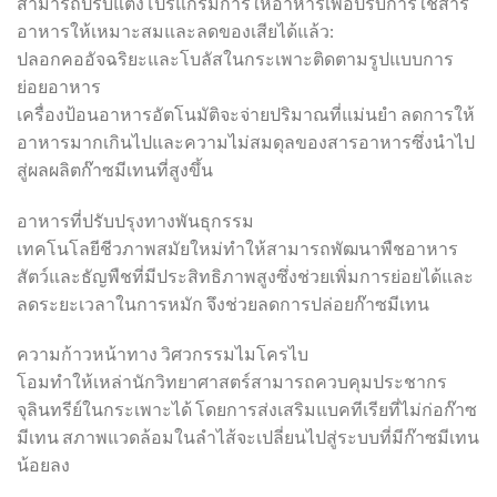
สามารถปรับแต่งโปรแกรมการให้อาหารเพื่อปรับการใช้สาร
อาหารให้เหมาะสมและลดของเสียได้แล้ว:
ปลอกคออัจฉริยะและโบลัสในกระเพาะติดตามรูปแบบการ
ย่อยอาหาร
เครื่องป้อนอาหารอัตโนมัติจะจ่ายปริมาณที่แม่นยำ ลดการให้
อาหารมากเกินไปและความไม่สมดุลของสารอาหารซึ่งนำไป
สู่ผลผลิตก๊าซมีเทนที่สูงขึ้น
อาหารที่ปรับปรุงทางพันธุกรรม
เทคโนโลยีชีวภาพสมัยใหม่ทำให้สามารถพัฒนาพืชอาหาร
สัตว์และธัญพืชที่มีประสิทธิภาพสูงซึ่งช่วยเพิ่มการย่อยได้และ
ลดระยะเวลาในการหมัก จึงช่วยลดการปล่อยก๊าซมีเทน
ความก้าวหน้าทาง วิศวกรรมไมโครไบ
โอมทำให้เหล่านักวิทยาศาสตร์สามารถควบคุมประชากร
จุลินทรีย์ในกระเพาะได้ โดยการส่งเสริมแบคทีเรียที่ไม่ก่อก๊าซ
มีเทน สภาพแวดล้อมในลำไส้จะเปลี่ยนไปสู่ระบบที่มีก๊าซมีเทน
น้อยลง