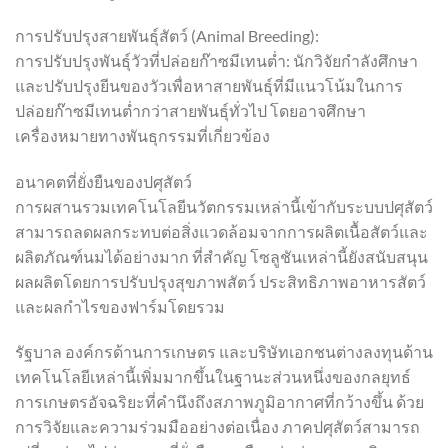
การปรับปรุงสายพันธุ์สัตว์ (Animal Breeding):
การปรับปรุงพันธุ์วัวที่ปล่อยก๊าซมีเทนต่ำ: นักวิจัยกำลังศึกษา
และปรับปรุงยีนของวัวเพื่อหาสายพันธุ์ที่มีแนวโน้มในการ
ปล่อยก๊าซมีเทนต่ำกว่าสายพันธุ์ทั่วไป โดยอาจศึกษา
เครื่องหมายทางพันธุกรรมที่เกี่ยวข้อง
อนาคตที่ยั่งยืนของปศุสัตว์
การผสานรวมเทคโนโลยีนวัตกรรมเหล่านี้เข้ากับระบบปศุสัตว์
สามารถลดผลกระทบต่อสิ่งแวดล้อมจากการผลิตเนื้อสัตว์และ
ผลิตภัณฑ์นมได้อย่างมาก ที่สำคัญ โซลูชันเหล่านี้ยังสนับสนุน
ผลผลิตโดยการปรับปรุงสุขภาพสัตว์ ประสิทธิภาพอาหารสัตว์
และผลกำไรของฟาร์มโดยรวม
รัฐบาล องค์กรด้านการเกษตร และบริษัทเอกชนต่างลงทุนด้าน
เทคโนโลยีเหล่านี้เพิ่มมากขึ้นในฐานะส่วนหนึ่งของกลยุทธ์
การเกษตรอัจฉริยะที่คำนึงถึงสภาพภูมิอากาศที่กว้างขึ้น ด้วย
การวิจัยและความร่วมมืออย่างต่อเนื่อง ภาคปศุสัตว์สามารถ