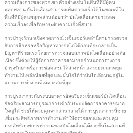
ความต้องการของพวกเขา ตัวอย่างเช่น ในพื้นที่ที่มีผู้คน
พลุกพล่าน บันไดเลื่อนสามารถเพิ่มความเร็วได้ ในขณะที่ใน
พื้นที่ที่มีผู้คนพลุกพล่านน้อยกว่า บันไดเลื่อนสามารถลด
ความเร็วลงเพื่อรักษาระดับความเร็วที่สบาย
การบำรุงรักษาเชิงคาดการณ์ : เซ็นเซอร์เหล่านี้สามารถตรวจ
จับการสึกหรอหรือปัญหาทางกลไกได้ก่อนที่จะกลายเป็น
ปัญหาที่ร้ายแรง โดยการตรวจสอบสภาพบันไดเลื่อนอย่างต่อ
เนื่อง ซึ่งช่วยให้ผู้จัดการอาคารสามารถกำหนดตารางการ
บำรุงรักษาหรือการซ่อมแซมได้ล่วงหน้า ลดระยะเวลาหยุด
ทำงานให้เหลือน้อยที่สุด และมั่นใจได้ว่าบันไดเลื่อนจะอยู่ใน
สภาพการทำงานที่เหมาะสมที่สุด
การบูรณาการกับระบบอาคารอัจฉริยะ : เซ็นเซอร์บันไดเลื่อน
อัจฉริยะสามารถบูรณาการเข้ากับระบบจัดการอาคารขนาด
ใหญ่ได้ ช่วยให้ควบคุมจากส่วนกลางได้ การบูรณาการนี้ช่วย
เพิ่มประสิทธิภาพการทำงาน ทำให้ตรวจสอบและควบคุม
ประสิทธิภาพการทำงานของบันไดเลื่อนได้ง่ายขึ้นในสถานที่
ต่างๆ ภายในอาคารหรือบริเวณเดียวกัน