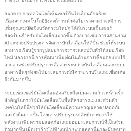
อนาคตของเทคโนโลยีเซ็นเซอร์บันไดเลื่อนอัจฉริยะ
เนื่องจากเทคโนโลยียังคงก้าวหน้าต่อไป เราคาดว่าจะมีการ
เพิ่มคุณสมบัติเชิงนวัตกรรมใหม่ๆ ให้กับระบบเซ็นเซอร์
อัจฉริยะสำหรับบันไดเลื่อนมากขึ้น ตัวอย่างเช่น การผสานรวม
AI จะช่วยปรับปรุงการจัดการบันไดเลื่อนให้ดีขึ้น ช่วยให้ระบบ
สามารถเรียนรู้จากรูปแบบการจราจรและปรับตัวได้แบบเรียล
ไทม์ นอกจากนี้ การพัฒนาเพิ่มเติมในด้านการเชื่อมต่อแบบไร้
สายอาจช่วยปรับปรุงการสื่อสารระหว่างบันไดเลื่อนและระบบ
อาคารอื่นๆ ส่งผลให้ประสบการณ์มีความราบรื่นและเชื่อมต่อ
ถึงกันมากขึ้น
ระบบเซ็นเซอร์บันไดเลื่อนอัจฉริยะถือเป็นความก้าวหน้าครั้ง
สำคัญในการใช้บันไดเลื่อนในพื้นที่สาธารณะและส่วนตัว
เทคโนโลยีนี้ช่วยให้บันไดเลื่อนมีความชาญฉลาด ปลอดภัย
และยั่งยืนมากขึ้น โดยการปรับปรุงประสิทธิภาพการใช้
พลังงาน เพิ่มความปลอดภัย และมอบประสบการณ์ที่เป็นส่วน
ตัวมากขึ้น เมื่อเราก้าวไปข้างหน้า ระบบเหล่านี้น่าจะมีบทบาท