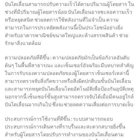
บันไดเลื่อนสามารถปรับความเร็วได้ตามปริมาณผู้โดยสาร ใน
ช่วงที่มีปริมาณผู้โดยสารน้อย บันไดเลื่อนอาจชะลอความเร็ว
หรือหยุดสนิท ช่วยลดการใช้พลังงานที่ไม่จำเป็น ความ
สามารถในการประหยัดพลังงานนี้เป็นประโยชน์อย่างยิ่ง
สำหรับอาคารพาณิชย์ขนาดใหญ่และห้างสรรพสินค้า ช่วย
รักษาสิ่งแวดล้อม
ความปลอดภัยที่ดีขึ้น : ความปลอดภัยมักเป็นข้อกังวลอันดับ
ต้นๆ ในพื้นที่สาธารณะ และเซ็นเซอร์อัจฉริยะมีบทบาทสำคัญ
ในการรับรองความปลอดภัยของผู้โดยสาร เซ็นเซอร์เหล่านี้
สามารถตรวจจับสิ่งกีดขวางหรือสิ่งผิดปกติบนขั้นบันไดเลื่อน
และสามารถหยุดบันไดเลื่อนโดยอัตโนมัติเพื่อป้องกันอุบัติเหตุ
นอกจากนี้ เซ็นเซอร์ขั้นสูงสามารถตรวจจับได้เมื่อมีคนอยู่ใกล้
บันไดเลื่อนมากเกินไป ซึ่งจะช่วยลดความเสี่ยงต่อการบาดเจ็บ
ประสบการณ์การใช้งานที่ดีขึ้น : ระบบสามารถมอบ
ประสบการณ์การเดินทางที่ราบรื่นและสะดวกสบายยิ่งขึ้น
สำหรับผู้โดยสารโดยปรับการทำงานของบันไดเลื่อนตาม