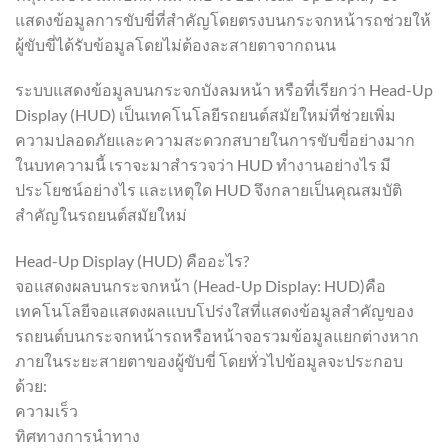
แสดงข้อมูลการขับขี่ที่สำคัญโดยตรงบนกระจกหน้ารถช่วยให้
ผู้ขับขี่ได้รับข้อมูลโดยไม่ต้องละสายตาจากถนน
ระบบแสดงข้อมูลบนกระจกบังลมหน้า หรือที่เรียกว่า Head-Up
Display (HUD) เป็นเทคโนโลยีรถยนต์สมัยใหม่ที่ช่วยเพิ่ม
ความปลอดภัยและความสะดวกสบายในการขับขี่อย่างมาก
ในบทความนี้ เราจะมาสำรวจว่า HUD ทำงานอย่างไร มี
ประโยชน์อย่างไร และเหตุใด HUD จึงกลายเป็นคุณสมบัติ
สำคัญในรถยนต์สมัยใหม่
Head-Up Display (HUD) คืออะไร?
จอแสดงผลบนกระจกหน้า (Head-Up Display: HUD)คือ
เทคโนโลยีจอแสดงผลแบบโปร่งใสที่แสดงข้อมูลสำคัญของ
รถยนต์บนกระจกหน้ารถหรือหน้าจอรวมข้อมูลแยกต่างหาก
ภายในระยะสายตาของผู้ขับขี่ โดยทั่วไปข้อมูลจะประกอบ
ด้วย:
ความเร็ว
ทิศทางการนำทาง