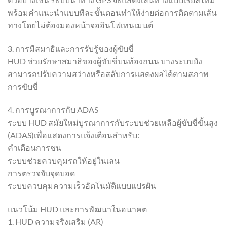
พร้อมคำแนะนำแบบทีละขั้นตอนทำให้ง่ายต่อการติดตามเส้น
ทางโดยไม่ต้องมองหน้าจออินโฟเทนเมนต์
3. การมีสมาธิและการรับรู้ของผู้ขับขี่
HUD ช่วยรักษาสมาธิของผู้ขับขี่บนท้องถนน บางระบบยัง
สามารถปรับความสว่างหรือสลับการแสดงผลได้ตามสภาพ
การขับขี่
4. การบูรณาการกับ ADAS
ระบบ HUD สมัยใหม่บูรณาการกับระบบช่วยเหลือผู้ขับขี่ขั้นสูง
(ADAS)เพื่อแสดงการแจ้งเตือนสำหรับ:
คำเตือนการชน
ระบบช่วยควบคุมรถให้อยู่ในเลน
การตรวจจับจุดบอด
ระบบควบคุมความเร็วอัตโนมัติแบบแปรผัน
แนวโน้ม HUD และการพัฒนาในอนาคต
1. HUD ความจริงเสริม (AR)