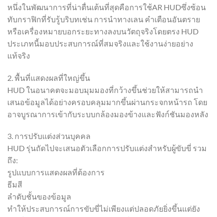
หนึ่งในพัฒนาการที่น่าตื่นเต้นที่สุดคือการใช้AR HUDซึ่งซ้อน
ทับกราฟิกที่รับรู้บริบทเช่น การนำทางเลน คำเตือนอันตราย
หรือเครื่องหมายบอกระยะทางลงบนวัตถุจริงโดยตรง HUD
ประเภทนี้มอบประสบการณ์ที่สมจริงและใช้งานง่ายอย่าง
แท้จริง
2. พื้นที่แสดงผลที่ใหญ่ขึ้น
HUD ในอนาคตจะมอบมุมมองที่กว้างขึ้นช่วยให้สามารถนำ
เสนอข้อมูลได้อย่างครอบคลุมมากขึ้นผ่านกระจกหน้ารถ โดย
อาจบูรณาการเข้ากับระบบกล้องมองข้างและฟังก์ชันมองหลัง
3. การปรับแต่งส่วนบุคคล
HUD รุ่นถัดไปจะเสนอตัวเลือกการปรับแต่งสำหรับผู้ขับขี่ รวม
ถึง:
รูปแบบการแสดงผลที่ต้องการ
ธีมสี
ลำดับชั้นของข้อมูล
ทำให้ประสบการณ์การขับขี่ไม่เพียงแต่ปลอดภัยยิ่งขึ้นแต่ยัง