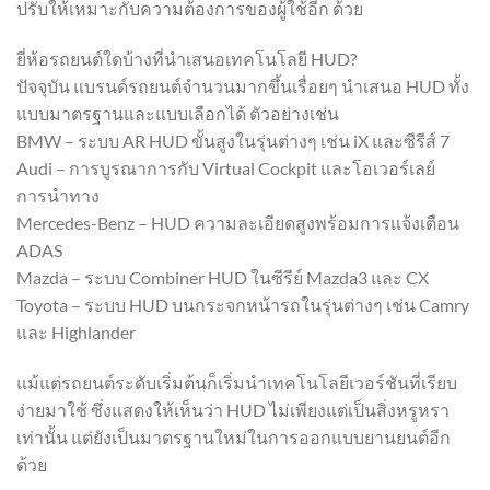
ปรับให้เหมาะกับความต้องการของผู้ใช้อีก ด้วย
ยี่ห้อรถยนต์ใดบ้างที่นำเสนอเทคโนโลยี HUD?
ปัจจุบัน แบรนด์รถยนต์จำนวนมากขึ้นเรื่อยๆ นำเสนอ HUD ทั้ง
แบบมาตรฐานและแบบเลือกได้ ตัวอย่างเช่น
BMW – ระบบ AR HUD ขั้นสูงในรุ่นต่างๆ เช่น iX และซีรีส์ 7
Audi – การบูรณาการกับ Virtual Cockpit และโอเวอร์เลย์
การนำทาง
Mercedes-Benz – HUD ความละเอียดสูงพร้อมการแจ้งเตือน
ADAS
Mazda – ระบบ Combiner HUD ในซีรีย์ Mazda3 และ CX
Toyota – ระบบ HUD บนกระจกหน้ารถในรุ่นต่างๆ เช่น Camry
และ Highlander
แม้แต่รถยนต์ระดับเริ่มต้นก็เริ่มนำเทคโนโลยีเวอร์ชันที่เรียบ
ง่ายมาใช้ ซึ่งแสดงให้เห็นว่า HUD ไม่เพียงแต่เป็นสิ่งหรูหรา
เท่านั้น แต่ยังเป็นมาตรฐานใหม่ในการออกแบบยานยนต์อีก
ด้วย