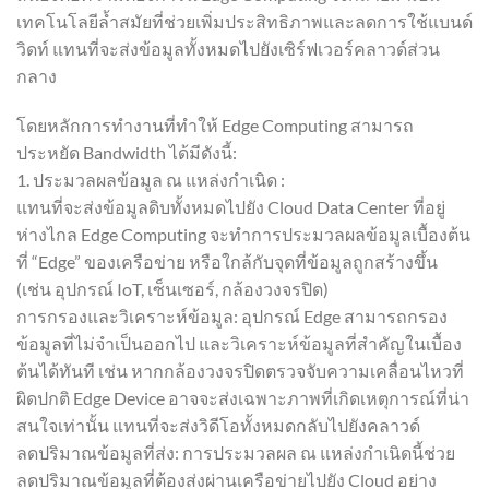
เทคโนโลยีล้ำสมัยที่ช่วยเพิ่มประสิทธิภาพและลดการใช้แบนด์
วิดท์ แทนที่จะส่งข้อมูลทั้งหมดไปยังเซิร์ฟเวอร์คลาวด์ส่วน
กลาง
โดยหลักการทำงานที่ทำให้ Edge Computing สามารถ
ประหยัด Bandwidth ได้มีดังนี้:
1. ประมวลผลข้อมูล ณ แหล่งกำเนิด :
แทนที่จะส่งข้อมูลดิบทั้งหมดไปยัง Cloud Data Center ที่อยู่
ห่างไกล Edge Computing จะทำการประมวลผลข้อมูลเบื้องต้น
ที่ “Edge” ของเครือข่าย หรือใกล้กับจุดที่ข้อมูลถูกสร้างขึ้น
(เช่น อุปกรณ์ IoT, เซ็นเซอร์, กล้องวงจรปิด)
การกรองและวิเคราะห์ข้อมูล: อุปกรณ์ Edge สามารถกรอง
ข้อมูลที่ไม่จำเป็นออกไป และวิเคราะห์ข้อมูลที่สำคัญในเบื้อง
ต้นได้ทันที เช่น หากกล้องวงจรปิดตรวจจับความเคลื่อนไหวที่
ผิดปกติ Edge Device อาจจะส่งเฉพาะภาพที่เกิดเหตุการณ์ที่น่า
สนใจเท่านั้น แทนที่จะส่งวิดีโอทั้งหมดกลับไปยังคลาวด์
ลดปริมาณข้อมูลที่ส่ง: การประมวลผล ณ แหล่งกำเนิดนี้ช่วย
ลดปริมาณข้อมูลที่ต้องส่งผ่านเครือข่ายไปยัง Cloud อย่าง