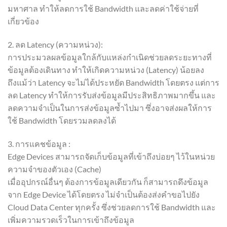
มหาศาล ทำให้ลดการใช้ Bandwidth และลดค่าใช้จ่ายที่
เกี่ยวข้อง
2. ลด Latency (ความหน่วง):
การประมวลผลข้อมูลใกล้กับแหล่งกำเนิดช่วยลดระยะทางที่
ข้อมูลต้องเดินทาง ทำให้เกิดความหน่วง (Latency) น้อยลง
ถึงแม้ว่า Latency จะไม่ได้ประหยัด Bandwidth โดยตรง แต่การ
ลด Latency ทำให้การรับส่งข้อมูลมีประสิทธิภาพมากขึ้น และ
ลดความจำเป็นในการส่งข้อมูลซ้ำไปมา ซึ่งอาจส่งผลให้การ
ใช้ Bandwidth โดยรวมลดลงได้
3. การแคชข้อมูล :
Edge Devices สามารถจัดเก็บข้อมูลที่เข้าถึงบ่อยๆ ไว้ในหน่วย
ความจำของตัวเอง (Cache)
เมื่ออุปกรณ์อื่นๆ ต้องการข้อมูลเดียวกัน ก็สามารถดึงข้อมูล
จาก Edge Device ได้โดยตรง ไม่จำเป็นต้องส่งคำขอไปยัง
Cloud Data Center ทุกครั้ง ซึ่งช่วยลดการใช้ Bandwidth และ
เพิ่มความรวดเร็วในการเข้าถึงข้อมูล