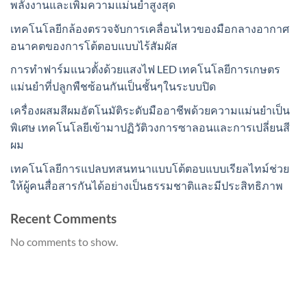
พลังงานและเพิ่มความแม่นยำสูงสุด
เทคโนโลยีกล้องตรวจจับการเคลื่อนไหวของมือกลางอากาศ
อนาคตของการโต้ตอบแบบไร้สัมผัส
การทำฟาร์มแนวตั้งด้วยแสงไฟ LED เทคโนโลยีการเกษตร
แม่นยำที่ปลูกพืชซ้อนกันเป็นชั้นๆในระบบปิด
เครื่องผสมสีผมอัตโนมัติระดับมืออาชีพด้วยความแม่นยำเป็น
พิเศษ เทคโนโลยีเข้ามาปฏิวัติวงการซาลอนและการเปลี่ยนสี
ผม
เทคโนโลยีการแปลบทสนทนาแบบโต้ตอบแบบเรียลไทม์ช่วย
ให้ผู้คนสื่อสารกันได้อย่างเป็นธรรมชาติและมีประสิทธิภาพ
Recent Comments
No comments to show.