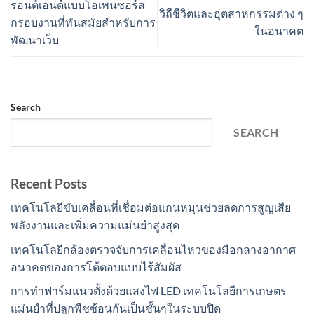
รอนต์เอนด์แบบโอเพนซอร์ส
วิถีชีวิตและอุตสาหกรรมต่าง ๆ
กรอบงานที่ทันสมัยสำหรับการ
ในอนาคต
พัฒนาเว็บ
Search
SEARCH
Recent Posts
เทคโนโลยีขับเคลื่อนที่เชื่อมต่อแกนหมุนช่วยลดการสูญเสีย
พลังงานและเพิ่มความแม่นยำสูงสุด
เทคโนโลยีกล้องตรวจจับการเคลื่อนไหวของมือกลางอากาศ
อนาคตของการโต้ตอบแบบไร้สัมผัส
การทำฟาร์มแนวตั้งด้วยแสงไฟ LED เทคโนโลยีการเกษตร
แม่นยำที่ปลูกพืชซ้อนกันเป็นชั้นๆในระบบปิด