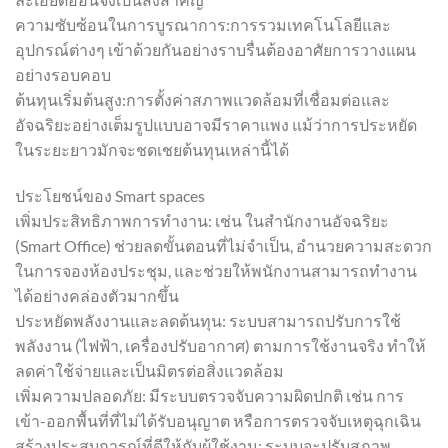
ความซับซ้อนในการบูรณาการ:การรวมเทคโนโลยีและ
อุปกรณ์ต่างๆ เข้าด้วยกันอย่างราบรื่นต้องอาศัยการวางแผน
อย่างรอบคอบ
ต้นทุนเริ่มต้นสูง:การตั้งค่าสภาพแวดล้อมที่เชื่อมต่อและ
อัจฉริยะอย่างเต็มรูปแบบอาจมีราคาแพง แม้ว่าการประหยัด
ในระยะยาวมักจะชดเชยต้นทุนเหล่านี้ได้
ประโยชน์ของ Smart spaces
เพิ่มประสิทธิภาพการทำงาน: เช่น ในสำนักงานอัจฉริยะ
(Smart Office) ช่วยลดขั้นตอนที่ไม่จำเป็น, อำนวยความสะดวก
ในการจองห้องประชุม, และช่วยให้พนักงานสามารถทำงาน
ได้อย่างคล่องตัวมากขึ้น
ประหยัดพลังงานและลดต้นทุน: ระบบสามารถปรับการใช้
พลังงาน (ไฟฟ้า, เครื่องปรับอากาศ) ตามการใช้งานจริง ทำให้
ลดค่าใช้จ่ายและเป็นมิตรต่อสิ่งแวดล้อม
เพิ่มความปลอดภัย: มีระบบตรวจจับความผิดปกติ เช่น การ
เข้า-ออกพื้นที่ที่ไม่ได้รับอนุญาต หรือการตรวจจับเหตุฉุกเฉิน
สร้างประสบการณ์ที่ดีให้กับผู้ใช้งาน: ระบบจะปรับสภาพ