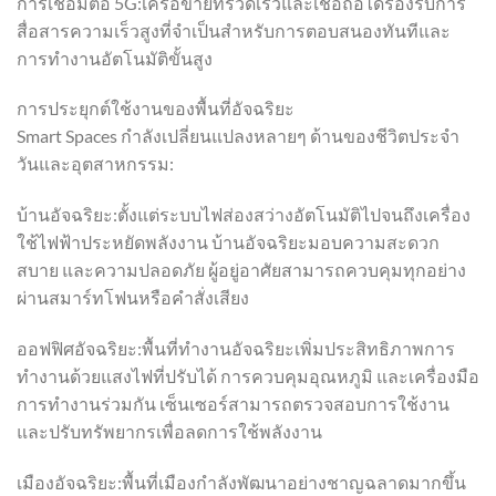
การเชื่อมต่อ 5G:เครือข่ายที่รวดเร็วและเชื่อถือได้รองรับการ
สื่อสารความเร็วสูงที่จำเป็นสำหรับการตอบสนองทันทีและ
การทำงานอัตโนมัติขั้นสูง
การประยุกต์ใช้งานของพื้นที่อัจฉริยะ
Smart Spaces กำลังเปลี่ยนแปลงหลายๆ ด้านของชีวิตประจำ
วันและอุตสาหกรรม:
บ้านอัจฉริยะ:ตั้งแต่ระบบไฟส่องสว่างอัตโนมัติไปจนถึงเครื่อง
ใช้ไฟฟ้าประหยัดพลังงาน บ้านอัจฉริยะมอบความสะดวก
สบาย และความปลอดภัย ผู้อยู่อาศัยสามารถควบคุมทุกอย่าง
ผ่านสมาร์ทโฟนหรือคำสั่งเสียง
ออฟฟิศอัจฉริยะ:พื้นที่ทำงานอัจฉริยะเพิ่มประสิทธิภาพการ
ทำงานด้วยแสงไฟที่ปรับได้ การควบคุมอุณหภูมิ และเครื่องมือ
การทำงานร่วมกัน เซ็นเซอร์สามารถตรวจสอบการใช้งาน
และปรับทรัพยากรเพื่อลดการใช้พลังงาน
เมืองอัจฉริยะ:พื้นที่เมืองกำลังพัฒนาอย่างชาญฉลาดมากขึ้น