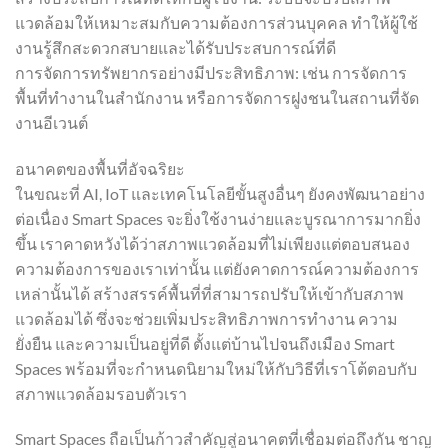
แวดล้อมให้เหมาะสมกับความต้องการส่วนบุคคล ทำให้ผู้ใช้
งานรู้สึกสะดวกสบายและได้รับประสบการณ์ที่ดี
การจัดการทรัพยากรอย่างมีประสิทธิภาพ: เช่น การจัดการ
พื้นที่ทำงานในสำนักงาน หรือการจัดการฝูงชนในสถานที่จัด
งานอีเวนต์
อนาคตของพื้นที่อัจฉริยะ
ในขณะที่ AI, IoT และเทคโนโลยีขั้นสูงอื่นๆ ยังคงพัฒนาอย่าง
ต่อเนื่อง Smart Spaces จะยิ่งใช้งานง่ายและบูรณาการมากยิ่ง
ขึ้น เราคาดหวังได้ว่าสภาพแวดล้อมที่ไม่เพียงแต่ตอบสนอง
ความต้องการของเราเท่านั้น แต่ยังคาดการณ์ความต้องการ
เหล่านั้นได้ สร้างสรรค์พื้นที่ที่สามารถปรับให้เข้ากับสภาพ
แวดล้อมได้ ซึ่งจะช่วยเพิ่มประสิทธิภาพการทำงาน ความ
ยั่งยืน และความเป็นอยู่ที่ดี ตั้งแต่บ้านไปจนถึงเมือง Smart
Spaces พร้อมที่จะกำหนดนิยามใหม่ให้กับวิธีที่เราโต้ตอบกับ
สภาพแวดล้อมรอบตัวเรา
Smart Spaces ถือเป็นก้าวสำคัญสู่อนาคตที่เชื่อมต่อถึงกัน ชาญ