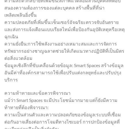
ความสะดวกสบายที่เพิ่มขึ้น:สภาพแวดล้อมส่วนบุคคลที่ตอบ
สนองความต้องการของแต่ละบุคคล สร้างพื้นที่ที่น่า
เพลิดเพลินยิ่งขึ้น
ความปลอดภัยที่เพิ่มขึ้น:เซ็นเซอร์อัจฉริยะตรวจจับอันตราย
และส่งการแจ้งเตือนแบบเรียลไทม์เพื่อป้องกันอุบัติเหตุหรือเหตุ
ฉุกเฉิน
ความยั่งยืน:การใช้พลังงานอย่างเหมาะสมและการจัดการ
ทรัพยากรอย่างชาญฉลาดช่วยให้เกิดแนวทางปฏิบัติที่เป็นมิตร
ต่อสิ่งแวดล้อม
ข้อมูลเชิงลึกที่ขับเคลื่อนด้วยข้อมูล: Smart Spaces สร้างข้อมูล
อันมีค่าที่องค์กรสามารถใช้เพื่อปรับแต่งกลยุทธ์และปรับปรุง
บริการ
ความท้าทายและข้อควรพิจารณา
แม้ว่า Smart Spaces จะมีประโยชน์มากมาย แต่ก็ยังมีความ
ท้าทายที่ต้องพิจารณา:
ความเป็นส่วนตัวและความปลอดภัยของข้อมูล:ระบบที่เชื่อม
ต่อกันอาจเสี่ยงต่อการโจมตีทางไซเบอร์ การปกป้องข้อมูลที่
ละเอียดอ่อนจึงเป็นสิ่งสำคัญ