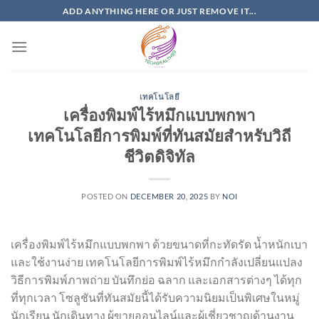
Skip
ADD ANYTHING HERE OR JUST REMOVE IT...
to
content
เทคโนโลยี
เครื่องพิมพ์ไร้หมึกแบบพกพา
เทคโนโลยีการพิมพ์ที่ทันสมัยสำหรับวิถี
ชีวิตดิจิทัล
POSTED ON
DECEMBER 20, 2025
BY
NOI
เครื่องพิมพ์ไร้หมึกแบบพกพา ด้วยขนาดที่กะทัดรัด น้ำหนักเบา
และใช้งานง่าย เทคโนโลยีการพิมพ์ไร้หมึกกำลังเปลี่ยนแปลง
วิธีการพิมพ์ภาพถ่าย บันทึกย่อ ฉลาก และเอกสารต่างๆ ได้ทุก
ที่ทุกเวลา โซลูชันที่ทันสมัยนี้ได้รับความนิยมเป็นพิเศษในหมู่
นักเรียน นักเดินทาง ผู้ขายออนไลน์และผู้เชี่ยวชาญด้านงาน