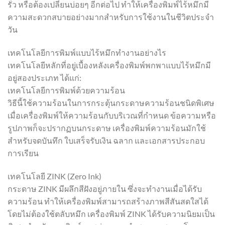
รั่ว หรือต้องเปลี่ยนบ่อยๆ อีกต่อไป ทำให้เครื่องพิมพ์ไร้หมึกมี
ความสะดวกสบายอย่างมากสำหรับการใช้งานในชีวิตประจำ
วัน
เทคโนโลยีการพิมพ์แบบไร้หมึกทำงานอย่างไร
เทคโนโลยีหลักที่อยู่เบื้องหลังเครื่องพิมพ์พกพาแบบไร้หมึกมี
อยู่สองประเภท ได้แก่:
เทคโนโลยีการพิมพ์ด้วยความร้อน
วิธีนี้ใช้ความร้อนในการกระตุ้นกระดาษความร้อนชนิดพิเศษ
เมื่อเครื่องพิมพ์ให้ความร้อนกับบริเวณที่กำหนด ข้อความหรือ
รูปภาพก็จะปรากฏบนกระดาษ เครื่องพิมพ์ความร้อนมักใช้
สำหรับจดบันทึก ใบเสร็จรับเงิน ฉลาก และเอกสารประกอบ
การเรียน
เทคโนโลยี ZINK (Zero Ink)
กระดาษ ZINK มีผลึกสีฝังอยู่ภายใน ซึ่งจะทำงานเมื่อได้รับ
ความร้อน ทำให้เครื่องพิมพ์สามารถสร้างภาพสีสันสดใสได้
โดยไม่ต้องใช้ตลับหมึก เครื่องพิมพ์ ZINK ได้รับความนิยมเป็น