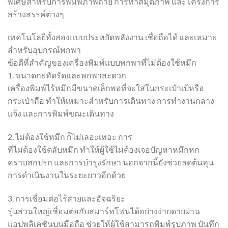
พิเศษสำหรับการพิมพ์ภาพถ่าย การทำสมุดภาพ และโครงการ
สร้างสรรค์ต่างๆ
เทคโนโลยีทั้งสองแบบประหยัดพลังงาน เชื่อถือได้ และเหมาะ
สำหรับอุปกรณ์พกพา
ข้อดีที่สำคัญของเครื่องพิมพ์แบบพกพาที่ไม่ต้องใช้หมึก
1. ขนาดกะทัดรัดและพกพาสะดวก
เครื่องพิมพ์ไร้หมึกมีขนาดเล็กพอที่จะใส่ในกระเป๋าเป้หรือ
กระเป๋าถือ ทำให้เหมาะสำหรับการเดินทาง การทำงานกลาง
แจ้ง และการพิมพ์ขณะเดินทาง
2. ไม่ต้องใช้หมึก ก็ไม่เลอะเทอะ การ
ที่ไม่ต้องใช้ตลับหมึก ทำให้ผู้ใช้ไม่ต้องเจอปัญหาหมึกหก
คราบสกปรก และการบำรุงรักษา นอกจากนี้ยังช่วยลดต้นทุน
การดำเนินงานในระยะยาวอีกด้วย
3. การเชื่อมต่อไร้สายและอัจฉริยะ
รุ่นส่วนใหญ่เชื่อมต่อกับสมาร์ทโฟนได้อย่างง่ายดายผ่าน
แอปพลิเคชันบนมือถือ ช่วยให้ผู้ใช้สามารถพิมพ์รูปภาพ บันทึก