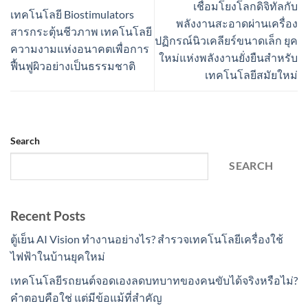
เชื่อมโยงโลกดิจิทัลกับ
เทคโนโลยี Biostimulators
พลังงานสะอาดผ่านเครื่อง
สารกระตุ้นชีวภาพ เทคโนโลยี
ปฏิกรณ์นิวเคลียร์ขนาดเล็ก ยุค
ความงามแห่งอนาคตเพื่อการ
ใหม่แห่งพลังงานยั่งยืนสำหรับ
ฟื้นฟูผิวอย่างเป็นธรรมชาติ
เทคโนโลยีสมัยใหม่
Search
SEARCH
Recent Posts
ตู้เย็น AI Vision ทำงานอย่างไร? สำรวจเทคโนโลยีเครื่องใช้
ไฟฟ้าในบ้านยุคใหม่
เทคโนโลยีรถยนต์จอดเองลดบทบาทของคนขับได้จริงหรือไม่?
คำตอบคือใช่ แต่มีข้อแม้ที่สำคัญ