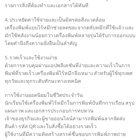
รายการสิ่งที่ต้องทำ และเอกสารได้ทันที
4. ประหยัดค่าใช้จ่ายและเป็นมิตรต่อสิ่งแวดล้อม
เครื่องพิมพ์แบบไร้หมึกช่วยลดขยะจากตลับหมึกที่ใช้แล้ว และ
มักใช้พลังงานน้อยกว่า เครื่องพิมพ์หลายรุ่นได้รับการออกแบบ
โดยคำนึงถึงความยั่งยืนเป็นสำคัญ
5. รวดเร็วและใช้งานง่าย
ด้วยการควบคุมผ่านแอปพลิเคชันที่ง่ายและความเร็วในการ
พิมพ์ที่รวดเร็ว เครื่องพิมพ์ไร้หมึกจึงเหมาะสำหรับผู้ใช้ทุกเพศ
ทุกวัยและทุกระดับทักษะทางเทคนิค
การใช้งานยอดนิยมในชีวิตประจำวัน
นักเรียนใช้เครื่องพิมพ์ไร้หมึกในการพิมพ์บันทึกการเรียน สรุป
แผนภาพ และเอกสารประกอบการทบทวน
เจ้าของธุรกิจและผู้ขายออนไลน์สามารถพิมพ์ฉลากจัดส่ง
สินค้า รหัส QR และใบสั่งซื้อได้อย่างรวดเร็ว
ผู้ใช้งานที่มีความคิดสร้างสรรค์ชื่นชอบการพิมพ์ภาพถ่าย