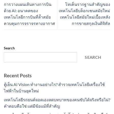
การวางแผนเส้นทางการบิน
โทเค็นรากฐานสำคัญของ
ด้วย AI: อนาคตของ
เทคโนโลยีบล็อกเชนสมัยใหม่
เทคโนโลยีการบินที่ล้ำสมัย
เทคโนโลยีสมัยใหม่เบื้องหลัง
ควบคุมการจราจรทางอากาศ
การขายสกุลเงินดิจิทัล
Search
SEARCH
Recent Posts
ตู้เย็น AI Vision ทำงานอย่างไร? สำรวจเทคโนโลยีเครื่องใช้
ไฟฟ้าในบ้านยุคใหม่
เทคโนโลยีรถยนต์จอดเองลดบทบาทของคนขับได้จริงหรือไม่?
คำตอบคือใช่ แต่มีข้อแม้ที่สำคัญ