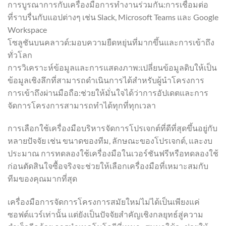
การบูรณาการกับเครื่องมือการทำงานร่วมกัน:การเชื่อมต่อ
ที่ราบรื่นกับแอปต่างๆ เช่น Slack, Microsoft Teams และ Google
Workspace
โซลูชันบนคลาวด์:มอบความยืดหยุ่นที่มากขึ้นและการเข้าถึง
ทั่วโลก
การวิเคราะห์ข้อมูลและการแสดงภาพ:เปลี่ยนข้อมูลดิบให้เป็น
ข้อมูลเชิงลึกที่สามารถดำเนินการได้สำหรับผู้นำโครงการ
การเข้าถึงผ่านมือถือ:ช่วยให้มั่นใจได้ว่าการอัปเดตและการ
จัดการโครงการสามารถทำได้ทุกที่ทุกเวลา
การเลือกใช้เครื่องมือบริหารจัดการโปรเจกต์ที่ดีที่สุดขึ้นอยู่กับ
หลายปัจจัย เช่น ขนาดของทีม, ลักษณะของโปรเจกต์, และงบ
ประมาณ การทดลองใช้เครื่องมือในเวอร์ชันฟรีหรือทดลองใช้
ก่อนตัดสินใจซื้อจริงจะช่วยให้เลือกเครื่องมือที่เหมาะสมกับ
ทีมของคุณมากที่สุด
เครื่องมือการจัดการโครงการสมัยใหม่ไม่ได้เป็นเพียงแค่
ซอฟต์แวร์เท่านั้น แต่ยังเป็นปัจจัยสำคัญเชิงกลยุทธ์สู่ความ