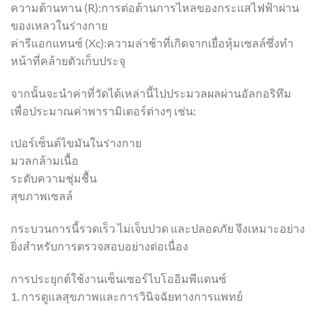
ความต้านทาน (R):การต่อต้านการไหลของกระแสไฟฟ้าผ่าน
ของเหลวในร่างกาย
ค่ารีแอกแทนซ์ (Xc):ความล่าช้าที่เกิดจากเยื่อหุ้มเซลล์ซึ่งทำ
หน้าที่คล้ายตัวเก็บประจุ
จากนั้นจะนำค่าที่วัดได้เหล่านี้ไปประมวลผลผ่านอัลกอริทึม
เพื่อประมาณค่าพารามิเตอร์ต่างๆ เช่น:
เปอร์เซ็นต์ไขมันในร่างกาย
มวลกล้ามเนื้อ
ระดับความชุ่มชื้น
สุขภาพเซลล์
กระบวนการนี้รวดเร็ว ไม่เจ็บปวด และปลอดภัย จึงเหมาะอย่าง
ยิ่งสำหรับการตรวจสอบอย่างต่อเนื่อง
การประยุกต์ใช้งานเซ็นเซอร์ไบโออิมพีแดนซ์
1. การดูแลสุขภาพและการวินิจฉัยทางการแพทย์