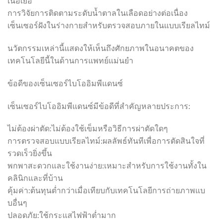
เนื้อเยื่อ
การวิจัยการติดตามระดับน้ำตาลในเลือดอย่างต่อเนื่อง
เซ็นเซอร์ฝังในร่างกายสำหรับตรวจสอบภายในแบบเรียลไทม์
นวัตกรรมเหล่านี้แสดงให้เห็นถึงศักยภาพในอนาคตของ
เทคโนโลยีนี้ในด้านการแพทย์แม่นยำ
ข้อดีของเซ็นเซอร์ไบโออิมพีแดนซ์
เซ็นเซอร์ไบโออิมพีแดนซ์มีข้อดีที่สำคัญหลายประการ:
ไม่ต้องผ่าตัด:ไม่ต้องใช้เข็มหรือวิธีการผ่าตัดใดๆ
การตรวจสอบแบบเรียลไทม์:ผลลัพธ์ทันทีเพื่อการตัดสินใจที่
รวดเร็วยิ่งขึ้น
พกพาสะดวกและใช้งานง่าย:เหมาะสำหรับการใช้งานทั้งใน
คลินิกและที่บ้าน
คุ้มค่า:ต้นทุนต่ำกว่าเมื่อเทียบกับเทคโนโลยีการถ่ายภาพแบ
บอื่นๆ
ปลอดภัย:ใช้กระแสไฟฟ้าต่ำมาก