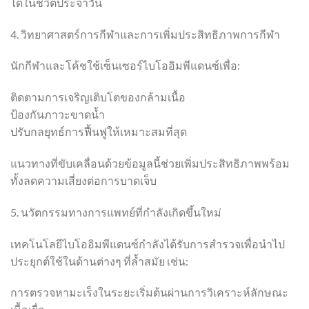
ได้ในชีวิตประจำวัน
4. วิทยาศาสตร์การกีฬาและการเพิ่มประสิทธิภาพการกีฬา
นักกีฬาและโค้ชใช้เซ็นเซอร์ไบโออิมพีแดนซ์เพื่อ:
ติดตามการเจริญเติบโตของกล้ามเนื้อ
ป้องกันภาวะขาดน้ำ
ปรับกลยุทธ์การฟื้นฟูให้เหมาะสมที่สุด
แนวทางที่ขับเคลื่อนด้วยข้อมูลนี้ช่วยเพิ่มประสิทธิภาพพร้อม
ทั้งลดความเสี่ยงต่อการบาดเจ็บ
5. นวัตกรรมทางการแพทย์ที่กำลังเกิดขึ้นใหม่
เทคโนโลยีไบโออิมพีแดนซ์กำลังได้รับการสำรวจเพื่อนำไป
ประยุกต์ใช้ในด้านต่างๆ ที่ล้ำสมัย เช่น:
การตรวจหามะเร็งในระยะเริ่มต้นผ่านการวิเคราะห์ลักษณะ