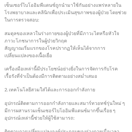
เซ็นเซอร์ไบโออิมพีแดนซ์ถูกนำมาใช้กันอย่างแพร่หลายใน
โรงพยาบาลและคลินิกเพื่อประเมินสุขภาพของผู้ป่วย โดยช่วย
ในการตรวจสอบ:
สมดุลของเหลวในร่างกายของผู้ป่วยที่มีภาวะไตหรือหัวใจ
ภาวะโภชนาการในผู้ป่วยวิกฤต
สัญญาณเริ่มแรกของโรคปรากฏให้เห็นได้จากการ
เปลี่ยนแปลงของเนื้อเยื่อ
เครื่องมือเหล่านี้มีประโยชน์อย่างยิ่งในการจัดการกับโรค
เรื้อรังที่จำเป็นต้องมีการติดตามอย่างสม่ำเสมอ
2. เทคโนโลยีสวมใส่ได้และการออกกำลังกาย
อุปกรณ์ติดตามการออกกำลังกายและสมาร์ทวอทช์รุ่นใหม่ ๆ
มีการผสานรวมเซ็นเซอร์ไบโออิมพีแดนซ์มากขึ้นเรื่อย ๆ
อุปกรณ์เหล่านี้ช่วยให้ผู้ใช้สามารถ:
ติดตามการเปลี่ยนแปลงองค์ประกอบของร่างกายเมื่อเวลา