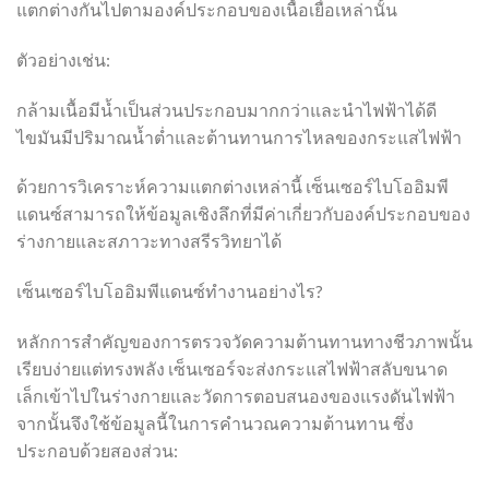
แตกต่างกันไปตามองค์ประกอบของเนื้อเยื่อเหล่านั้น
ตัวอย่างเช่น:
กล้ามเนื้อมีน้ำเป็นส่วนประกอบมากกว่าและนำไฟฟ้าได้ดี
ไขมันมีปริมาณน้ำต่ำและต้านทานการไหลของกระแสไฟฟ้า
ด้วยการวิเคราะห์ความแตกต่างเหล่านี้ เซ็นเซอร์ไบโออิมพี
แดนซ์สามารถให้ข้อมูลเชิงลึกที่มีค่าเกี่ยวกับองค์ประกอบของ
ร่างกายและสภาวะทางสรีรวิทยาได้
เซ็นเซอร์ไบโออิมพีแดนซ์ทำงานอย่างไร?
หลักการสำคัญของการตรวจวัดความต้านทานทางชีวภาพนั้น
เรียบง่ายแต่ทรงพลัง เซ็นเซอร์จะส่งกระแสไฟฟ้าสลับขนาด
เล็กเข้าไปในร่างกายและวัดการตอบสนองของแรงดันไฟฟ้า
จากนั้นจึงใช้ข้อมูลนี้ในการคำนวณความต้านทาน ซึ่ง
ประกอบด้วยสองส่วน: