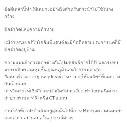
ข้อดีเหล่านี้ทำให้เหมาะอย่างยิ่งสำหรับการนำไปใช้ในวง
กว้าง
ข้อจำกัดและความท้าทาย
แม้ว่าเซนเซอร์ไบโออิมพีแดนซ์จะมีข้อดีหลายประการ แต่ก็มี
ข้อจำกัดอยู่บ้าง:
ความแม่นยำอาจแตกต่างกันไป:ผลลัพธ์อาจได้รับผลกระทบ
จากระดับความชุ่มชื้น อุณหภูมิ และกิจกรรมล่าสุด
ปัญหาเรื่องมาตรฐาน:อุปกรณ์ต่าง ๆ อาจให้ผลลัพธ์ที่แตกต่าง
กันเล็กน้อย
การวิเคราะห์เชิงลึกแบบจำกัด:ไม่ละเอียดเท่ากับเทคนิคการ
ถ่ายภาพ เช่น MRI หรือ CT สแกน
งานวิจัยที่กำลังดำเนินอยู่มุ่งเน้นไปที่การปรับปรุงความแม่นยำ
และความสม่ำเสมอในอุปกรณ์ต่างๆ