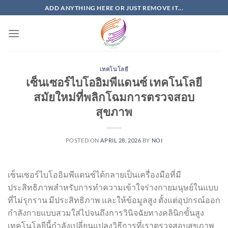
Skip
ADD ANYTHING HERE OR JUST REMOVE IT...
to
content
เทคโนโลยี
เซ็นเซอร์ไบโออิมพีแดนซ์ เทคโนโลยี
สมัยใหม่ที่พลิกโฉมการตรวจสอบ
สุขภาพ
POSTED ON
APRIL 28, 2026
BY
NOI
เซ็นเซอร์ไบโออิมพีแดนซ์ได้กลายเป็นเครื่องมือที่มี
ประสิทธิภาพสำหรับการทำความเข้าใจร่างกายมนุษย์ในแบบ
ที่ไม่รุกราน มีประสิทธิภาพ และให้ข้อมูลสูง ตั้งแต่อุปกรณ์ออก
กำลังกายแบบสวมใส่ไปจนถึงการวินิจฉัยทางคลินิกขั้นสูง
เทคโนโลยีนี้กำลังเปลี่ยนแปลงวิธีการที่เราตรวจสอบสุขภาพ