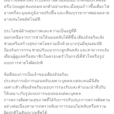
หรือ Google Assistant ยกตัวอย่างเช่น เมื่อคุณก้าวขึ้นเตียง ไฟ
อาจหรี่ลง อุณหภูมิอาจปรับขึ้น และเสียงบรรยากาศผ่อนคลาย
อาจเล่นโดยอัตโนมัติ
ประโยชน์ด้านสุขภาพและความเป็นอยู่ที่ดี
นอกเหนือจากการช่วยให้นอนหลับได้ดีขึ้น เตียงอัจฉริยะยัง
ช่วยเสริมสร้างสุขภาพโดยรวมอีกด้วย บางรุ่นมีคุณสมบัติ
ป้องกันการกรน ช่วยปรับแนวกระดูกสันหลัง และสามารถแจ้ง
เตือนผู้ดูแลหรือสมาชิกในครอบครัวในกรณีที่หัวใจหรือรูป
แบบการหายใจผิดปกติ
ข้อดีของการเป็นเจ้าของเตียงอัจฉริยะ
ประสบการณ์การนอนหลับเฉพาะบุคคล:แต่ละคนมีนิสัย
เฉพาะตัว เตียงอัจฉริยะมอบการรองรับและคำแนะนำที่ปรับ
ให้เหมาะกับรูปแบบการนอนของแต่ละบุคคล
การตรวจติดตามสุขภาพที่ได้รับการปรับปรุง:การตรวจติดตาม
อย่างต่อเนื่องสามารถตรวจจับอาการนอนไม่หลับหรือความ
ผิดปกติในสัญญาณชีพได้