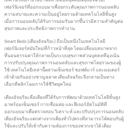
เฟอร์นิเจอร์ที่ออกแบบมาเพื่อยกระดับคุณภาพการนอนหลับ
ความสบายและความเป็นอยู่โดยรวมด้วยเทคโนโลยีขั้นสูง
เมื่อการนอนหลับได้รับการยอมรับมากขึ้นว่ามีความสำคัญต่อ
สุขภาพและประสิทธิภาพการทำงาน
Smart Beds (เตียงอัจฉริยะ) ถือเป็นหนึ่งในเทคโนโลยี
เฟอร์นิเจอร์สมัยใหม่ที่ก้าวหน้าที่สุด โดยเปลี่ยนบทบาทจาก
ที่นอนธรรมดาให้กลายเป็นระบบสุขภาพส่วนบุคคลที่มุ่งเน้น
การปรับปรุงคุณภาพการนอนหลับและสุขภาพโดยรวมของผู้
ใช้ เทคโนโลยีเหล่านี้ผสานเซ็นเซอร์ ซอฟต์แวร์ และมอเตอร์
เข้าด้วยกันอย่างชาญฉลาด เตียงอัจฉริยะจึงกลายเป็นทาง
เลือกที่พลิกโฉมการใช้ชีวิตยุคใหม่
เตียงอัจฉริยะคือเตียงที่ได้รับการพัฒนาด้วยเทคโนโลยีขั้นสูง
มาพร้อมเซ็นเซอร์ การเชื่อมต่อ และฟีเจอร์อัตโนมัติที่
ออกแบบมาเพื่อตรวจสอบ วิเคราะห์ และปรับปรุงการนอนหลับ
เตียงอัจฉริยะแตกต่างจากเตียงทั่วไปตรงที่สามารถโต้ตอบกับผู้
ใช้และปรับให้เข้ากับความต้องการของพวกเขาได้ เตียง