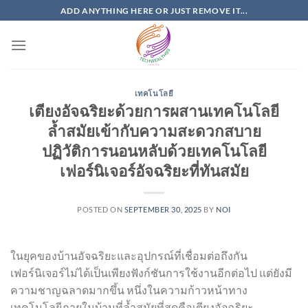
Skip
ADD ANYTHING HERE OR JUST REMOVE IT...
to
content
เทคโนโลยี
เตียงอัจฉริยะด้วยการผสานเทคโนโลยี
ล้ำสมัยเข้ากับความสะดวกสบาย
ปฏิวัติการนอนหลับด้วยเทคโนโลยี
เฟอร์นิเจอร์อัจฉริยะที่ทันสมัย
POSTED ON
SEPTEMBER 30, 2025
BY
NOI
ในยุคของบ้านอัจฉริยะและอุปกรณ์ที่เชื่อมต่อถึงกัน
เฟอร์นิเจอร์ไม่ได้เป็นเพียงฟังก์ชันการใช้งานอีกต่อไป แต่ยังมี
ความชาญฉลาดมากขึ้น หนึ่งในความก้าวหน้าทาง
เทคโนโลยีภายในบ้านที่ล้ำสมัยที่สุดคือเตียงอัจฉริยะ