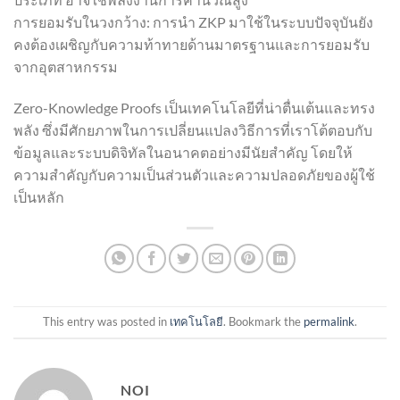
การยอมรับในวงกว้าง: การนำ ZKP มาใช้ในระบบปัจจุบันยัง
คงต้องเผชิญกับความท้าทายด้านมาตรฐานและการยอมรับ
จากอุตสาหกรรม
Zero-Knowledge Proofs เป็นเทคโนโลยีที่น่าตื่นเต้นและทรง
พลัง ซึ่งมีศักยภาพในการเปลี่ยนแปลงวิธีการที่เราโต้ตอบกับ
ข้อมูลและระบบดิจิทัลในอนาคตอย่างมีนัยสำคัญ โดยให้
ความสำคัญกับความเป็นส่วนตัวและความปลอดภัยของผู้ใช้
เป็นหลัก
This entry was posted in
เทคโนโลยี
. Bookmark the
permalink
.
NOI