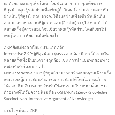
ยกตัวอย่างง่ายๆ เพื่อให้เข้าใจ: จินตนาการว่าคุณต้องการ
พิสูจน์ว่าคุณรู้รหัสผ่านเพื่อเข้าสู่ถ้ำวิเศษ โดยไม่ต้องบอกรหัส
ผ่านนั้น ผู้พิสูจน์ (คุณ) อาจจะใช้รหัสผ่านเพื่อเข้าถ้ำแล้วเดิน
ออกมาจากทางออกที่ผู้ตรวจสอบ (อีกฝ่าย) ระบุได้ หากทำได้
หลายครั้ง ผู้ตรวจสอบก็จะเชื่อว่าคุณรู้รหัสผ่าน โดยที่เขาไม่
เคยรู้เลยว่ารหัสผ่านนั้นคืออะไร
ZKP ยังแบ่งออกเป็น 2 ประเภทหลัก:
Interactive ZKP: ผู้พิสูจน์และผู้ตรวจสอบต้องมีการโต้ตอบกัน
หลายครั้งเพื่อยืนยันความถูกต้อง เช่น การทำแบบทดสอบทาง
คณิตศาสตร์หลายๆ ครั้ง
Non-Interactive ZKP: ผู้พิสูจน์สามารถสร้างหลักฐานเพียงครั้ง
เดียว และผู้ตรวจสอบสามารถตรวจสอบได้โดยไม่ต้องมีการ
โต้ตอบเพิ่มเติม เหมาะสำหรับใช้งานร่วมกับระบบบล็อกเชน
ตัวอย่างที่ได้รับความนิยมคือ zk-SNARKs (Zero-Knowledge
Succinct Non-Interactive Argument of Knowledge)
ประโยชน์ของ ZKP