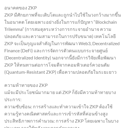
อนาคตของ ZKP
ZKP มีศักยภาพที่จะเติบโตและถูกนำไปใช้ในวงกว้างมากขึ้น
ในอนาคต โดยเฉพาะอย่างยิ่งในการแก้ปัญหา “Blockchain
Trilemma” (การสมดุลระหว่างการกระจายอำนาจ ความ
ปลอดภัย และความสามารถในการปรับขนาด) เทคโนโลยี
ZKP จะเป็นกุญแจสำคัญในการพัฒนา Web3, Decentralized
Finance (DeFi) และการจัดการตัวตนแบบกระจายศูนย์
(Decentralized Identity) นอกจากนี้ยังมีการวิจัยเพื่อพัฒนา
ZKP ให้ทนทานต่อการโจมตีจากคอมพิวเตอร์ควอนตัม
(Quantum-Resistant ZKP) เพื่อความปลอดภัยในระยะยาว
ความท้าทายของ ZKP
แม้จะมีประโยชน์มากมาย แต่ ZKP ก็ยังมีความท้าทายบาง
ประการ:
ความซับซ้อน: การสร้างและทำความเข้าใจ ZKP ต้องใช้
ความรู้ทางคณิตศาสตร์และการเข้ารหัสที่ค่อนข้างสูง
ประสิทธิภาพการคำนวณ: การสร้าง ZKP โดยเฉพาะในบาง
ประเภท อาจใช้พลังงานการคำนวณสูง