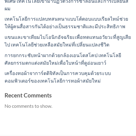
พิเศษ เทคโนโลยีเข้ามาปฏิวัติวงการซาลอนและการเปลี่ยนสี
ผม
เทคโนโลยีการแปลบทสนทนาแบบโต้ตอบแบบเรียลไทม์ช่วย
ให้ผู้คนสื่อสารกันได้อย่างเป็นธรรมชาติและมีประสิทธิภาพ
แขนและขาเทียมไบโอนิกอัจฉริยะเพื่อทดแทนอวัยวะที่สูญเสีย
ไป เทคโนโลยีช่วยเหลือสมัยใหม่ที่เปลี่ยนแปลงชีวิต
การยกกระชับหน้าผากด้วยกล้องเอนโดสโคป เทคโนโลยี
ศัลยกรรมตกแต่งสมัยใหม่เพื่อใบหน้าที่ดูอ่อนเยาว์
เครื่องทอผ้าจาการ์ดดิจิทัลเป็นการควบคุมด้วยระบบ
คอมพิวเตอร์ของเทคโนโลยีการทอผ้าสมัยใหม่
Recent Comments
No comments to show.