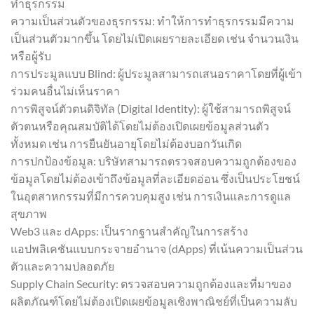
ทำธุรกรรม
ความเป็นส่วนตัวของธุรกรรม: ทำให้การทำธุรกรรมมีความ
เป็นส่วนตัวมากขึ้น โดยไม่เปิดเผยรายละเอียด เช่น จำนวนเงิน
หรือผู้รับ
การประมูลแบบ Blind: ผู้ประมูลสามารถเสนอราคาโดยที่ผู้เข้า
ร่วมคนอื่นไม่เห็นราคา
การพิสูจน์ตัวตนดิจิทัล (Digital Identity): ผู้ใช้สามารถพิสูจน์
ตัวตนหรือคุณสมบัติได้โดยไม่ต้องเปิดเผยข้อมูลส่วนตัว
ทั้งหมด เช่น การยืนยันอายุโดยไม่ต้องบอกวันเกิด
การปกป้องข้อมูล: บริษัทสามารถตรวจสอบความถูกต้องของ
ข้อมูลโดยไม่ต้องเข้าถึงข้อมูลที่ละเอียดอ่อน ซึ่งเป็นประโยชน์
ในอุตสาหกรรมที่มีการควบคุมสูง เช่น การเงินและการดูแล
สุขภาพ
Web3 และ dApps: เป็นรากฐานสำคัญในการสร้าง
แอปพลิเคชันแบบกระจายอำนาจ (dApps) ที่เน้นความเป็นส่วน
ตัวและความปลอดภัย
Supply Chain Security: ตรวจสอบความถูกต้องและที่มาของ
ผลิตภัณฑ์โดยไม่ต้องเปิดเผยข้อมูลเชิงพาณิชย์ที่เป็นความลับ