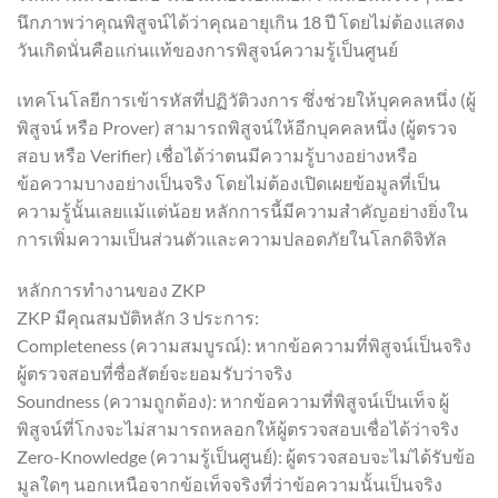
นึกภาพว่าคุณพิสูจน์ได้ว่าคุณอายุเกิน 18 ปี โดยไม่ต้องแสดง
วันเกิดนั่นคือแก่นแท้ของการพิสูจน์ความรู้เป็นศูนย์
เทคโนโลยีการเข้ารหัสที่ปฏิวัติวงการ ซึ่งช่วยให้บุคคลหนึ่ง (ผู้
พิสูจน์ หรือ Prover) สามารถพิสูจน์ให้อีกบุคคลหนึ่ง (ผู้ตรวจ
สอบ หรือ Verifier) เชื่อได้ว่าตนมีความรู้บางอย่างหรือ
ข้อความบางอย่างเป็นจริง โดยไม่ต้องเปิดเผยข้อมูลที่เป็น
ความรู้นั้นเลยแม้แต่น้อย หลักการนี้มีความสำคัญอย่างยิ่งใน
การเพิ่มความเป็นส่วนตัวและความปลอดภัยในโลกดิจิทัล
หลักการทำงานของ ZKP
ZKP มีคุณสมบัติหลัก 3 ประการ:
Completeness (ความสมบูรณ์): หากข้อความที่พิสูจน์เป็นจริง
ผู้ตรวจสอบที่ซื่อสัตย์จะยอมรับว่าจริง
Soundness (ความถูกต้อง): หากข้อความที่พิสูจน์เป็นเท็จ ผู้
พิสูจน์ที่โกงจะไม่สามารถหลอกให้ผู้ตรวจสอบเชื่อได้ว่าจริง
Zero-Knowledge (ความรู้เป็นศูนย์): ผู้ตรวจสอบจะไม่ได้รับข้อ
มูลใดๆ นอกเหนือจากข้อเท็จจริงที่ว่าข้อความนั้นเป็นจริง