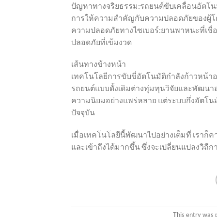
ปัญหาทางจริยธรรม:รถยนต์ขับเคลื่อนอัตโนม
การให้ความสำคัญกับความปลอดภัยของผู้
ความปลอดภัยทางไซเบอร์:ยานพาหนะที่เชื่อม
ปลอดภัยที่เข้มงวด
เส้นทางข้างหน้า
เทคโนโลยีการขับขี่อัตโนมัติกำลังก้าวหน้าอย่
รถยนต์แบบดั้งเดิมต่างทุ่มทุนวิจัยและพัฒนา
ความนิยมอย่างแพร่หลาย แต่ระบบกึ่งอัตโนม
ปัจจุบัน
เมื่อเทคโนโลยีนี้พัฒนาไปอย่างเต็มที่ เร
และเข้าถึงได้มากขึ้น ซึ่งจะเปลี่ยนแปลงวิ
This entry was 