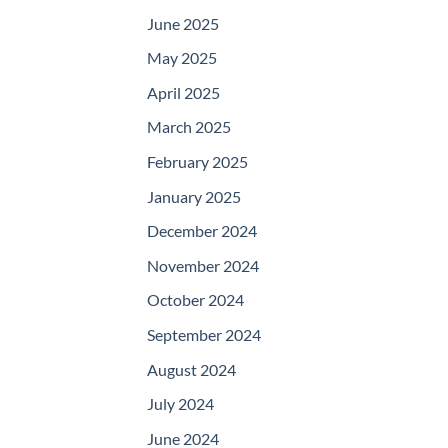
June 2025
May 2025
April 2025
March 2025
February 2025
January 2025
December 2024
November 2024
October 2024
September 2024
August 2024
July 2024
June 2024