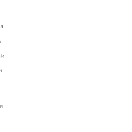
วย
ร
่ง
าร
าพ