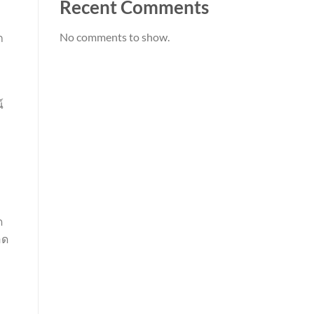
Recent Comments
No comments to show.
ถ
์
ด
อด