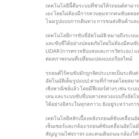
เทคโนโลยีนี้คือระบบที่ช่วยให้รถยนต์สามาร
เอง โดยไม่ต้องมีการควบคุมจากคนขับตลอดเว
โฉมรูปแบบการเดินทาง การขนส่งสินค้าและแ
เทคโนโลยีการขับขี่อัตโนมัติ หมายถึงระบบ
และขับขี่ได้อย่างปลอดภัยโดยไม่ต้องมีคนขั
LiDAR (การตรวจจับแสงและการวัดระยะ) แล
ต่อสภาพถนนที่เปลี่ยนแปลงแบบเรียลไทม์
รถยนต์ไร้คนขับมักถูกจัดประเภทเป็นระดับต่าง
อัตโนมัติเต็มรูปแบบ) ตามที่กำหนดโดยสมาค
เชิงพาณิชย์แล้ว โดยมีฟีเจอร์ต่างๆ เช่น ร
เลน และระบบขับขี่บนทางหลวงแบบกึ่งอัตโนม
ได้อย่างอิสระในทุกสภาวะ ยังอยู่ระหว่างก
เทคโนโลยีหลักเบื้องหลังรถยนต์ขับเคลื่อนอั
เซ็นเซอร์และกล้อง:รถยนต์ขับเคลื่อนอัตโนมัต
สัญญาณไฟจราจร และคนเดินถนน กล้องให้ข้