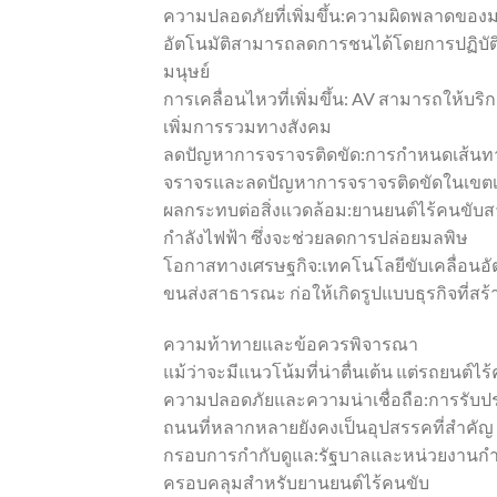
ความปลอดภัยที่เพิ่มขึ้น:ความผิดพลาดของมน
อัตโนมัติสามารถลดการชนได้โดยการปฏิบัติต
มนุษย์
การเคลื่อนไหวที่เพิ่มขึ้น: AV สามารถให้บริกา
เพิ่มการรวมทางสังคม
ลดปัญหาการจราจรติดขัด:การกำหนดเส้นทาง
จราจรและลดปัญหาการจราจรติดขัดในเขตเ
ผลกระทบต่อสิ่งแวดล้อม:ยานยนต์ไร้คนขับส
กำลังไฟฟ้า ซึ่งจะช่วยลดการปล่อยมลพิษ
โอกาสทางเศรษฐกิจ:เทคโนโลยีขับเคลื่อนอัต
ขนส่งสาธารณะ ก่อให้เกิดรูปแบบธุรกิจที่สร้
ความท้าทายและข้อควรพิจารณา
แม้ว่าจะมีแนวโน้มที่น่าตื่นเต้น แต่รถยนต
ความปลอดภัยและความน่าเชื่อถือ:การรับ
ถนนที่หลากหลายยังคงเป็นอุปสรรคที่สำคัญ
กรอบการกำกับดูแล:รัฐบาลและหน่วยงานก
ครอบคลุมสำหรับยานยนต์ไร้คนขับ