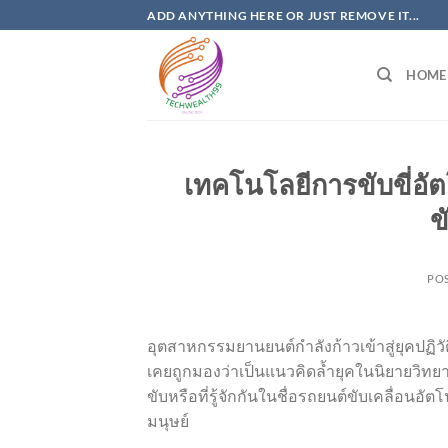
Skip
ADD ANYTHING HERE OR JUST REMOVE IT...
to
content
HOME
เทคโนโลยีการขับขี่อั
ข
PO
อุตสาหกรรมยานยนต์กำลังก้าวเข้าสู่ยุคปฏิวัต
เคยถูกมองว่าเป็นแนวคิดล้ำยุคในนิยายวิท
ขับหรือที่รู้จักกันในชื่อรถยนต์ขับเคลื่อน
มนุษย์