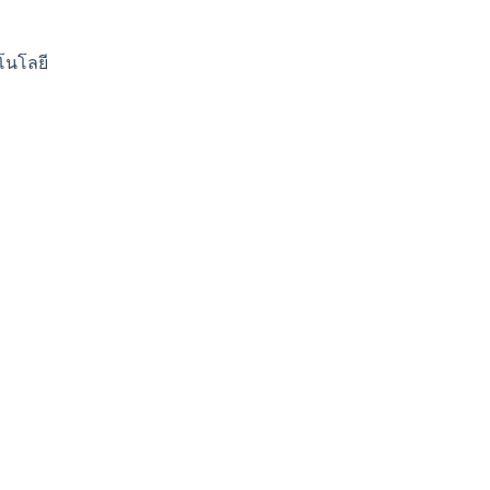
โนโลยี