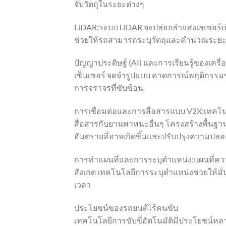
จับวัตถุในระยะต่างๆ
LiDAR:ระบบ LiDAR จะปล่อยลำแสงเลเซอร์เ
ช่วยให้รถสามารถระบุวัตถุและคำนวณระยะ
ปัญญาประดิษฐ์ (AI) และการเรียนรู้ของเครื่อ
เซ็นเซอร์ จดจำรูปแบบ คาดการณ์พฤติกรรมข
การจราจรที่ซับซ้อน
การเชื่อมต่อและการสื่อสารแบบ V2X:เทคโนโ
สื่อสารกับยานพาหนะอื่นๆ โครงสร้างพื้นฐ
อันตรายที่อาจเกิดขึ้นและปรับปรุงความปลอ
การทำแผนที่และการระบุตำแหน่ง:แผนที่ความ
สังเกต เทคโนโลยีการระบุตำแหน่งช่วยให้
เวลา
ประโยชน์ของรถยนต์ไร้คนขับ
เทคโนโลยีการขับขี่อัตโนมัติมีประโยชน์ห