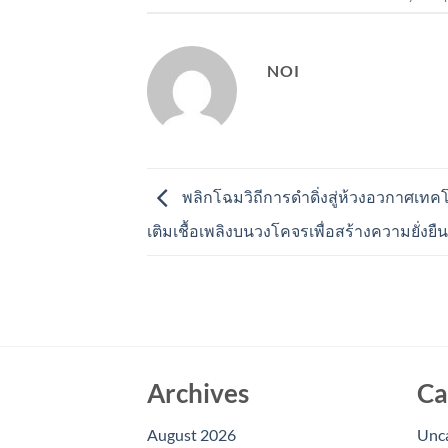
NOI
พลิกโฉมวิถีการดำดิ่งสู่ห้วงอวกาศเทค
เติมเชื้อเพลิงบนวงโคจรเพื่อสร้างความยั่งยืน
Archives
Ca
August 2026
Unc