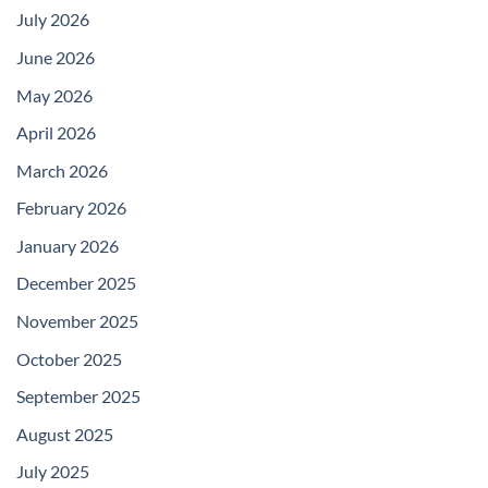
July 2026
June 2026
May 2026
April 2026
March 2026
February 2026
January 2026
December 2025
November 2025
October 2025
September 2025
August 2025
July 2025