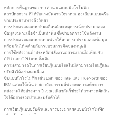
หลักการพื้นฐานของการคำนวณแบบนิวโรโมฟิก
สถาปัตยกรรมที่ได้รับแรงบันดาลใจจากสมอง เลียนแบบเครือ
ข่ายประสาททางชีววิทยา
การประมวลผลแบบขับเคลื่อนด้วยเหตุการณ์จะประมวลผล
ข้อมูลเฉพาะเมื่อจำเป็นเท่านั้น ซึ่งช่วยลดการใช้พลังงาน
การประมวลผลแบบขนานช่วยให้สามารถประมวลผลข้อมูล
พร้อมกันได้ คล้ายกับกระบวนการคิดของมนุษย์
การใช้พลังงานต่ำประหยัดพลังงานอย่างมากเมื่อเทียบกับ
CPU และ GPU แบบดั้งเดิม
ความสามารถในการเรียนรู้แบบเรียลไทม์สามารถเรียนรู้และ
ปรับตัวได้อย่างต่อเนื่อง
ชิปแบบนิวโรโมฟิก เช่น Loihi ของ Intel และ TrueNorth ของ
IBM แสดงให้เห็นว่าสถาปัตยกรรมนี้ช่วยลดความต้องการ
พลังงานได้อย่างมาก ในขณะเดียวกันก็ช่วยให้สามารถตัดสิน
ใจได้อย่างรวดเร็วและปรับตัวได้
การเรียนรู้แบบปรับตัวและการประมวลผลแบบนิวโรโมฟิก