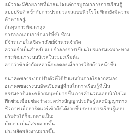
แม้ว่าจะมีศักยภาพที่น่าสนใจ แต่การบูรณาการการเรียนรู้
แบบปรับตัวเข้ากับการประมวลผลแบบนิวโรโมฟิกก็ยังมีความ
ท้าทายอยู่:
ต้นทุนการพัฒนาสูง
การออกแบบฮาร์ดแวร์ที่ซับซ้อน
มีจำหน่ายในเชิงพาณิชย์จำนวนจำกัด
ความจำเป็นสำหรับแบบจำลองการเขียนโปรแกรมเฉพาะทาง
การพัฒนาระบบนิเวศในระยะเริ่มต้น
คาดว่าข้อจำกัดเหล่านี้จะลดลงเมื่อการวิจัยก้าวหน้าขึ้น
อนาคตของระบบปรับตัวที่ได้รับแรงบันดาลใจจากสมอง
อนาคตของระบบอัจฉริยะอยู่ที่กลไกการเรียนรู้ที่เป็น
ธรรมชาติและคล้ายมนุษย์มากขึ้น การคำนวณแบบนิวโรโม
ฟิกช่วยเชื่อมช่องว่างระหว่างปัญญาประดิษฐ์และปัญญาทาง
ชีวภาพ เมื่อฮาร์ดแวร์เข้าถึงได้ง่ายขึ้น ระบบการเรียนรู้แบบ
ปรับตัวได้ก็จะกลายเป็น:
มีความเป็นอิสระมากขึ้น
ประหยัดพลังงานมากขึ้น