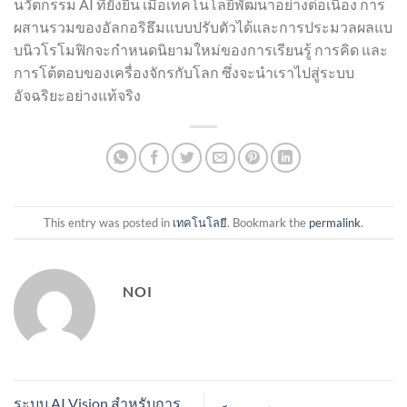
นวัตกรรม AI ที่ยั่งยืน เมื่อเทคโนโลยีพัฒนาอย่างต่อเนื่อง การ
ผสานรวมของอัลกอริธึมแบบปรับตัวได้และการประมวลผลแบ
บนิวโรโมฟิกจะกำหนดนิยามใหม่ของการเรียนรู้ การคิด และ
การโต้ตอบของเครื่องจักรกับโลก ซึ่งจะนำเราไปสู่ระบบ
อัจฉริยะอย่างแท้จริง
This entry was posted in
เทคโนโลยี
. Bookmark the
permalink
.
NOI
ระบบ AI Vision สำหรับการ