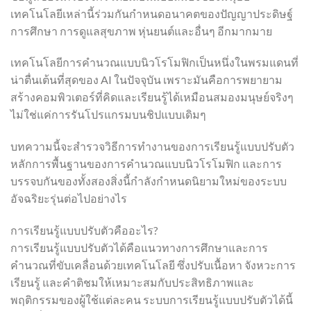
เทคโนโลยีเหล่านี้ร่วมกันกำหนดอนาคตของปัญญาประดิษฐ์
การศึกษา การดูแลสุขภาพ หุ่นยนต์และอื่นๆ อีกมากมาย
เทคโนโลยีการคำนวณแบบนิวโรโมฟิกเป็นหนึ่งในพรมแดนที่
น่าตื่นเต้นที่สุดของ AI ในปัจจุบัน เพราะมันคือการพยายาม
สร้างคอมพิวเตอร์ที่คิดและเรียนรู้ได้เหมือนสมองมนุษย์จริงๆ
ไม่ใช่แค่การรันโปรแกรมบนชิปแบบเดิมๆ
บทความนี้จะสำรวจวิธีการทำงานของการเรียนรู้แบบปรับตัว
หลักการพื้นฐานของการคำนวณแบบนิวโรโมฟิก และการ
บรรจบกันของทั้งสองสิ่งนี้กำลังกำหนดนิยามใหม่ของระบบ
อัจฉริยะรุ่นต่อไปอย่างไร
การเรียนรู้แบบปรับตัวคืออะไร?
การเรียนรู้แบบปรับตัวได้คือแนวทางการศึกษาและการ
คำนวณที่ขับเคลื่อนด้วยเทคโนโลยี ซึ่งปรับเนื้อหา จังหวะการ
เรียนรู้ และคำติชมให้เหมาะสมกับประสิทธิภาพและ
พฤติกรรมของผู้ใช้แต่ละคน ระบบการเรียนรู้แบบปรับตัวได้นี้