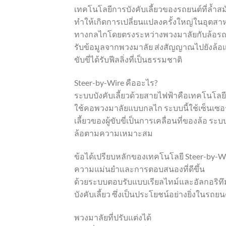
เทคโนโลยีการบังคับเลี้ยวของรถยนต์ที่ล้ำส
ทำให้เกิดการเปลี่ยนแปลงครั้งใหญ่ในอุตสาหก
ทางกลไกโดยตรงระหว่างพวงมาลัยกับล้อรถยนต
รับข้อมูลจากพวงมาลัย ส่งสัญญาณไปยังล้อ
ขับขี่ได้รับฟีลลิ่งที่เป็นธรรมชาติ
Steer-by-Wire คืออะไร?
ระบบบังคับเลี้ยวด้วยสายไฟฟ้าคือเทคโนโลย
ใช้คอพวงมาลัยแบบกลไก ระบบนี้ใช้เซ็นเซอร์
เลี้ยวของผู้ขับขี่เป็นการเคลื่อนที่ของล้อ ร
ล้อตามความเหมาะสม
ข้อได้เปรียบหลักของเทคโนโลยี Steer-by-W
ความแม่นยำและการตอบสนองที่ดีขึ้น
ด้วยระบบตอบรับแบบเรียลไทม์และอัลกอริท
บังคับเลี้ยว ซึ่งเป็นประโยชน์อย่างยิ่งในร
พวงมาลัยที่ปรับแต่งได้