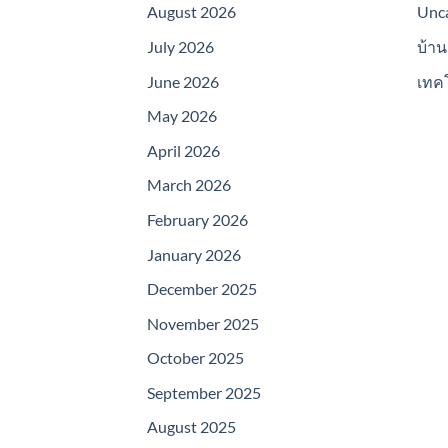
August 2026
Unc
July 2026
บ้าน
June 2026
เทค
May 2026
April 2026
March 2026
February 2026
January 2026
December 2025
November 2025
October 2025
September 2025
August 2025