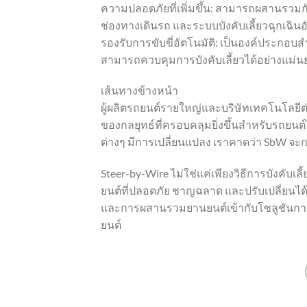
ความปลอดภัยที่เพิ่มขึ้น: สามารถผสานรวมกับร
ช่องทางเดินรถ และระบบบังคับเลี้ยวฉุกเฉิ
รองรับการขับขี่อัตโนมัติ: เป็นองค์ประกอบ
สามารถควบคุมการบังคับเลี้ยวได้อย่างแม่นย
เส้นทางข้างหน้า
ผู้ผลิตรถยนต์รายใหญ่และบริษัทเทคโนโลยีต่
ของกลยุทธ์ที่ครอบคลุมยิ่งขึ้นสำหรับรถยน
ต่างๆ มีการเปลี่ยนแปลง เราคาดว่า SbW จะ
Steer-by-Wire ไม่ใช่แค่เพียงวิธีการบังคับเ
ยนต์ที่ปลอดภัย ชาญฉลาด และปรับเปลี่ยนไ
และการผสานรวมยานยนต์เข้ากับโซลูชันการข
ยนต์