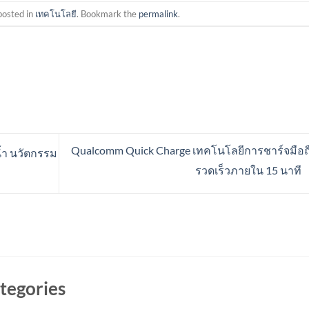
posted in
เทคโนโลยี
. Bookmark the
permalink
.
Qualcomm Quick Charge เทคโนโลยีการชาร์จมือถื
ำ นวัตกรรม
รวดเร็วภายใน 15 นาที
tegories