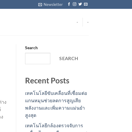
Newsletter
-
-
Search
SEARCH
Recent Posts
เทคโนโลยีขับเคลื่อนที่เชื่อมต่อ
แกนหมุนช่วยลดการสูญเสีย
ต่าง
พลังงานและเพิ่มความแม่นยำ
้
สูงสุด
อง
เทคโนโลยีกล้องตรวจจับการ