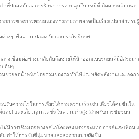
กที่ปลอดภัยต่อการรักษาการควบคุมในกรณีที่เกิดความล้มเหลว
่องจากการขาดการตอบสนองทางกายภาพอาจเป็นเรื่องแปลกสำหรับผู
คต่างๆ เพื่อความปลอดภัยและประสิทธิภาพ
ลางเชื่อมต่อพวงมาลัยกับล้อช่วยให้นักออกแบบรถยนต์มีอิสระมา
บอื่นๆ
ับซ้อนช่วยลดน้ำหนักโดยรวมของรถ ทำให้ประหยัดพลังงานและลดก
รับความไวในการเลี้ยวได้ตามความเร็ว เช่น เลี้ยวได้คมขึ้นใน
่แคบ) และเลี้ยวนุ่มนวลขึ้นในความเร็วสูง (สำหรับการขับขี่บน
ากไม่มีการเชื่อมต่อทางกลไกโดยตรง แรงกระแทก การสั่นสะเทือน 
ัย ทำให้การขับขี่นุ่มนวลและสะดวกสบายยิ่งขึ้น