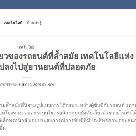
เทคโนโลยี
บ้านน่ารู้
เทคโนโลยี
้ยวของรถยนต์ที่ล้ำสมัย เทคโนโลยีแห่ง
ปลงไปสู่ยานยนต์ที่ปลอดภัย
POSTED ON
JULY 13, 2025
BY
NOI
รมล้ำสมัยที่นิยามรูปแบบการโต้ตอบระหว่างผู้ขับขี่กับรถยนต์ แตก
ชื่อมโยงทางกลและระบบไฮดรอลิก ระบบบังคับเลี้ยวด้วยสายไฟฟ้าได
ิเล็กทรอนิกส์ มอบประสบการณ์การขับขี่ที่มีประสิทธิภาพ ตอบสน
ึ้น