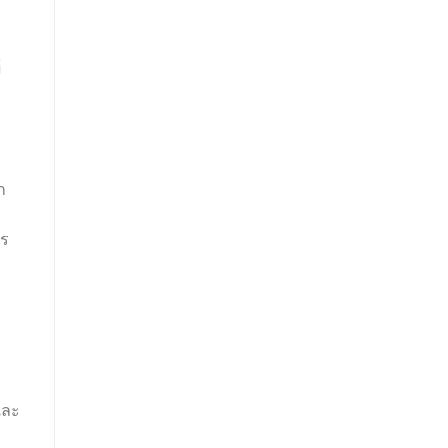
้
ก
าร
และ