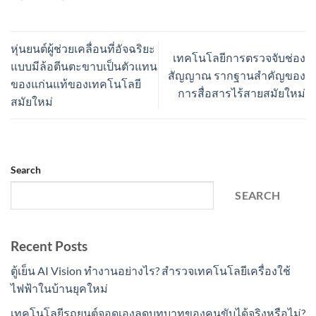
หุ่นยนต์ผู้ช่วยเคลื่อนที่อัจฉริยะ
เทคโนโลยีการตรวจจับช่อง
แบบมีล้อตีนตะขาบเป็นตัวแทน
สัญญาณ รากฐานสำคัญของ
ของแก่นแท้ของเทคโนโลยี
การสื่อสารไร้สายสมัยใหม่
สมัยใหม่
Search
SEARCH
Recent Posts
ตู้เย็น AI Vision ทำงานอย่างไร? สำรวจเทคโนโลยีเครื่องใช้
ไฟฟ้าในบ้านยุคใหม่
เทคโนโลยีรถยนต์จอดเองลดบทบาทของคนขับได้จริงหรือไม่?