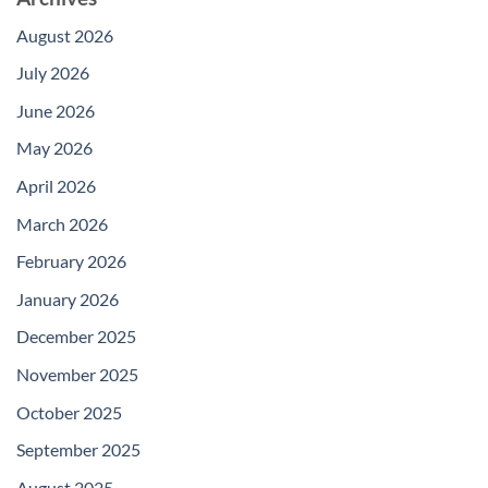
August 2026
July 2026
June 2026
May 2026
April 2026
March 2026
February 2026
January 2026
December 2025
November 2025
October 2025
September 2025
August 2025