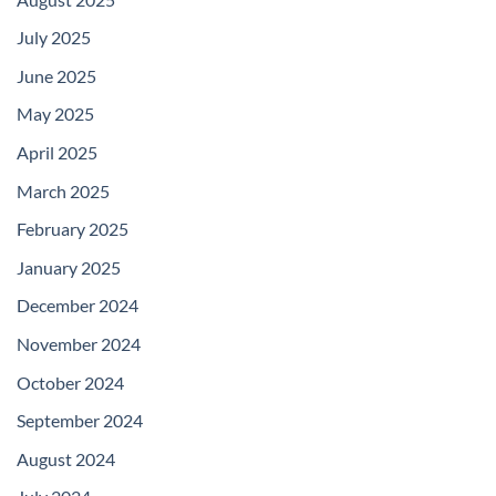
July 2025
June 2025
May 2025
April 2025
March 2025
February 2025
January 2025
December 2024
November 2024
October 2024
September 2024
August 2024