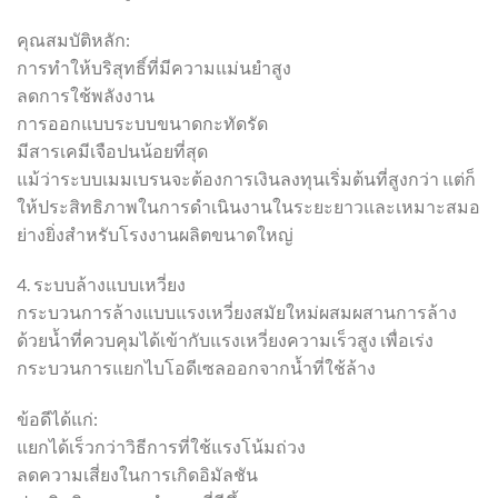
คุณสมบัติหลัก:
การทำให้บริสุทธิ์ที่มีความแม่นยำสูง
ลดการใช้พลังงาน
การออกแบบระบบขนาดกะทัดรัด
มีสารเคมีเจือปนน้อยที่สุด
แม้ว่าระบบเมมเบรนจะต้องการเงินลงทุนเริ่มต้นที่สูงกว่า แต่ก็
ให้ประสิทธิภาพในการดำเนินงานในระยะยาวและเหมาะสมอ
ย่างยิ่งสำหรับโรงงานผลิตขนาดใหญ่
4. ระบบล้างแบบเหวี่ยง
กระบวนการล้างแบบแรงเหวี่ยงสมัยใหม่ผสมผสานการล้าง
ด้วยน้ำที่ควบคุมได้เข้ากับแรงเหวี่ยงความเร็วสูง เพื่อเร่ง
กระบวนการแยกไบโอดีเซลออกจากน้ำที่ใช้ล้าง
ข้อดีได้แก่:
แยกได้เร็วกว่าวิธีการที่ใช้แรงโน้มถ่วง
ลดความเสี่ยงในการเกิดอิมัลชัน