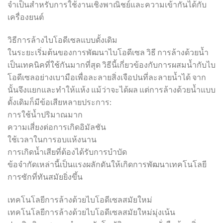
จำเป็นสำหรับการใช้งานเชิงพาณิชย์และความเข้ากันได้กับ
เครื่องยนต์
วิธีการล้างไบโอดีเซลแบบดั้งเดิม
ในระยะเริ่มต้นของการพัฒนาไบโอดีเซล วิธี การล้างด้วยน้ำ
เป็นเทคนิคที่ใช้กันมากที่สุด วิธีนี้เกี่ยวข้องกับการผสมน้ำกับไบ
โอดีเซลอย่างเบามือเพื่อละลายสิ่งเจือปนที่ละลายน้ำได้ จาก
นั้นจึงแยกและทำให้แห้ง แม้ว่าจะได้ผล แต่การล้างด้วยน้ำแบบ
ดั้งเดิมก็มีข้อเสียหลายประการ:
การใช้น้ำปริมาณมาก
ความเสี่ยงต่อการเกิดอิมัลชัน
ใช้เวลาในการอบแห้งนาน
การเกิดน้ำเสียที่ต้องได้รับการบำบัด
ข้อจำกัดเหล่านี้เป็นแรงผลักดันให้เกิดการพัฒนาเทคโนโลยี
การซักที่ทันสมัยยิ่งขึ้น
เทคโนโลยีการล้างด้วยไบโอดีเซลสมัยใหม่
เทคโนโลยีการล้างด้วยไบโอดีเซลสมัยใหม่มุ่งเน้น