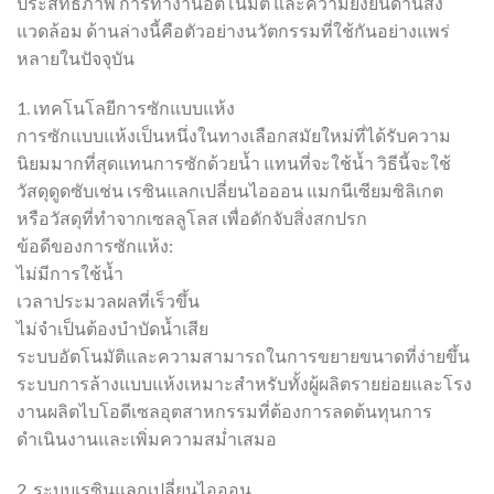
ประสิทธิภาพ การทำงานอัตโนมัติ และความยั่งยืนด้านสิ่ง
แวดล้อม ด้านล่างนี้คือตัวอย่างนวัตกรรมที่ใช้กันอย่างแพร่
หลายในปัจจุบัน
1. เทคโนโลยีการซักแบบแห้ง
การซักแบบแห้งเป็นหนึ่งในทางเลือกสมัยใหม่ที่ได้รับความ
นิยมมากที่สุดแทนการซักด้วยน้ำ แทนที่จะใช้น้ำ วิธีนี้จะใช้
วัสดุดูดซับเช่น เรซินแลกเปลี่ยนไอออน แมกนีเซียมซิลิเกต
หรือวัสดุที่ทำจากเซลลูโลส เพื่อดักจับสิ่งสกปรก
ข้อดีของการซักแห้ง:
ไม่มีการใช้น้ำ
เวลาประมวลผลที่เร็วขึ้น
ไม่จำเป็นต้องบำบัดน้ำเสีย
ระบบอัตโนมัติและความสามารถในการขยายขนาดที่ง่ายขึ้น
ระบบการล้างแบบแห้งเหมาะสำหรับทั้งผู้ผลิตรายย่อยและโรง
งานผลิตไบโอดีเซลอุตสาหกรรมที่ต้องการลดต้นทุนการ
ดำเนินงานและเพิ่มความสม่ำเสมอ
2. ระบบเรซินแลกเปลี่ยนไอออน