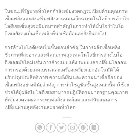
ในขณะที่รัฐบาลทั่วโลกกำลังเข้มงวดกฎระเบียบด้านคุณภาพ
เชื้อเพลิงและส่งเสริมพลังงานหมุนเวียน เทคโนโลยีการล้างไบ
โอดีเซลขั้นสูงจะมีบทบาทสำคัญในการทำให้มั่นใจว่าไบโอ
ดีเซลยังคงเป็นเชื้อเพลิงที่น่าเชื่อถือและยั่งยืนต่อไป
การล้างไบโอดีเซลเป็นขั้นตอนสำคัญในการผลิตเชื้อเพลิง
ชีวภาพที่สะอาดและมีคุณภาพสูง เทคโนโลยีการล้างไบโอ
ดีเซลสมัยใหม่ เช่น การล้างแบบแห้ง ระบบแลกเปลี่ยนไอออน
การกรองด้วยเมมเบรน และเครื่องเหวี่ยงแยกอัตโนมัติ ได้
ปรับปรุงประสิทธิภาพ ความยั่งยืน และความน่าเชื่อถือของ
เชื้อเพลิงอย่างมีนัยสำคัญ การนำโซลูชันขั้นสูงเหล่านี้มาใช้จะ
ช่วยให้ผู้ผลิตไบโอดีเซลสามารถปฏิบัติตามมาตรฐานคุณภาพ
ที่เข้มงวด ลดผลกระทบต่อสิ่งแวดล้อม และสนับสนุนการ
เปลี่ยนผ่านสู่พลังงานสะอาดทั่วโลก