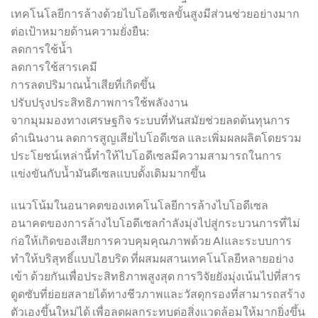
เทคโนโลยีการล้างด้วยไบโอดีเซลขั้นสูงมีส่วนช่วยอย่างมาก
ต่อเป้าหมายด้านความยั่งยืน:
ลดการใช้น้ำ
ลดการใช้สารเคมี
การลดปริมาณน้ำเสียที่เกิดขึ้น
ปรับปรุงประสิทธิภาพการใช้พลังงาน
จากมุมมองทางเศรษฐกิจ ระบบที่ทันสมัยช่วยลดต้นทุนการ
ดำเนินงาน ลดการสูญเสียไบโอดีเซล และเพิ่มผลผลิตโดยรวม
ประโยชน์เหล่านี้ทำให้ไบโอดีเซลมีความสามารถในการ
แข่งขันกับน้ำมันดีเซลแบบดั้งเดิมมากขึ้น
แนวโน้มในอนาคตของเทคโนโลยีการล้างไบโอดีเซล
อนาคตของการล้างไบโอดีเซลกำลังมุ่งไปสู่กระบวนการที่ไม่
ก่อให้เกิดของเสียการควบคุมคุณภาพด้วย AIและระบบการ
ทำให้บริสุทธิ์แบบไฮบริด ที่ผสมผสานเทคโนโลยีหลายอย่าง
เข้า ด้วยกันเพื่อประสิทธิภาพสูงสุด การวิจัยยังมุ่งเน้นไปที่สาร
ดูดซับที่ย่อยสลายได้ทางชีวภาพและวัสดุกรองที่สามารถสร้าง
ตัวเองขึ้นใหม่ได้ เพื่อลดผลกระทบต่อสิ่งแวดล้อมให้มากยิ่งขึ้น