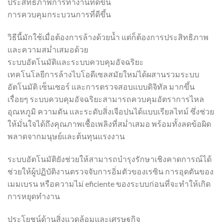
ประสิทธิภาพการทำงานที่ดีขึ้น
การควบคุมกระบวนการที่ดีขึ้น
วิธีนี้มักใช้เมื่อต้องการล้างด้วยน้ำ แต่ก็ต้องการประสิทธิภาพ
และความสม่ำเสมอด้วย
ระบบอัตโนมัติและระบบควบคุมอัจฉริยะ
เทคโนโลยีการล้างไบโอดีเซลสมัยใหม่ได้ผสานรวมระบบ
อัตโนมัติ เซ็นเซอร์ และการตรวจสอบแบบดิจิทัล มากขึ้น
เรื่อยๆ ระบบควบคุมอัจฉริยะสามารถควบคุมอัตราการไหล
อุณหภูมิ ความดัน และระดับสิ่งเจือปนได้แบบเรียลไทม์ ซึ่งช่วย
ให้มั่นใจได้ถึงคุณภาพเชื้อเพลิงที่สม่ำเสมอ พร้อมทั้งลดข้อผิด
พลาดจากมนุษย์และต้นทุนแรงงาน
ระบบอัตโนมัติยังช่วยให้สามารถบำรุงรักษาเชิงคาดการณ์ได้
ช่วยให้ผู้ปฏิบัติงานตรวจจับการอิ่มตัวของเรซิน การอุดตันของ
เมมเบรน หรือความไม่ eficiente ของระบบก่อนที่จะทำให้เกิด
การหยุดทำงาน
ประโยชน์ด้านสิ่งแวดล้อมและเศรษฐกิจ