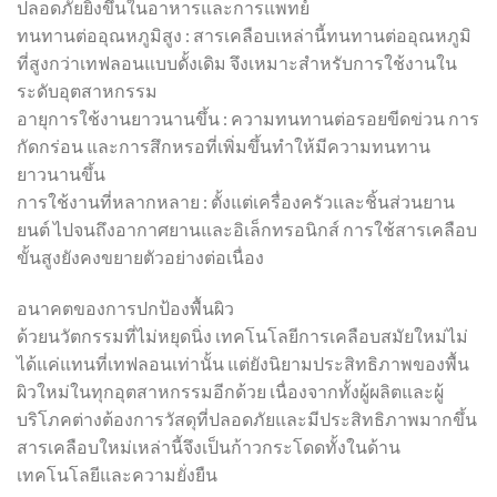
ปลอดภัยยิ่งขึ้นในอาหารและการแพทย์
ทนทานต่ออุณหภูมิสูง : สารเคลือบเหล่านี้ทนทานต่ออุณหภูมิ
ที่สูงกว่าเทฟลอนแบบดั้งเดิม จึงเหมาะสำหรับการใช้งานใน
ระดับอุตสาหกรรม
อายุการใช้งานยาวนานขึ้น : ความทนทานต่อรอยขีดข่วน การ
กัดกร่อน และการสึกหรอที่เพิ่มขึ้นทำให้มีความทนทาน
ยาวนานขึ้น
การใช้งานที่หลากหลาย : ตั้งแต่เครื่องครัวและชิ้นส่วนยาน
ยนต์ ไปจนถึงอากาศยานและอิเล็กทรอนิกส์ การใช้สารเคลือบ
ขั้นสูงยังคงขยายตัวอย่างต่อเนื่อง
อนาคตของการปกป้องพื้นผิว
ด้วยนวัตกรรมที่ไม่หยุดนิ่ง เทคโนโลยีการเคลือบสมัยใหม่ไม่
ได้แค่แทนที่เทฟลอนเท่านั้น แต่ยังนิยามประสิทธิภาพของพื้น
ผิวใหม่ในทุกอุตสาหกรรมอีกด้วย เนื่องจากทั้งผู้ผลิตและผู้
บริโภคต่างต้องการวัสดุที่ปลอดภัยและมีประสิทธิภาพมากขึ้น
สารเคลือบใหม่เหล่านี้จึงเป็นก้าวกระโดดทั้งในด้าน
เทคโนโลยีและความยั่งยืน