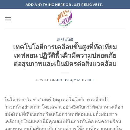
Skip
ADD ANYTHING HERE OR JUST REMOVE IT...
to
content
เทคโนโลยี
เทคโนโลยีการเคลือบขั้นสูงที่ทัดเทียม
เทฟลอน ปฏิวัติพื้นผิวมีความปลอดภัย
ต่อสุขภาพและเป็นมิตรต่อสิ่งแวดล้อม
POSTED ON
AUGUST 4, 2025
BY
NOI
ในโลกของวิทยาศาสตร์วัสดุ เทคโนโลยีการเคลือบได้
ก้าวหน้าอย่างมาก โดยเฉพาะอย่างยิ่งกับการพัฒนาทางเลือก
สมัยใหม่ที่เทียบเท่าหรือเหนือกว่าเทฟลอนแบบดั้งเดิม สาร
เคลือบยุคใหม่เหล่านี้มีคุณสมบัติในการกันติด ทนความร้อน
และทนทานเป็นพิเศษ เปิดประตูสู่การใช้งานที่หลากหลายใน