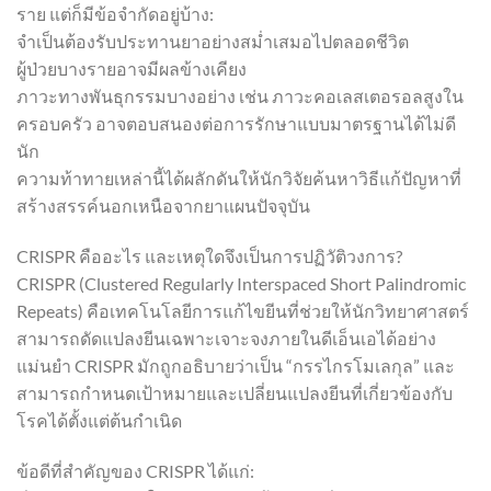
ราย แต่ก็มีข้อจำกัดอยู่บ้าง:
จำเป็นต้องรับประทานยาอย่างสม่ำเสมอไปตลอดชีวิต
ผู้ป่วยบางรายอาจมีผลข้างเคียง
ภาวะทางพันธุกรรมบางอย่าง เช่น ภาวะคอเลสเตอรอลสูงใน
ครอบครัว อาจตอบสนองต่อการรักษาแบบมาตรฐานได้ไม่ดี
นัก
ความท้าทายเหล่านี้ได้ผลักดันให้นักวิจัยค้นหาวิธีแก้ปัญหาที่
สร้างสรรค์นอกเหนือจากยาแผนปัจจุบัน
CRISPR คืออะไร และเหตุใดจึงเป็นการปฏิวัติวงการ?
CRISPR (Clustered Regularly Interspaced Short Palindromic
Repeats) คือเทคโนโลยีการแก้ไขยีนที่ช่วยให้นักวิทยาศาสตร์
สามารถดัดแปลงยีนเฉพาะเจาะจงภายในดีเอ็นเอได้อย่าง
แม่นยำ CRISPR มักถูกอธิบายว่าเป็น “กรรไกรโมเลกุล” และ
สามารถกำหนดเป้าหมายและเปลี่ยนแปลงยีนที่เกี่ยวข้องกับ
โรคได้ตั้งแต่ต้นกำเนิด
ข้อดีที่สำคัญของ CRISPR ได้แก่: