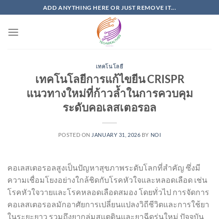
Skip
ADD ANYTHING HERE OR JUST REMOVE IT...
to
content
เทคโนโลยี
เทคโนโลยีการแก้ไขยีน CRISPR
แนวทางใหม่ที่ก้าวล้ำในการควบคุม
ระดับคอเลสเตอรอล
POSTED ON
JANUARY 31, 2026
BY
NOI
คอเลสเตอรอลสูงเป็นปัญหาสุขภาพระดับโลกที่สำคัญ ซึ่งมี
ความเชื่อมโยงอย่างใกล้ชิดกับโรคหัวใจและหลอดเลือด เช่น
โรคหัวใจวายและโรคหลอดเลือดสมอง โดยทั่วไป การจัดการ
คอเลสเตอรอลมักอาศัยการเปลี่ยนแปลงวิถีชีวิตและการใช้ยา
ในระยะยาว รวมถึงยากลุ่มสแตตินและยาฉีดรุ่นใหม่ ปัจจุบัน