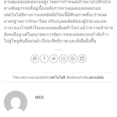
ควบคุมคอเลสเตอรอลสูง โดยการกำหนดเป้าหมายไปที่กลไก
ทางพันธุกรรมที่อยู่เบื้องหลังการควบคุมคอเลสเตอรอล
เทคโนโลยีทางการแพทย์สมัยใหม่นี้มีศักยภาพที่จะกำหนด
มาตรฐานการรักษาใหม่ ปรับปรุงผลลัพธ์ของผู้ป่วย และลด
ภาระของโรคหัวใจและหลอดเลือดทั่วโลก แม้ว่าความท้าทาย
ยังคงมีอยู่ แต่ในอนาคต การจัดการคอเลสเตอรอลกำลังก้าว
ไปสู่โซลูชันที่แม่นยำ มีประสิทธิภาพ และยั่งยืนยิ่งขึ้น
This entry was posted in
เทคโนโลยี
. Bookmark the
permalink
.
NOI