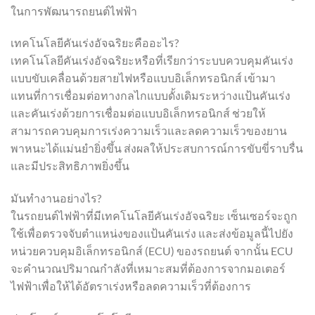
ในการพัฒนารถยนต์ไฟฟ้า
เทคโนโลยีคันเร่งอัจฉริยะคืออะไร?
เทคโนโลยีคันเร่งอัจฉริยะหรือที่เรียกว่าระบบควบคุมคันเร่ง
แบบขับเคลื่อนด้วยสายไฟหรือแบบอิเล็กทรอนิกส์ เข้ามา
แทนที่การเชื่อมต่อทางกลไกแบบดั้งเดิมระหว่างแป้นคันเร่ง
และคันเร่งด้วยการเชื่อมต่อแบบอิเล็กทรอนิกส์ ช่วยให้
สามารถควบคุมการเร่งความเร็วและลดความเร็วของยาน
พาหนะได้แม่นยำยิ่งขึ้น ส่งผลให้ประสบการณ์การขับขี่ราบรื่น
และมีประสิทธิภาพยิ่งขึ้น
มันทำงานอย่างไร?
ในรถยนต์ไฟฟ้าที่มีเทคโนโลยีคันเร่งอัจฉริยะ เซ็นเซอร์จะถูก
ใช้เพื่อตรวจจับตำแหน่งของแป้นคันเร่ง และส่งข้อมูลนี้ไปยัง
หน่วยควบคุมอิเล็กทรอนิกส์ (ECU) ของรถยนต์ จากนั้น ECU
จะคำนวณปริมาณกำลังที่เหมาะสมที่ต้องการจากมอเตอร์
ไฟฟ้าเพื่อให้ได้อัตราเร่งหรือลดความเร็วที่ต้องการ