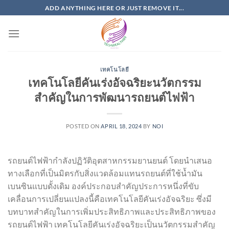
Skip
ADD ANYTHING HERE OR JUST REMOVE IT...
to
content
เทคโนโลยี
เทคโนโลยีคันเร่งอัจฉริยะนวัตกรรม
สำคัญในการพัฒนารถยนต์ไฟฟ้า
POSTED ON
APRIL 18, 2024
BY
NOI
รถยนต์ไฟฟ้ากำลังปฏิวัติอุตสาหกรรมยานยนต์ โดยนำเสนอ
ทางเลือกที่เป็นมิตรกับสิ่งแวดล้อมแทนรถยนต์ที่ใช้น้ำมัน
เบนซินแบบดั้งเดิม องค์ประกอบสำคัญประการหนึ่งที่ขับ
เคลื่อนการเปลี่ยนแปลงนี้คือเทคโนโลยีคันเร่งอัจฉริยะ ซึ่งมี
บทบาทสำคัญในการเพิ่มประสิทธิภาพและประสิทธิภาพของ
รถยนต์ไฟฟ้า เทคโนโลยีคันเร่งอัจฉริยะเป็นนวัตกรรมสำคัญ