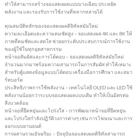
ทำให้สามารถสร้างจอแสดงผลแบบบางเฉียบ ประหยัด
พลังงาน และรองรับการใช้งานที่หลากหลายได้
คุณสมบัติหลักของจอแสดงผลดิจิทัลสมัยใหม่
ความละเอียดและความคมชัดสูง – จอแสดงผล 4K และ 8K ให้
ภาพที่คมชัดและสดใส ช่วยยกระดับประสบการณ์การใช้งาน
ของผู้ใช้ในทุกอุตสาหกรรม
หน้าจอสัมผัสและการโต้ตอบ – จอแสดงผลดิจิทัลสมัยใหม่
จำนวนมากมาพร้อมความสามารถในการสัมผัส ทำให้เหมาะ
สำหรับตู้แสดงข้อมูลแบบโต้ตอบ เครื่องมือการศึกษา และสมา
ร์ทบอร์ด
ประสิทธิภาพการใช้พลังงาน – เทคโนโลยี OLED และ LED ใช้
พลังงานน้อยกว่าระบบจอแสดงผลแบบเดิม ทำให้เป็นมิตรต่อ
สิ่งแวดล้อม
หน้าจอที่ยืดหยุ่นและโปร่งใส – การพัฒนาหน้าจอที่ยืดหยุ่น
และโปร่งใสกำลังปฏิวัติวงการต่างๆ เช่น การโฆษณาและการ
ออกแบบยานยนต์
การผสานรวมอัจฉริยะ – ปัจจุบันจอแสดงผลดิจิทัลสามารถ