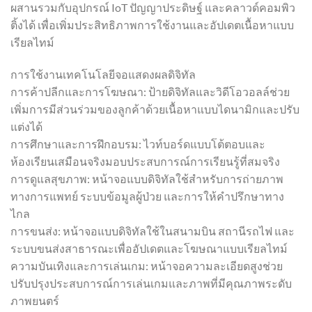
ผสานรวมกับอุปกรณ์ IoT ปัญญาประดิษฐ์ และคลาวด์คอมพิว
ติ้งได้ เพื่อเพิ่มประสิทธิภาพการใช้งานและอัปเดตเนื้อหาแบบ
เรียลไทม์
การใช้งานเทคโนโลยีจอแสดงผลดิจิทัล
การค้าปลีกและการโฆษณา: ป้ายดิจิทัลและวิดีโอวอลล์ช่วย
เพิ่มการมีส่วนร่วมของลูกค้าด้วยเนื้อหาแบบไดนามิกและปรับ
แต่งได้
การศึกษาและการฝึกอบรม: ไวท์บอร์ดแบบโต้ตอบและ
ห้องเรียนเสมือนจริงมอบประสบการณ์การเรียนรู้ที่สมจริง
การดูแลสุขภาพ: หน้าจอแบบดิจิทัลใช้สำหรับการถ่ายภาพ
ทางการแพทย์ ระบบข้อมูลผู้ป่วย และการให้คำปรึกษาทาง
ไกล
การขนส่ง: หน้าจอแบบดิจิทัลใช้ในสนามบิน สถานีรถไฟ และ
ระบบขนส่งสาธารณะเพื่ออัปเดตและโฆษณาแบบเรียลไทม์
ความบันเทิงและการเล่นเกม: หน้าจอความละเอียดสูงช่วย
ปรับปรุงประสบการณ์การเล่นเกมและภาพที่มีคุณภาพระดับ
ภาพยนตร์