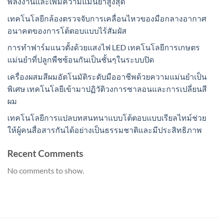
พลังงานและเพิ่มความแม่นยำสูงสุด
เทคโนโลยีกล้องตรวจจับการเคลื่อนไหวของมือกลางอากาศ
อนาคตของการโต้ตอบแบบไร้สัมผัส
การทำฟาร์มแนวตั้งด้วยแสงไฟ LED เทคโนโลยีการเกษตร
แม่นยำที่ปลูกพืชซ้อนกันเป็นชั้นๆในระบบปิด
เครื่องผสมสีผมอัตโนมัติระดับมืออาชีพด้วยความแม่นยำเป็น
พิเศษ เทคโนโลยีเข้ามาปฏิวัติวงการซาลอนและการเปลี่ยนสี
ผม
เทคโนโลยีการแปลบทสนทนาแบบโต้ตอบแบบเรียลไทม์ช่วย
ให้ผู้คนสื่อสารกันได้อย่างเป็นธรรมชาติและมีประสิทธิภาพ
Recent Comments
No comments to show.