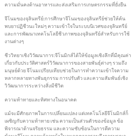
ความมั่นคงด้านอาหารและส่งเสริมการเกษตรกรรมที่ยั่งยืน
จีโนมของจุลินทรีย์:การศึกษาจีโนมของจุลินทรีย์ช่วยให้ค้น
พบยาปฏิชีวนะใหม่ๆ ความเข้าใจในระบบนิเวศของจุลินทรีย์
และการพัฒนาเทคโนโลยีชีวภาพของจุลินทรีย์สำหรับการใช้
งานต่างๆ
ชีววิทยาเชิงวิวัฒนาการ:จีโนมิกส์ได้ให้ข้อมูลเชิงลึกที่มีคุณค่า
เกี่ยวกับประวัติศาสตร์วิวัฒนาการของสายพันธุ์ต่างๆ รวมถึง
มนุษย์ด้วย จีโนมเปรียบเทียบช่วยในการทำความเข้าใจความ
หลากหลายทางพันธุกรรม การปรับตัว และความสัมพันธ์เชิง
วิวัฒนาการระหว่างสิ่งมีชีวิต
ความท้าทายและทิศทางในอนาคต
แม้จะมีศักยภาพในการเปลี่ยนแปลง แต่เทคโนโลยีจีโนมิกส์ก็
เผชิญกับความท้าทาย เช่น ความเป็นส่วนตัวของข้อมูล ข้อ
พิจารณาด้านจริยธรรม และความซับซ้อนในการตีความ
ข้อมูลจีโนม ความก้าวหน้าในอนาคตอาจรวมถึงการบูรณา