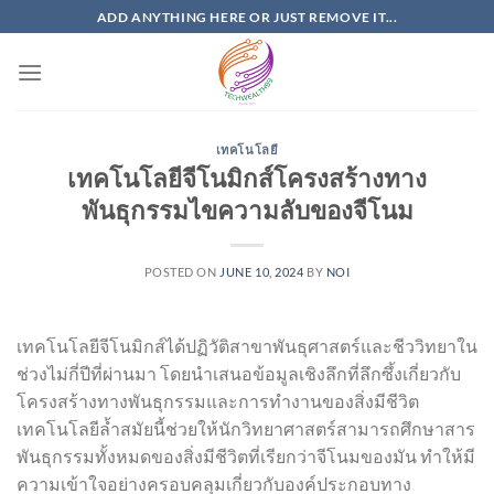
Skip
ADD ANYTHING HERE OR JUST REMOVE IT...
to
content
เทคโนโลยี
เทคโนโลยีจีโนมิกส์โครงสร้างทาง
พันธุกรรมไขความลับของจีโนม
POSTED ON
JUNE 10, 2024
BY
NOI
เทคโนโลยีจีโนมิกส์ได้ปฏิวัติสาขาพันธุศาสตร์และชีววิทยาใน
ช่วงไม่กี่ปีที่ผ่านมา โดยนำเสนอข้อมูลเชิงลึกที่ลึกซึ้งเกี่ยวกับ
โครงสร้างทางพันธุกรรมและการทำงานของสิ่งมีชีวิต
เทคโนโลยีล้ำสมัยนี้ช่วยให้นักวิทยาศาสตร์สามารถศึกษาสาร
พันธุกรรมทั้งหมดของสิ่งมีชีวิตที่เรียกว่าจีโนมของมัน ทำให้มี
ความเข้าใจอย่างครอบคลุมเกี่ยวกับองค์ประกอบทาง