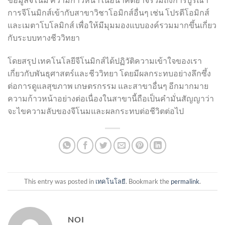
การจีโนมิกส์เข้ากับสาขาวิชาโอมิกส์อื่นๆ เช่น โปรตีโอมิกส์
และเมตาโบโลมิกส์ เพื่อให้มีมุมมองแบบองค์รวมมากขึ้นเกี่ยว
กับระบบทางชีววิทยา
โดยสรุป เทคโนโลยีจีโนมิกส์ได้ปฏิวัติความเข้าใจของเรา
เกี่ยวกับพันธุศาสตร์และชีววิทยา โดยมีผลกระทบอย่างลึกซึ้ง
ต่อการดูแลสุขภาพ เกษตรกรรม และสาขาอื่นๆ อีกมากมาย
ความก้าวหน้าอย่างต่อเนื่องในสาขานี้ถือเป็นคำมั่นสัญญาว่า
จะไขความลับของจีโนมและผลกระทบต่อชีวิตต่อไป
This entry was posted in
เทคโนโลยี
. Bookmark the
permalink
.
NOI