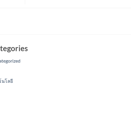
tegories
ategorized
โนโลยี