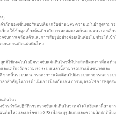
PS)
ดจำกัดของเซ็นเซอร์แบบเดิม เครือข่าย GPS ความแม่นยำสูงสามา
อียด ให้ข้อมูลเบื้องต้นเกี่ยวกับการสะสมแรงเค้นตามแนวรอยเลื่อ
จับการเคลื่อนตัวและการเสียรูปอย่างค่อยเป็นค่อยไป ช่วยให้เข้า
งชัดเจนก่อนเกิดแผ่นดินไหว
ุกต์ใช้เทคโนโลยีตรวจจับแผ่นดินไหวที่มีประสิทธิผลมากที่สุด ด้ว
หวและเครื่องวัดความเร่ง ระบบเหล่านี้สามารถประเมินขนาดและ
นาที จากนั้นระบบสามารถส่งการแจ้งเตือนไปยังระบบสาธารณะ ระบ
วงเวลาสำคัญในการดำเนินการป้องกัน เช่น การหยุดรถไฟ การหยุดร
ผ่นดินไหว
่องจักรกำลังปฏิวัติการตรวจจับแผ่นดินไหว เทคโนโลยีเหล่านี้สามา
่นดินไหวและเครือข่าย GPS เพื่อระบุรูปแบบและความผิดปกติที่บ่งช