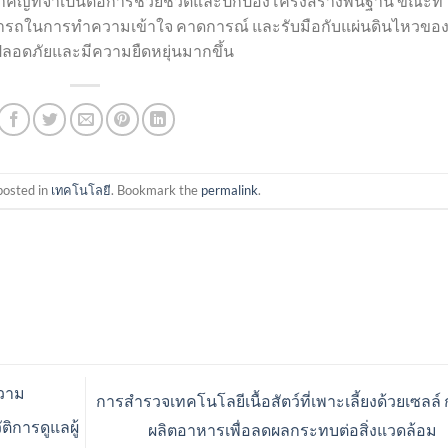
ูลสำคัญที่จำเป็นต่อการช่วยชีวิตและปกป้องโครงสร้างพื้นฐาน ขณะที่
ามารถในการทำความเข้าใจ คาดการณ์ และรับมือกับแผ่นดินไหวขอ
มปลอดภัยและมีความยืดหยุ่นมากขึ้น
posted in
เทคโนโลยี
. Bookmark the
permalink
.
ความ
การสำรวจเทคโนโลยีเนื้อสัตว์ที่เพาะเลี้ยงด้วยเซลล์
ติการดูแลผู้
ผลิตอาหารเพื่อลดผลกระทบต่อสิ่งแวดล้อม