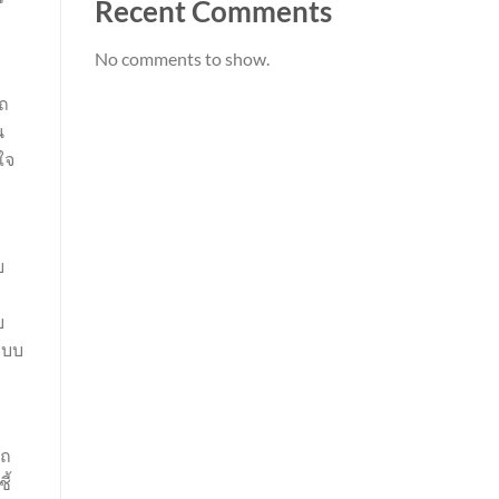
Recent Comments
No comments to show.
รถ
น
ใจ
ย
บ
ะบบ
รถ
ี้