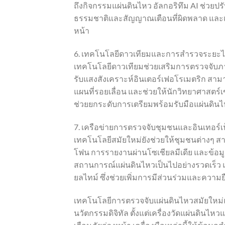
ถึงกิจกรรมแผ่นดินไหว อัลกอริทึม AI ช่ว
ธรรมชาติและสัญญาณเตือนที่ผิดพลาด และเ
หน้า
6. เทคโนโลยีดาวเทียมและการสำรวจระยะ
เทคโนโลยีดาวเทียมช่วยเสริมการตรวจจับภา
รับแสงสังเคราะห์อินเตอร์เฟอโรเมตริก สาม
แผนที่รอยเลื่อน และช่วยให้นักวิทยาศาสตร
ช่วยยกระดับการเตรียมพร้อมรับมือแผ่นดินไหว
7. เครือข่ายการตรวจจับชุมชนและอินเทอร์เ
เทคโนโลยีสมัยใหม่ยังช่วยให้ชุมชนต่างๆ ส
โฟน การรายงานผ่านโซเชียลมีเดีย และข้อมู
สถานการณ์แผ่นดินไหวเป็นไปอย่างรวดเร็ว แ
ยลไทม์ ซึ่งช่วยเพิ่มการมีส่วนร่วมและควา
เทคโนโลยีการตรวจจับแผ่นดินไหวสมัยใหม่แ
นวัตกรรมดิจิทัล ตั้งแต่เครื่องวัดแผ่นดินไห