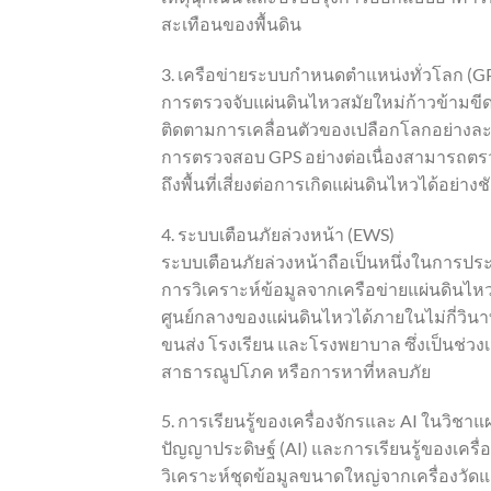
สะเทือนของพื้นดิน
3. เครือข่ายระบบกำหนดตำแหน่งทั่วโลก (G
การตรวจจับแผ่นดินไหวสมัยใหม่ก้าวข้ามขี
ติดตามการเคลื่อนตัวของเปลือกโลกอย่างละเ
การตรวจสอบ GPS อย่างต่อเนื่องสามารถตรวจ
ถึงพื้นที่เสี่ยงต่อการเกิดแผ่นดินไหวได้อย่า
4. ระบบเตือนภัยล่วงหน้า (EWS)
ระบบเตือนภัยล่วงหน้าถือเป็นหนึ่งในการประย
การวิเคราะห์ข้อมูลจากเครือข่ายแผ่นดินไ
ศูนย์กลางของแผ่นดินไหวได้ภายในไม่กี่วิ
ขนส่ง โรงเรียน และโรงพยาบาล ซึ่งเป็นช่
สาธารณูปโภค หรือการหาที่หลบภัย
5. การเรียนรู้ของเครื่องจักรและ AI ในวิชาแ
ปัญญาประดิษฐ์ (AI) และการเรียนรู้ของเครื
วิเคราะห์ชุดข้อมูลขนาดใหญ่จากเครื่องวัดแผ