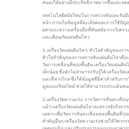
สนองได้อย่างมีประสิทธิภาพมากขึ้นและลดค
เทคโนโลยีสมัยใหม่ในการตรวจจับและรับมือก
หน้า การเก็บข้อมูลที่ละเอียดและการใช้ปัญญา
ผสานระหว่างเครื่องมือที่ทันสมัย ​​การวิเค
และเตือนภัยแผ่นดินไหว
1. เครื่องวัดแผ่นดินไหว: หัวใจสำคัญของกา
หัวใจสำคัญของการตรวจจับแผ่นดินไหวคือเครื่
วัดการเคลื่อนที่ของพื้นดิน เครื่องวัดแผ่
เล็กน้อย ซึ่งมักไม่สามารถรับรู้ได้ เครื่อง
และที่ห่างไกล ซึ่งให้ข้อมูลที่มีค่าสำหรับกา
มูลแบบเรียลไทม์ ช่วยให้สามารถประเมินข
2. เครื่องวัดความเร่ง: การวัดการสั่นสะเทือน
แม้ว่าเครื่องวัดแผ่นดินไหวจะตรวจจับกิจกร
เฉพาะเพื่อวัดการสั่นสะเทือนของพื้นดินที่ร
สำคัญอื่นๆ เครื่องวัดความเร่งช่วยให้วิ
เหตุฉุกเฉิน และปรับปรุงการออกแบบอาคา