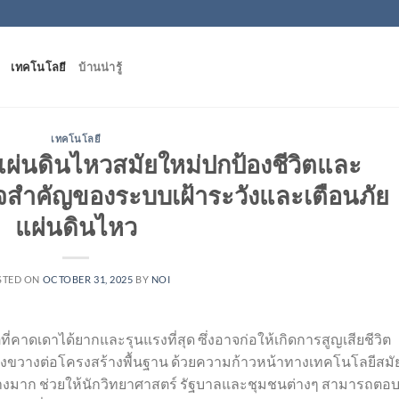
เทคโนโลยี
บ้านน่ารู้
เทคโนโลยี
ผ่นดินไหวสมัยใหม่ปกป้องชีวิตและ
ใจสำคัญของระบบเฝ้าระวังและเตือนภัย
แผ่นดินไหว
STED ON
OCTOBER 31, 2025
BY
NOI
ี่คาดเดาได้ยากและรุนแรงที่สุด ซึ่งอาจก่อให้เกิดการสูญเสียชีวิต
ขวางต่อโครงสร้างพื้นฐาน ด้วยความก้าวหน้าทางเทคโนโลยีสมั
างมาก ช่วยให้นักวิทยาศาสตร์ รัฐบาลและชุมชนต่างๆ สามารถตอ