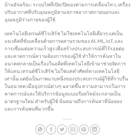
บ้านอัจฉริยะ: ระบบไฟที่เปิด/ปิดเองตามการเคลื่อนไหว, เครื่อง
ปรับอากาศที่ปรับอุณหภูมิตามสภาพอากาศภายนอกและ
อุณหภูมิร่างกายของผู้ใช้
เทคโนโลยีเทรนด์ซีโรเสิร์ช ไม่ใช่เทคโนโลยีเดี่ยวๆ แต่เป็น
แนวคิดที่ขับเคลื่อนด้วยการผสานรวมของ AI, ML, IoT, และ
การเชื่อมต่อความเร็วสูง เพื่อสร้างประสบการณ์ที่ไร้รอยต่อ
และคาดการณ์ความต้องการของผู้ใช้ ทำให้การค้นหาใน
อนาคตกลายเป็นเรื่องในอดีตที่เทคโนโลยีเข้ามาช่วยจัดการ
ให้แทน เทรนด์ซีโรเสิร์ช ไม่ใช่แค่คำศัพท์ทางเทคโนโลยี
เท่านั้น แต่ยังเป็นภาพแวบหนึ่งของประสบการณ์ผู้ใช้ที่ราบรื่น
ในอนาคต เมื่ออุปกรณ์ต่างๆ ฉลาดขึ้น ความสามารถในการ
คาดการณ์และให้บริการข้อมูลแบบเรียลไทม์จะกลายเป็น
มาตรฐานใหม่ สำหรับผู้ใช้ นั่นหมายถึงการค้นหาที่น้อยลง
และการค้นพบที่มากขึ้น