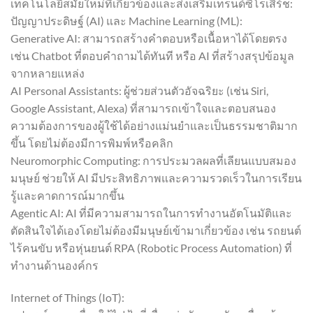
เทคโนโลยีสมัยใหม่ที่เกี่ยวข้องและส่งเสริมเทรนด์ซีโรเสิร์ช:
ปัญญาประดิษฐ์ (AI) และ Machine Learning (ML):
Generative AI: สามารถสร้างคำตอบหรือเนื้อหาได้โดยตรง
เช่น Chatbot ที่ตอบคำถามได้ทันที หรือ AI ที่สร้างสรุปข้อมูล
จากหลายแหล่ง
AI Personal Assistants: ผู้ช่วยส่วนตัวอัจฉริยะ (เช่น Siri,
Google Assistant, Alexa) ที่สามารถเข้าใจและตอบสนอง
ความต้องการของผู้ใช้ได้อย่างแม่นยำและเป็นธรรมชาติมาก
ขึ้น โดยไม่ต้องมีการพิมพ์หรือคลิก
Neuromorphic Computing: การประมวลผลที่เลียนแบบสมอง
มนุษย์ ช่วยให้ AI มีประสิทธิภาพและความรวดเร็วในการเรียน
รู้และคาดการณ์มากขึ้น
Agentic AI: AI ที่มีความสามารถในการทำงานอัตโนมัติและ
ตัดสินใจได้เองโดยไม่ต้องมีมนุษย์เข้ามาเกี่ยวข้อง เช่น รถยนต์
ไร้คนขับ หรือหุ่นยนต์ RPA (Robotic Process Automation) ที่
ทำงานด้านองค์กร
Internet of Things (IoT):