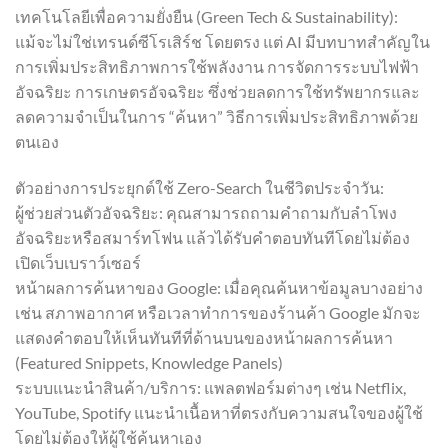
เทคโนโลยีเพื่อความยั่งยืน (Green Tech & Sustainability):
แม้จะไม่ใช่เทรนด์ซีโรเสิร์ช โดยตรง แต่ AI มีบทบาทสำคัญใน
การเพิ่มประสิทธิภาพการใช้พลังงาน การจัดการระบบไฟฟ้า
อัจฉริยะ การเกษตรอัจฉริยะ ซึ่งช่วยลดการใช้ทรัพยากรและ
ลดความจำเป็นในการ “ค้นหา” วิธีการเพิ่มประสิทธิภาพด้วย
ตนเอง
ตัวอย่างการประยุกต์ใช้ Zero-Search ในชีวิตประจำวัน:
ผู้ช่วยส่วนตัวอัจฉริยะ: คุณสามารถถามคำถามกับลำโพง
อัจฉริยะหรือสมาร์ทโฟน แล้วได้รับคำตอบทันทีโดยไม่ต้อง
เปิดเว็บเบราว์เซอร์
หน้าผลการค้นหาของ Google: เมื่อคุณค้นหาข้อมูลบางอย่าง
เช่น สภาพอากาศ หรือเวลาทำการของร้านค้า Google มักจะ
แสดงคำตอบให้เห็นทันทีที่ด้านบนของหน้าผลการค้นหา
(Featured Snippets, Knowledge Panels)
ระบบแนะนำสินค้า/บริการ: แพลตฟอร์มต่างๆ เช่น Netflix,
YouTube, Spotify แนะนำเนื้อหาที่ตรงกับความสนใจของผู้ใช้
โดยไม่ต้องให้ผู้ใช้ค้นหาเอง