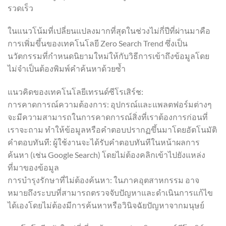
รวดเร็ว
ในแนวโน้มที่เปลี่ยนแปลงมากที่สุดในช่วงไม่กี่ปีที่ผ่านมาคือ
การเพิ่มขึ้นของเทคโนโลยี Zero Search Trend ซึ่งเป็น
นวัตกรรมที่กำหนดนิยามใหม่ให้กับวิธีการเข้าถึงข้อมูลโดย
ไม่จำเป็นต้องพิมพ์คำค้นหาด้วยซ้ำ
แนวคิดของเทคโนโลยีเทรนด์ซีโรเสิร์ช:
การคาดการณ์ความต้องการ: อุปกรณ์และแพลตฟอร์มต่างๆ
จะมีความสามารถในการคาดการณ์สิ่งที่เราต้องการก่อนที่
เราจะถาม ทำให้ข้อมูลหรือคำตอบปรากฏขึ้นมาโดยอัตโนมัติ
คำตอบทันที: ผู้ใช้งานจะได้รับคำตอบทันทีในหน้าผลการ
ค้นหา (เช่น Google Search) โดยไม่ต้องคลิกเข้าไปยังแหล่ง
ที่มาของข้อมูล
การบำรุงรักษาที่ไม่ต้องค้นหา: ในภาคอุตสาหกรรม อาจ
หมายถึงระบบที่สามารถตรวจจับปัญหาและดำเนินการแก้ไข
ได้เองโดยไม่ต้องมีการค้นหาหรือวินิจฉัยปัญหาจากมนุษย์