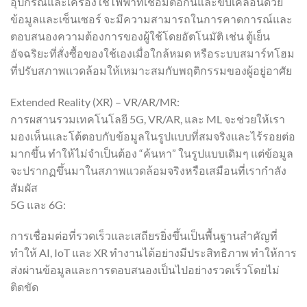
อุปกรณ์และเครื่องใช้ไฟฟ้าที่เชื่อมต่อกันและขับเคลื่อนด้วย
ข้อมูลและเซ็นเซอร์ จะมีความสามารถในการคาดการณ์และ
ตอบสนองความต้องการของผู้ใช้โดยอัตโนมัติ เช่น ตู้เย็น
อัจฉริยะที่สั่งซื้อของใช้เองเมื่อใกล้หมด หรือระบบสมาร์ทโฮม
ที่ปรับสภาพแวดล้อมให้เหมาะสมกับพฤติกรรมของผู้อยู่อาศัย
Extended Reality (XR) – VR/AR/MR:
การผสานรวมเทคโนโลยี 5G, VR/AR, และ ML จะช่วยให้เรา
มองเห็นและโต้ตอบกับข้อมูลในรูปแบบที่สมจริงและไร้รอยต่อ
มากขึ้น ทำให้ไม่จำเป็นต้อง “ค้นหา” ในรูปแบบเดิมๆ แต่ข้อมูล
จะปรากฏขึ้นมาในสภาพแวดล้อมจริงหรือเสมือนที่เรากำลัง
สัมผัส
5G และ 6G:
การเชื่อมต่อที่รวดเร็วและเสถียรยิ่งขึ้นเป็นพื้นฐานสำคัญที่
ทำให้ AI, IoT และ XR ทำงานได้อย่างมีประสิทธิภาพ ทำให้การ
ส่งผ่านข้อมูลและการตอบสนองเป็นไปอย่างรวดเร็วโดยไม่
ติดขัด