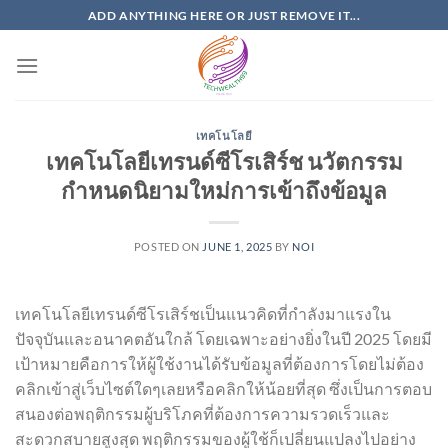
Skip
ADD ANYTHING HERE OR JUST REMOVE IT...
to
content
เทคโนโลยี
เทคโนโลยีเทรนด์ซีโรเสิร์ช นวัตกรรม
กำหนดนิยามใหม่การเข้าถึงข้อมูล
POSTED ON
JUNE 1, 2025
BY
NOI
เทคโนโลยีเทรนด์ซีโรเสิร์ชเป็นแนวคิดที่กำลังมาแรงใน
ปัจจุบันและอนาคตอันใกล้ โดยเฉพาะอย่างยิ่งในปี 2025 โดยมี
เป้าหมายคือการให้ผู้ใช้งานได้รับข้อมูลที่ต้องการโดยไม่ต้อง
คลิกเข้าสู่เว็บไซต์ใดๆเลยหรือคลิกให้น้อยที่สุด ซึ่งเป็นการตอบ
สนองต่อพฤติกรรมผู้บริโภคที่ต้องการความรวดเร็วและ
สะดวกสบายสูงสุด พฤติกรรมของผู้ใช้ก็เปลี่ยนแปลงไปอย่าง