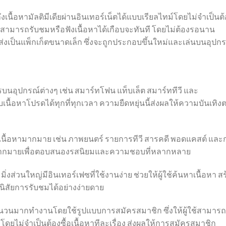
ึงเนื้อหามัลติมีเดียผ่านอินเทอร์เน็ตได้แบบเรียลไทม์โดยไม่จำเป็นต
ใช้สามารถรับชมหรือฟังเนื้อหาได้เกือบจะทันที โดยไม่ต้องรอนาน
่งเป็นแพ็กเก็ตขนาดเล็ก ซึ่งจะถูกประกอบขึ้นใหม่และเล่นบนอุปกร
การบนอุปกรณ์ต่างๆ เช่น สมาร์ทโฟน แท็บเล็ต สมาร์ททีวี และ
บเนื้อหาโปรดได้ทุกที่ทุกเวลา ความยืดหยุ่นนี้ส่งผลให้ความบันเทิง
มีเนื้อหามากมาย เช่น ภาพยนตร์ รายการทีวี สารคดี พอดแคสต์ และ
อกมากมายเพื่อตอบสนองรสนิยมและความชอบที่หลากหลาย
มิ่งส่วนใหญ่มีอินเทอร์เฟซที่ใช้งานง่าย ช่วยให้ผู้ใช้ค้นหาเนื้อหา สร
ิสัยการรับชมได้อย่างง่ายดาย
งจำนวนมากทำงานโดยใช้รูปแบบการสมัครสมาชิก ซึ่งให้ผู้ใช้สามารถ
ดยไม่จำเป็นต้องซื้อเนื้อหาทีละเรื่อง ส่งผลให้การสมัครสมาชิก