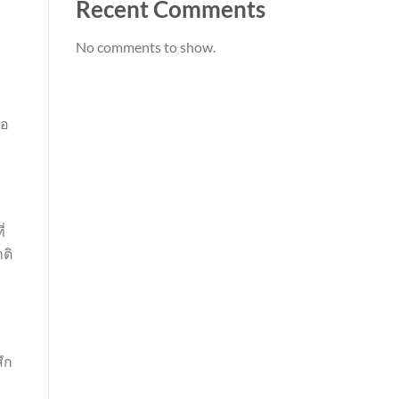
Recent Comments
No comments to show.
ือ
่
ติ
ึก