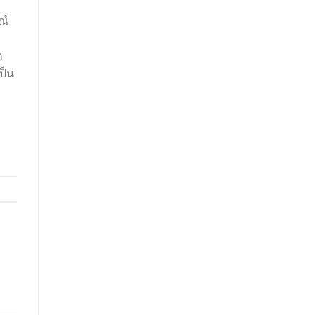
ณ์
ก
ป็น