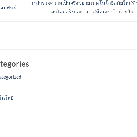
การสำรวจความเป็นจริงขยาย เทคโนโลยีสมัยใหม่ที่
นุพันธ์
เอาโลกจริงและโลกเสมือนเข้าไว้ด้วยกัน
tegories
ategorized
โนโลยี