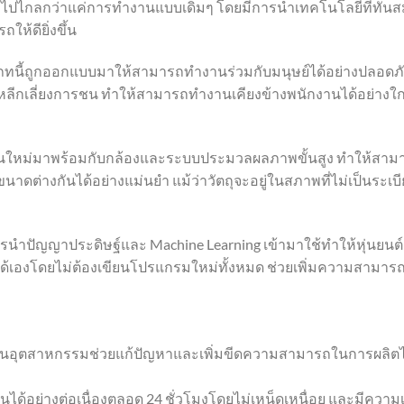
ัฒนาไปไกลกว่าแค่การทำงานแบบเดิมๆ โดยมีการนำเทคโนโลยีที่ทันส
ห้ดียิ่งขึ้น
ระเภทนี้ถูกออกแบบมาให้สามารถทำงานร่วมกับมนุษย์ได้อย่างปลอดภ
่อหลีกเลี่ยงการชน ทำให้สามารถทำงานเคียงข้างพนักงานได้อย่างใก
์รุ่นใหม่มาพร้อมกับกล้องและระบบประมวลผลภาพขั้นสูง ทำให้สาม
นาดต่างกันได้อย่างแม่นยำ แม้ว่าวัตถุจะอยู่ในสภาพที่ไม่เป็นระเบ
ารนำปัญญาประดิษฐ์และ Machine Learning เข้ามาใช้ทำให้หุ่นยนต์
 ได้เองโดยไม่ต้องเขียนโปรแกรมใหม่ทั้งหมด ช่วยเพิ่มความสามาร
งานอุตสาหกรรมช่วยแก้ปัญหาและเพิ่มขีดความสามารถในการผลิตไ
ได้อย่างต่อเนื่องตลอด 24 ชั่วโมงโดยไม่เหน็ดเหนื่อย และมีความเ