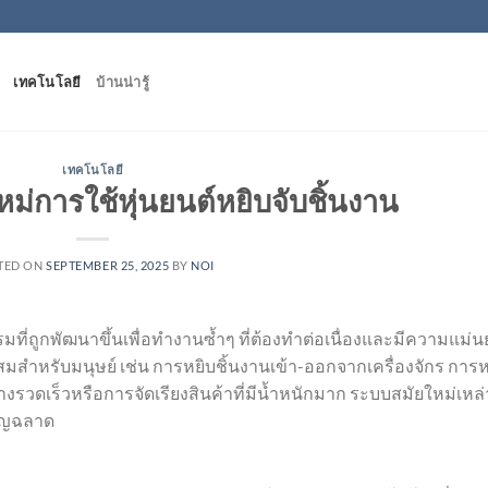
เทคโนโลยี
บ้านน่ารู้
เทคโนโลยี
ม่การใช้หุ่นยนต์หยิบจับชิ้นงาน
TED ON
SEPTEMBER 25, 2025
BY
NOI
ที่ถูกพัฒนาขึ้นเพื่อทำงานซ้ำๆ ที่ต้องทำต่อเนื่องและมีความแม่น
ะสมสำหรับมนุษย์ เช่น การหยิบชิ้นงานเข้า-ออกจากเครื่องจักร การห
งรวดเร็วหรือการจัดเรียงสินค้าที่มีน้ำหนักมาก ระบบสมัยใหม่เหล่า
าญฉลาด