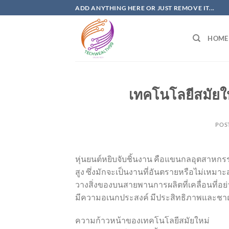
Skip
ADD ANYTHING HERE OR JUST REMOVE IT...
to
content
HOME
เทคโนโลยีสมัยให
POS
หุ่นยนต์หยิบจับชิ้นงาน คือแขนกลอุตสาหกรรม
สูง ซึ่งมักจะเป็นงานที่อันตรายหรือไม่เหมา
วางสิ่งของบนสายพานการผลิตที่เคลื่อนที่อย่า
มีความอเนกประสงค์ มีประสิทธิภาพและช
ความก้าวหน้าของเทคโนโลยีสมัยใหม่