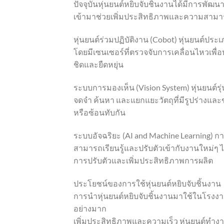
ปัจจุบันหุ่นยนต์หยิบจับชิ้นงานได้มีการพ
เข้ามาช่วยเพิ่มประสิทธิภาพและความสามารถใ
หุ่นยนต์ร่วมปฏิบัติงาน (Cobot) หุ่นยนต์ป
โดยมีเซนเซอร์ที่ตรวจจับการเคลื่อนไหวเพื
ชิดและยืดหยุ่น
ระบบการมองเห็น (Vision System) หุ่นยนต
จดจำ ค้นหา และแยกแยะวัตถุที่มีรูปร่างและข
หรือซ้อนทับกัน
ระบบอัจฉริยะ (AI and Machine Learning) ก
สามารถเรียนรู้และปรับตัวเข้ากับงานใหม่ๆ
การปรับตัวและเพิ่มประสิทธิภาพการผลิต
ประโยชน์ของการใช้หุ่นยนต์หยิบจับชิ้นงาน
การนำหุ่นยนต์หยิบจับชิ้นงานมาใช้ในโรง
อย่างมาก
เพิ่มประสิทธิภาพและความเร็ว หุ่นยนต์ทำงาน