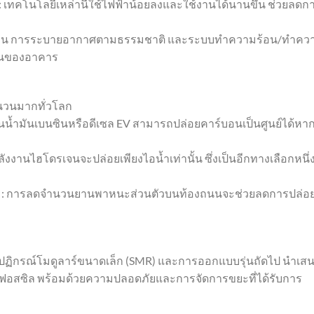
 : เทคโนโลยีเหล่านี้ใช้ไฟฟ้าน้อยลงและใช้งานได้นานขึ้น ช่วยลดก
นวน การระบายอากาศตามธรรมชาติ และระบบทำความร้อน/ทำคว
งานของอาคาร
ำนวนมากทั่วโลก
ทนน้ำมันเบนซินหรือดีเซล EV สามารถปล่อยคาร์บอนเป็นศูนย์ได้หา
ลังงานไฮโดรเจนจะปล่อยเพียงไอน้ำเท่านั้น ซึ่งเป็นอีกทางเลือกหนึ่
 : การลดจำนวนยานพาหนะส่วนตัวบนท้องถนนจะช่วยลดการปล่อ
รื่องปฏิกรณ์โมดูลาร์ขนาดเล็ก (SMR) และการออกแบบรุ่นถัดไป นำเส
งฟอสซิล พร้อมด้วยความปลอดภัยและการจัดการขยะที่ได้รับการ