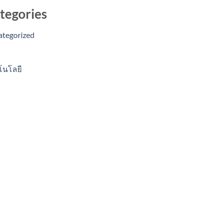
tegories
ategorized
โนโลยี