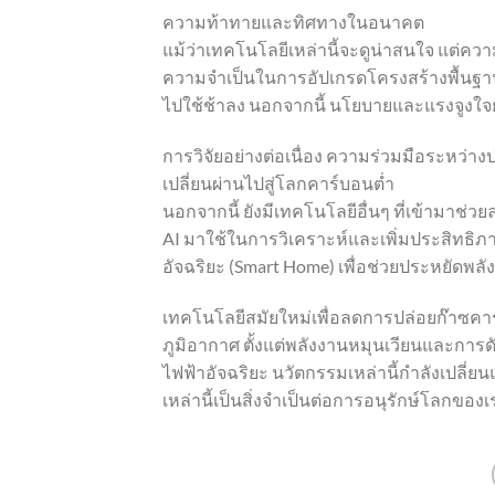
ความท้าทายและทิศทางในอนาคต
แม้ว่าเทคโนโลยีเหล่านี้จะดูน่าสนใจ แต่คว
ความจำเป็นในการอัปเกรดโครงสร้างพื้นฐ
ไปใช้ช้าลง นอกจากนี้ นโยบายและแรงจูงใจ
การวิจัยอย่างต่อเนื่อง ความร่วมมือระหว่าง
เปลี่ยนผ่านไปสู่โลกคาร์บอนต่ำ
นอกจากนี้ ยังมีเทคโนโลยีอื่นๆ ที่เข้ามา
AI มาใช้ในการวิเคราะห์และเพิ่มประสิท
อัจฉริยะ (Smart Home) เพื่อช่วยประหยัดพลั
เทคโนโลยีสมัยใหม่เพื่อลดการปล่อยก๊าซค
ภูมิอากาศ ตั้งแต่พลังงานหมุนเวียนและการ
ไฟฟ้าอัจฉริยะ นวัตกรรมเหล่านี้กำลังเปลี
เหล่านี้เป็นสิ่งจำเป็นต่อการอนุรักษ์โลกของเ