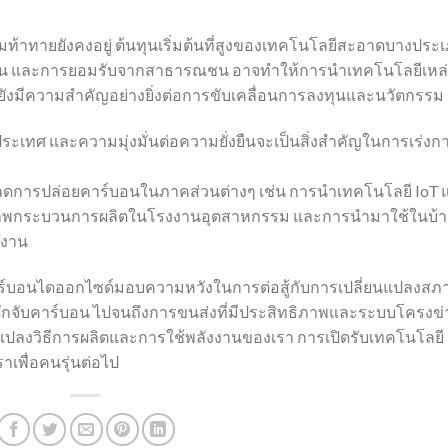
ามท้าทายยังคงอยู่ ต้นทุนเริ่มต้นที่สูงของเทคโนโลยีสะอาดบางประ
าน และการยอมรับจากสาธารณชน อาจทำให้การนำเทคโนโลยีเหล่า
ยังมีความสำคัญอย่างยิ่งต่อการขับเคลื่อนการลงทุนและนวัตกรรม
ประเทศ และความมุ่งมั่นต่อความยั่งยืนจะเป็นสิ่งสำคัญในการเร่งก
ช่วยลดการปล่อยคาร์บอนในภาคส่วนต่างๆ เช่น การนำเทคโนโลยี IoT 
ธิภาพกระบวนการผลิตในโรงงานอุตสาหกรรม และการนำมาใช้ในบ้
งงาน
าร์บอนไดออกไซด์มอบความหวังในการต่อสู้กับการเปลี่ยนแปลงสภ
ดักจับคาร์บอน ไปจนถึงการขนส่งที่มีประสิทธิภาพและระบบโครงข่
่ยนแปลงวิธีการผลิตและการใช้พลังงานของเรา การเปิดรับเทคโนโลยี
ราเพื่อคนรุ่นต่อไป