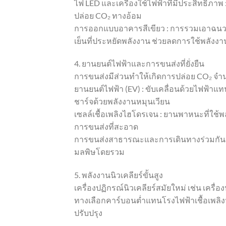
ไฟ LED และเครื่องใช้ไฟฟ้าที่มีประสิทธิภาพ
ปล่อย CO₂ ทางอ้อม
การออกแบบอาคารสีเขียว : การรวมเอาฉ
เย็นที่ประหยัดพลังงาน ช่วยลดการใช้พลัง
4. ยานยนต์ไฟฟ้าและการขนส่งที่ยั่งยืน
การขนส่งมีส่วนทำให้เกิดการปล่อย CO₂ จ
ยานยนต์ไฟฟ้า (EV) : ขับเคลื่อนด้วยไฟฟ้าแ
ชาร์จด้วยพลังงานหมุนเวียน
เซลล์เชื้อเพลิงไฮโดรเจน : ยานพาหนะที่ใช้พ
การขนส่งที่สะอาด
การขนส่งสาธารณะและการเดินทางร่วมกัน
มลพิษโดยรวม
5. พลังงานนิวเคลียร์ขั้นสูง
เครื่องปฏิกรณ์นิวเคลียร์สมัยใหม่ เช่น เค
ทางเลือกคาร์บอนต่ำแทนโรงไฟฟ้าเชื้อเพลิ
ปรับปรุง