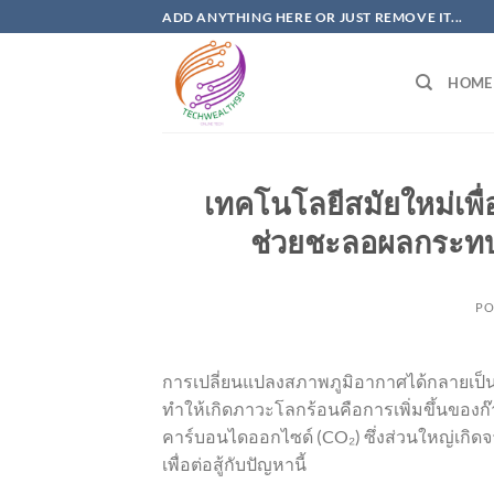
Skip
ADD ANYTHING HERE OR JUST REMOVE IT...
to
content
HOME
เทคโนโลยีสมัยใหม่เพ
ช่วยชะลอผลกระทบที่
PO
การเปลี่ยนแปลงสภาพภูมิอากาศได้กลายเป็นหนึ
ทำให้เกิดภาวะโลกร้อนคือการเพิ่มขึ้นของก
คาร์บอนไดออกไซด์ (CO₂) ซึ่งส่วนใหญ่เกิดจ
เพื่อต่อสู้กับปัญหานี้