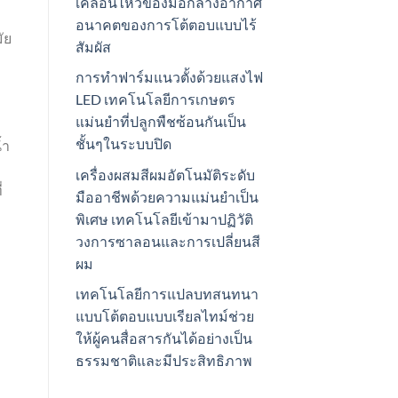
เคลื่อนไหวของมือกลางอากาศ
อนาคตของการโต้ตอบแบบไร้
ัย
สัมผัส
การทำฟาร์มแนวตั้งด้วยแสงไฟ
LED เทคโนโลยีการเกษตร
แม่นยำที่ปลูกพืชซ้อนกันเป็น
ชั้นๆในระบบปิด
้ำ
เครื่องผสมสีผมอัตโนมัติระดับ
่
มืออาชีพด้วยความแม่นยำเป็น
พิเศษ เทคโนโลยีเข้ามาปฏิวัติ
วงการซาลอนและการเปลี่ยนสี
ผม
เทคโนโลยีการแปลบทสนทนา
แบบโต้ตอบแบบเรียลไทม์ช่วย
ให้ผู้คนสื่อสารกันได้อย่างเป็น
ธรรมชาติและมีประสิทธิภาพ