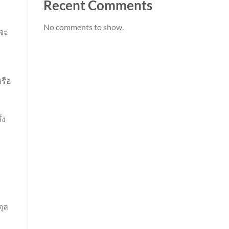
Recent Comments
No comments to show.
ปจะ
รือ
่ง
ดุล