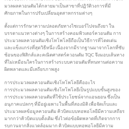
มวลผลควอนตัมได้กลายมาเป็นสาขาที่ปฏิวัติวงการที่มี
ศักยภาพในการปรับเปลี่ยนอุตสาหกรรมต่างๆ
ตั้งแต่การรักษาความปลอดภัยทางไซเบอร์ไปจนถึงยา ใน
บรรดาแนวทางต่างๆ ในการสร้างคอมพิวเตอร์ควอนตัม การ
ประมวลผลควอนตัมเชิงโทโพโลยีถือเป็นวิธีการที่โดดเด่น
และแข็งแกร่งที่สุดวิธีหนึ่ง เนื่องจากมีรากฐานมาจากโลกที่ซับ
ซ้อนของฟิสิกส์และคณิตศาสตร์ควอนตัม TQC จึงมอบเส้นทาง
ที่ไม่เหมือนใครในการสร้างระบบควอนตัมที่ทนทานต่อความ
ผิดพลาดและมีเสถียรภาพสูง
การประมวลผลควอนตัมเชิงโทโพโลยีคืออะไร
การประมวลผลควอนตัมเชิงโทโพโลยีเป็นรูปแบบขั้นสูงของ
การประมวลผลควอนตัมที่ใช้ประโยชน์จากแอนยอน ซึ่งเป็น
อนุภาคแปลกๆ ที่มีอยู่เฉพาะในพื้นที่สองมิติ เพื่อจัดเก็บและ
ประมวลผลข้อมูลควอนตัม คิวบิตแบบทอพอโลยีมีความเสถียร
มากกว่าคิวบิตแบบดั้งเดิม ซึ่งไวต่อข้อผิดพลาดที่เกิดจากการ
รบกวนจากสิ่งแวดล้อมมาก คิวบิตแบบทอพอโลยีมีความ