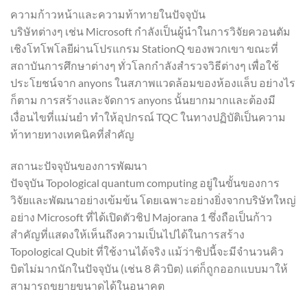
ความก้าวหน้าและความท้าทายในปัจจุบัน
บริษัทต่างๆ เช่น Microsoft กำลังเป็นผู้นำในการวิจัยควอนตัม
เชิงโทโพโลยีผ่านโปรแกรม StationQ ของพวกเขา ขณะที่
สถาบันการศึกษาต่างๆ ทั่วโลกกำลังสำรวจวิธีต่างๆ เพื่อใช้
ประโยชน์จาก anyons ในสภาพแวดล้อมของห้องแล็บ อย่างไร
ก็ตาม การสร้างและจัดการ anyons นั้นยากมากและต้องมี
เงื่อนไขที่แม่นยำ ทำให้อุปกรณ์ TQC ในทางปฏิบัติเป็นความ
ท้าทายทางเทคนิคที่สำคัญ
สถานะปัจจุบันของการพัฒนา
ปัจจุบัน Topological quantum computing อยู่ในขั้นของการ
วิจัยและพัฒนาอย่างเข้มข้น โดยเฉพาะอย่างยิ่งจากบริษัทใหญ่
อย่าง Microsoft ที่ได้เปิดตัวชิป Majorana 1 ซึ่งถือเป็นก้าว
สำคัญที่แสดงให้เห็นถึงความเป็นไปได้ในการสร้าง
Topological Qubit ที่ใช้งานได้จริง แม้ว่าชิปนี้จะมีจำนวนคิว
บิตไม่มากนักในปัจจุบัน (เช่น 8 คิวบิต) แต่ก็ถูกออกแบบมาให้
สามารถขยายขนาดได้ในอนาคต